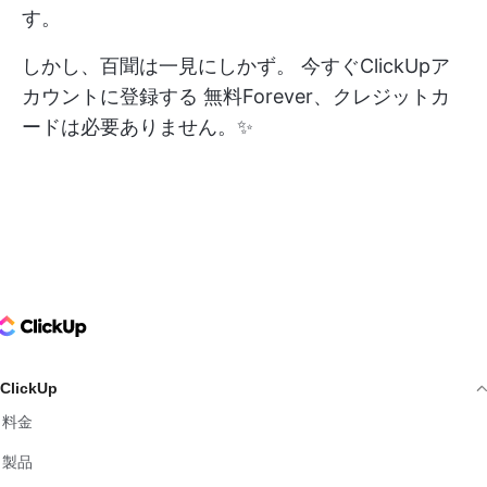
す。
しかし、百聞は一見にしかず。
今すぐClickUpア
カウントに登録する
無料Forever、クレジットカ
ードは必要ありません。✨
ClickUp Logo
ClickUp
料金
製品