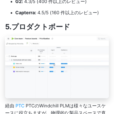
G2:
4.3/5 (400 件以上のレビュー)
Capterra:
4.5/5 (160 件以上のレビュー)
5.プロダクトボード
経由
PTC
PTCのWindchill PLMは様々なユースケ
ースに役立ちますが、物理的な製品スペースで真