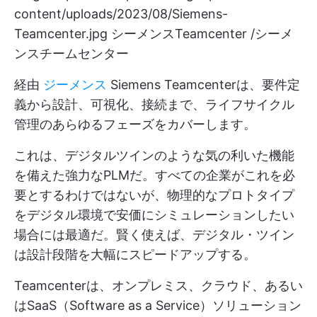
content/uploads/2023/08/Siemens-
Teamcenter.jpg
シーメンスTeamcenter /シーメ
ンスチームセンター
経由
ジーメンス
Siemens Teamcenterは、要件定
義から設計、可視化、接続まで、ライフサイクル
管理のあらゆるフェーズをカバーします。
これは、デジタルツインのような気の利いた機能
を備えた強力なPLMだ。すべての企業がこれを必
要とするわけではないが、物理的なプロトタイプ
をデジタル環境で安価にシミュレーションしたい
場合には最適だ。賢く使えば、デジタル・ツイン
は設計段階を大幅にスピードアップする。
Teamcenterは、オンプレミス、クラウド、あるい
はSaaS（Software as a Service）ソリューション