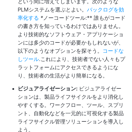
という間に増えてしまいます。次のような
PLMシステムを選ぶとよい。
バックログを効
率化する
*
ノーコードツール:** 誰もがコード
の書き方を知っているわけではありません。
より技術的なソフトウェア・アプリケーショ
ンには多少のコードが必要かもしれないが、
以下のようなオプションを探そう。
コードな
しツール
.これにより、技術者でない人々もプ
ラットフォームにアクセスできるようにな
り、技術者の生活がより簡単になる。
ビジュアライゼーション:
ビジュアライゼー
ションは、製品ライフサイクルをより消化し
やすくする。ワークフロー、ツール、スプリ
ント、自動化などを一元的に可視化する製品
ライフサイクル管理ソリューションを導入し
よう。