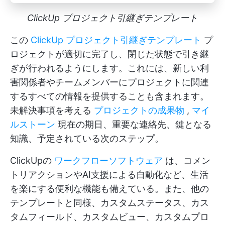
ClickUp プロジェクト引継ぎテンプレート
この
ClickUp プロジェクト引継ぎテンプレート
プ
ロジェクトが適切に完了し、閉じた状態で引き継
ぎが行われるようにします。これには、新しい利
害関係者やチームメンバーにプロジェクトに関連
するすべての情報を提供することも含まれます。
未解決事項を考える
プロジェクトの成果物
,
マイ
ルストーン
現在の期日、重要な連絡先、鍵となる
知識、予定されている次のステップ。
ClickUpの
ワークフローソフトウェア
は、コメン
トリアクションやAI支援による自動化など、生活
を楽にする便利な機能も備えている。また、他の
テンプレートと同様、カスタムステータス、カス
タムフィールド、カスタムビュー、カスタムプロ