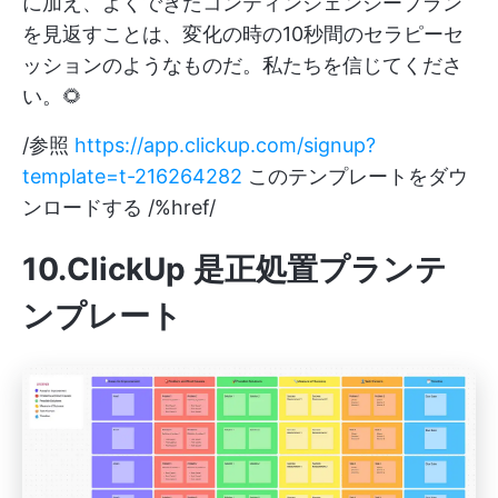
に加え、よくできたコンティンジェンシープラン
を見返すことは、変化の時の10秒間のセラピーセ
ッションのようなものだ。私たちを信じてくださ
い。🌻
/参照
https://app.clickup.com/signup?
template=t-216264282
このテンプレートをダウ
ンロードする /%href/
10.ClickUp 是正処置プランテ
ンプレート