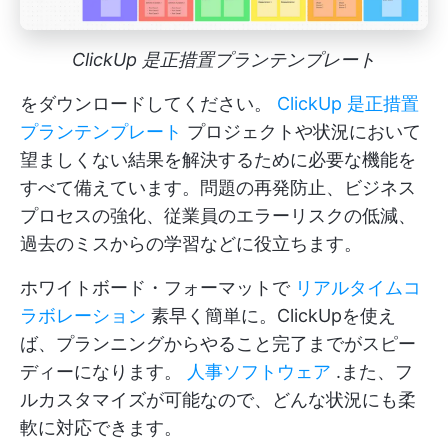
ClickUp 是正措置プランテンプレート
をダウンロードしてください。
ClickUp 是正措置
プランテンプレート
プロジェクトや状況において
望ましくない結果を解決するために必要な機能を
すべて備えています。問題の再発防止、ビジネス
プロセスの強化、従業員のエラーリスクの低減、
過去のミスからの学習などに役立ちます。
ホワイトボード・フォーマットで
リアルタイムコ
ラボレーション
素早く簡単に。ClickUpを使え
ば、プランニングからやること完了までがスピー
ディーになります。
人事ソフトウェア
.また、フ
ルカスタマイズが可能なので、どんな状況にも柔
軟に対応できます。