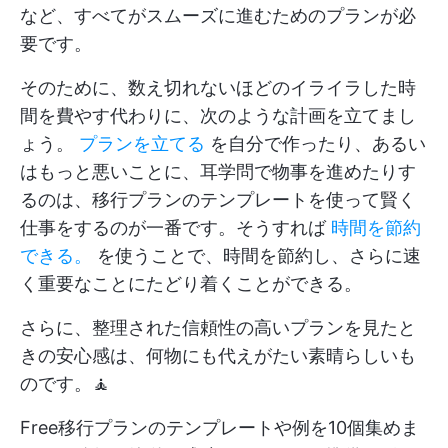
など、すべてがスムーズに進むためのプランが必
要です。
そのために、数え切れないほどのイライラした時
間を費やす代わりに、次のような計画を立てまし
ょう。
プランを立てる
を自分で作ったり、あるい
はもっと悪いことに、耳学問で物事を進めたりす
るのは、移行プランのテンプレートを使って賢く
仕事をするのが一番です。そうすれば
時間を節約
できる。
を使うことで、時間を節約し、さらに速
く重要なことにたどり着くことができる。
さらに、整理された信頼性の高いプランを見たと
きの安心感は、何物にも代えがたい素晴らしいも
のです。🧘
Free移行プランのテンプレートや例を10個集めま