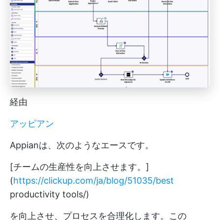
経由
アッピアン
Appianは、次のようなエースです。
[チームの生産性を向上させます。]
(
https://clickup.com/ja/blog/51035/best
productivity tools/)
を向上させ、プロセスを合理化します。この