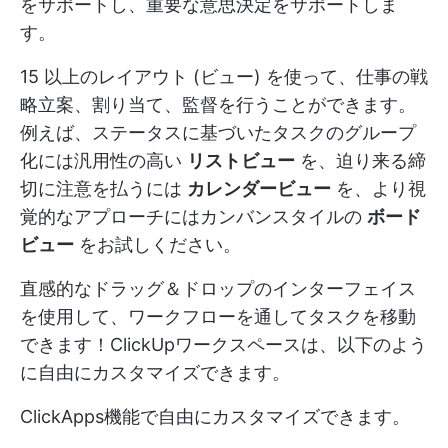
をサポートし、重要な意思決定をサポートしま
す。
15 以上のレイアウト (ビュー) を使って、仕事の戦
略立案、割り当て、監督を行うことができます。
例えば、ステータスに基づいたタスクのグループ
化には汎用性の高い
リストビュー
を、迫り来る締
切に注意を払うには
カレンダービュー
を、より視
覚的なアプローチにはカンバンスタイルの
ボード
ビュー
をお試しください。
直感的なドラッグ＆ドロップのインターフェイス
を使用して、ワークフローを通してタスクを移動
できます！ClickUpワークスペースは、以下のよう
に自由にカスタマイズできます。
ClickApps機能で自由にカスタマイズできます。