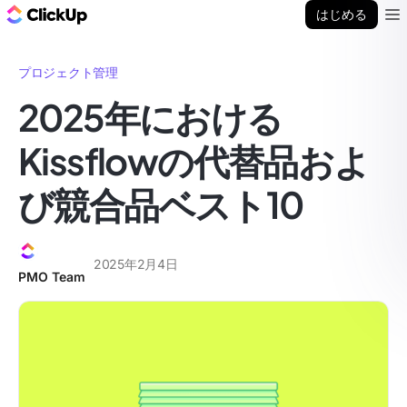
ClickUp ブログ
はじめる
Ope
プロジェクト管理
2025年における
Kissflowの代替品およ
び競合品ベスト10
2025年2月4日
PMO Team