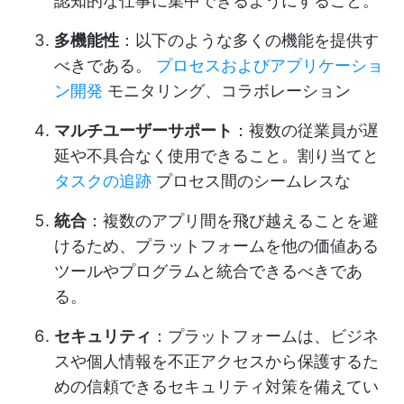
認知的な仕事に集中できるようにすること。
多機能性
：以下のような多くの機能を提供す
べきである。
プロセスおよびアプリケーショ
ン開発
モニタリング、コラボレーション
マルチユーザーサポート
：複数の従業員が遅
延や不具合なく使用できること。割り当てと
タスクの追跡
プロセス間のシームレスな
統合
：複数のアプリ間を飛び越えることを避
けるため、プラットフォームを他の価値ある
ツールやプログラムと統合できるべきであ
る。
セキュリティ
：プラットフォームは、ビジネ
スや個人情報を不正アクセスから保護するた
めの信頼できるセキュリティ対策を備えてい