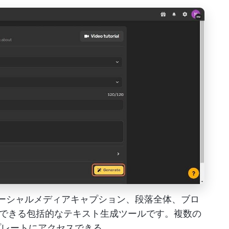
ーは、ソーシャルメディアキャプション、段落全体、ブロ
できる包括的なテキスト生成ツールです。複数の
プレートにアクセスできる。