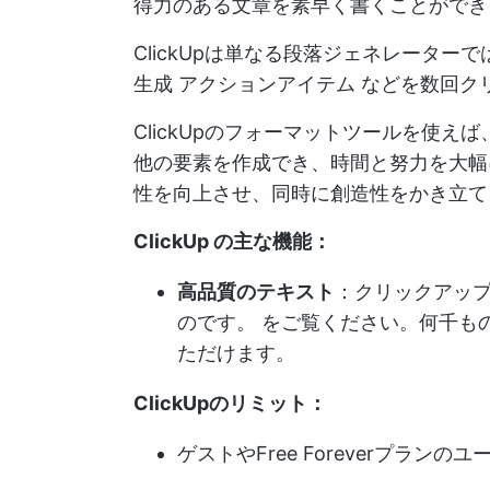
得力のある文章を素早く書くことができ
ClickUpは単なる段落ジェネレーター
生成
アクションアイテム
などを数回ク
ClickUpのフォーマットツールを使
他の要素を作成でき、時間と努力を大幅に
性を向上させ、同時に創造性をかき立て
ClickUp の主な機能：
高品質のテキスト
：クリックアッ
のです。
をご覧ください。何千も
ただけます。
ClickUpのリミット：
ゲストやFree Foreverプラン