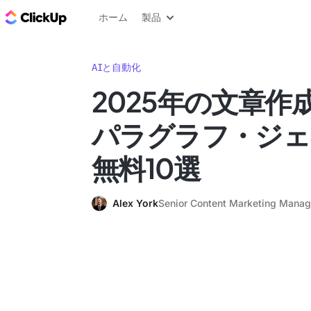
ClickUp ブログ
ホーム
製品
AIと自動化
2025年の文章作
パラグラフ・ジェ
無料10選
Alex York
Senior Content Marketing Manag