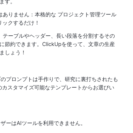
ます。
ではありません：本格的な
プロジェクト管理ツール
リックするだけ！
えば、テーブルやヘッダー、長い段落を分割するその
節約できます。ClickUpを使って、文章の生産
ましょう！
プの
プロンプトは手作りで、研究に裏打ちされたも
のカスタマイズ可能なテンプレートからお選びい
のユーザーはAIツールを利用できません。