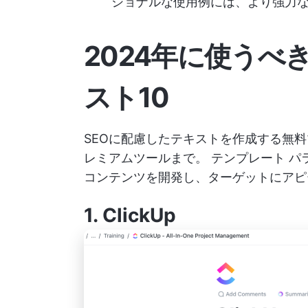
ショナルな使用例には、より強力
2024年に使うべ
スト10
SEOに配慮したテキストを作成する無
レミアムツールまで。
テンプレート
パ
コンテンツを開発し、ターゲットにアピ
1.
ClickUp