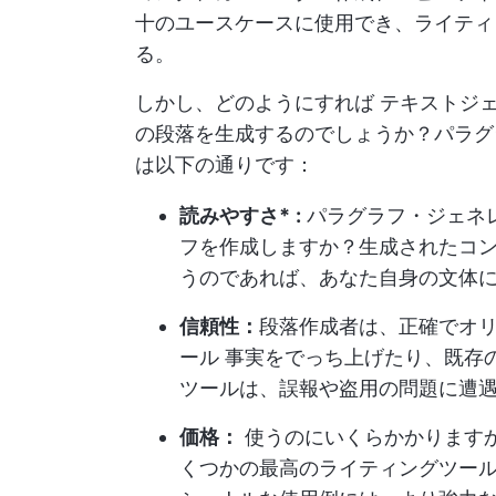
十のユースケースに使用でき、ライティ
る。
しかし、どのようにすれば
テキストジ
の段落を生成するのでしょうか？パラグ
は以下の通りです：
読みやすさ*
:
パラグラフ・ジェネ
フを作成しますか？生成されたコ
うのであれば、あなた自身の文体
信頼性：
段落作成者は、正確でオ
ール
事実をでっち上げたり、既存の
ツールは、誤報や盗用の問題に遭
価格：
使うのにいくらかかります
くつかの
最高のライティングツー