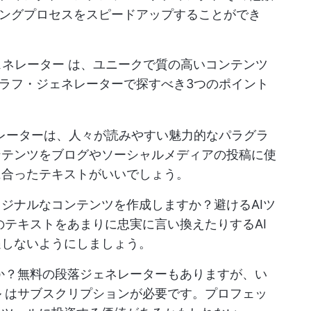
ングプロセスをスピードアップすることができ
ェネレーター
は、ユニークで質の高いコンテンツ
ラフ・ジェネレーターで探すべき3つのポイント
レーターは、人々が読みやすい魅力的なパラグラ
ンテンツをブログやソーシャルメディアの投稿に使
に合ったテキストがいいでしょう。
リジナルなコンテンツを作成しますか？避ける
AIツ
テキストをあまりに忠実に言い換えたりするAI
遇しないようにしましょう。
か？無料の段落ジェネレーターもありますが、い
ル
はサブスクリプションが必要です。プロフェッ