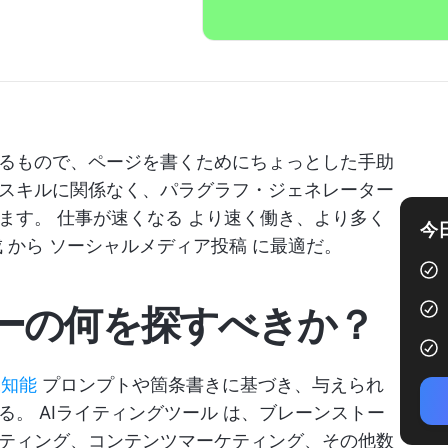
るもので、ページを書くためにちょっとした手助
スキルに関係なく、パラグラフ・ジェネレーター
ります。
仕事が速くなる
より速く働き、より多く
今
成
から
ソーシャルメディア投稿
に最適だ。
ーの何を探すべきか？
工知能
プロンプトや箇条書きに基づき、与えられ
する。
AIライティングツール
は、ブレーンストー
ティング、コンテンツマーケティング、その他数