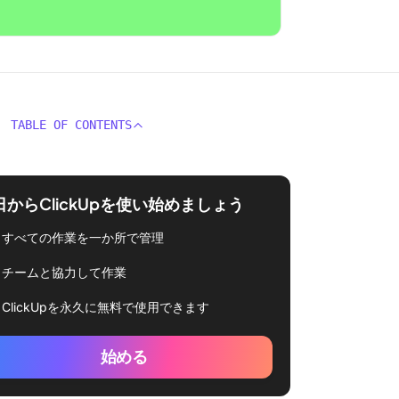
TABLE OF CONTENTS
日からClickUpを使い始めましょう
すべての作業を一か所で管理
チームと協力して作業
ClickUpを永久に無料で使用できます
始める