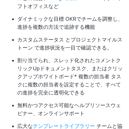
フトオフィスなど
ダイナミックな
目標
OKRでチームを調整し、
進捗を複数の方法で追跡する機能
カスタムステータス
とプロジェクト
マイルス
トーン
で進捗状況を一目で確認できる。
割り当てられ、スレッド化されたコメント
ク
リックUpドキュメント
タスク、または
クリッ
クアップホワイトボード
*
複数の担当者
タス
クに複数の担当者を設定することで、すべて
の進捗を完全に透明化できる
無料かつ
アクセス可能なヘルプリソース
ウェ
ビナー、オンラインサポート
広大な
テンプレートライブラリー
チームと協