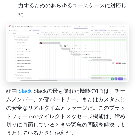
力するためのあらゆるユースケースに対応し
た
経由
Slack
Slackの最も優れた機能の1つは、チー
ムメンバー、外部パートナー、またはカスタムと
の安全なリアルタイムメッセージだ。このプラッ
トフォームのダイレクトメッセージ機能は、締め
切りに直面しているときや緊急の問題を解決しよ
うとしているときに便利だ。