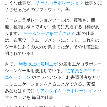
ような仕事だ。
チームコラボレーション
仕事を完
了させるためのソフトウェア。🏝
チームコラボレーションツールは、複雑さ、機
能、種類は様々ですが、全てに共通する目標があ
ります。
チームワークを向上させる
.私の仕事
は、在宅ワークムーブメントによって、これらの
ツールに多くの人気が集まったが、その価値は証
明されている！
さて、
半数以上の雇用主が
の雇用主がコラボレー
ションツールを使用している。
従業員とのコミュ
ニケーション
やクライアント、利害関係者などと
コミュニケーションをとることができる。実際、
あなたはすでに
リアルタイムコラボレーション
ソ
フトウェアを
毎日の仕事
.