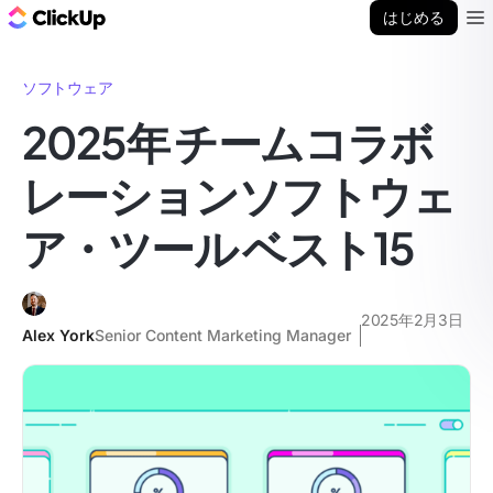
ClickUp ブログ
はじめる
Ope
ソフトウェア
2025年 チームコラボ
レーションソフトウェ
ア・ツール ベスト15
2025年2月3日
Alex York
Senior Content Marketing Manager