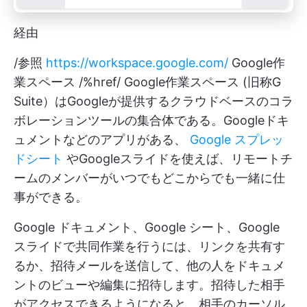
経由
/参照
https://workspace.google.com/
Google作
業スペース /%href/
Google作業スペース
(旧称G
Suite）はGoogleが提供するクラウドベースのコラ
ボレーションツールの集合体である。Googleドキ
ュメントなどのアプリがある、
Google スプレッ
ドシート
やGoogleスライドを使えば、リモートチ
ームのメンバーがいつでもどこからでも一緒に仕
事ができる。
Google ドキュメント、Google シート、Google
スライドで共同作業を行うには、リンクを共有す
るか、招待メールを送信して、他の人をドキュメ
ントのビューや編集に招待します。招待した相手
がアクセスできるようになると、相手のカーソル