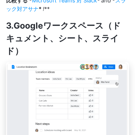
比較する *
Microsoft Teams 対 Slack
*
and
*
スラ
ック対アサナ
*
!
**
3.Googleワークスペース（ド
キュメント、シート、スライ
ド）