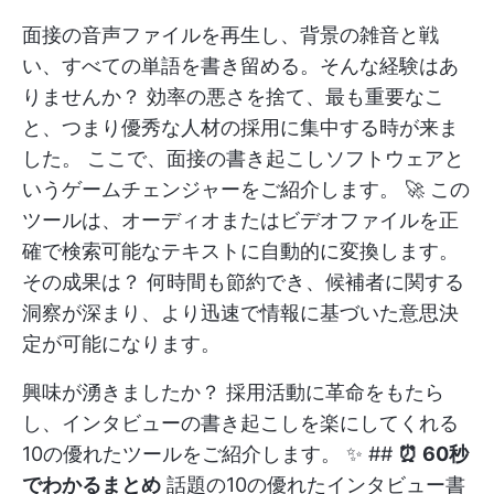
面接の音声ファイルを再生し、背景の雑音と戦
い、すべての単語を書き留める。そんな経験はあ
りませんか？ 効率の悪さを捨て、最も重要なこ
と、つまり優秀な人材の採用に集中する時が来ま
した。 ここで、面接の書き起こしソフトウェアと
いうゲームチェンジャーをご紹介します。 🚀 この
ツールは、オーディオまたはビデオファイルを正
確で検索可能なテキストに自動的に変換します。
その成果は？ 何時間も節約でき、候補者に関する
洞察が深まり、より迅速で情報に基づいた意思決
定が可能になります。
興味が湧きましたか？ 採用活動に革命をもたら
し、インタビューの書き起こしを楽にしてくれる
10の優れたツールをご紹介します。 ✨ ##
⏰ 60秒
でわかるまとめ
話題の10の優れたインタビュー書