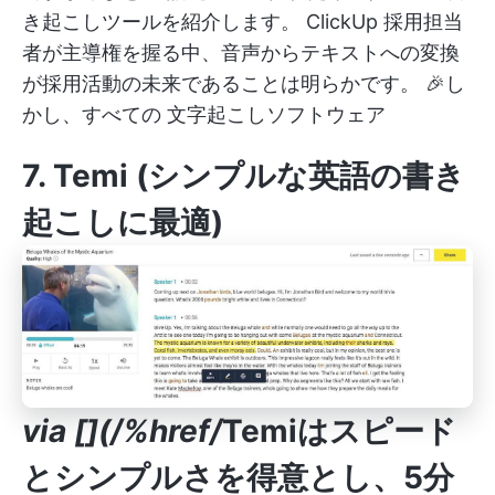
き起こしツールを紹介します。
ClickUp
採用担当
者が主導権を握る中、音声からテキストへの変換
が採用活動の未来であることは明らかです。 🎉し
かし、すべての
文字起こしソフトウェア
7. Temi (シンプルな英語の書き
起こしに最適)
via
[](/%href/
Temiはスピード
とシンプルさを得意とし、5分