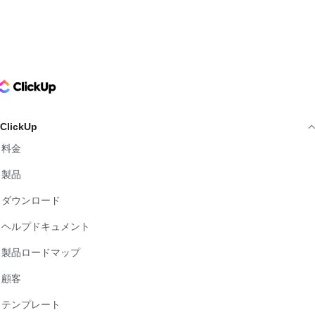
ClickUp Logo
ClickUp
料金
製品
ダウンロード
ヘルプドキュメント
製品ロードマップ
顧客
テンプレート