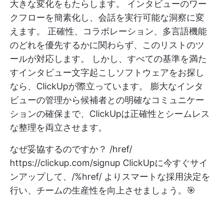
大きな変化をもたらします。 インタビューのワー
クフローを簡素化し、会話を実行可能な洞察に変
えます。 正確性、コラボレーション、多言語機能
のどれを優先するかに関わらず、このリストのツ
ールが対応します。 しかし、すべての基準を満た
すインタビュー文字起こしソフトウェアをお探し
なら、ClickUpが際立っています。 膨大なインタ
ビューの管理から候補者との明確なコミュニケー
ションの確保まで、ClickUpは正確性とシームレス
な整理を両立させます。
なぜ妥協するのですか？ /href/
https://clickup.com/signup
ClickUpに今すぐサイ
ンアップして、/%href/ よりスマートな採用決定を
行い、チームの生産性を向上させましょう。🎯