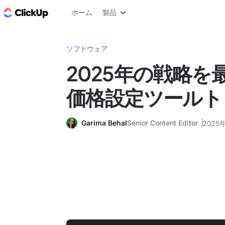
ClickUp ブログ
ホーム
製品
ソフトウェア
2025年の戦略を
価格設定ツールト
Garima Behal
Senior Content Editor
2025