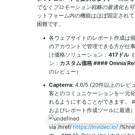
でなくプロモーション戦略の最適化も可能にしま
ットフォーム内の機能はほぼ固定されて
困難です。
各ウェブサイトのレポート作成は個
のアカウントで管理できる方が仕事がしや
け価格ソリューション：
417ドル（
ン：
カスタム価格 #### Omnia R
のレビュー）
Capterra:
4.6/5 (20件以上のレビ
客とのコミュニケーションを一元
れるようにすることができます。 ###
およびレポート作成ツールに最適
via /href/
https://invideo.io/
/%hre