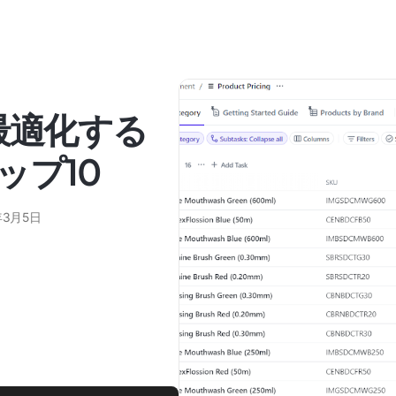
最適化する
ップ10
年3月5日