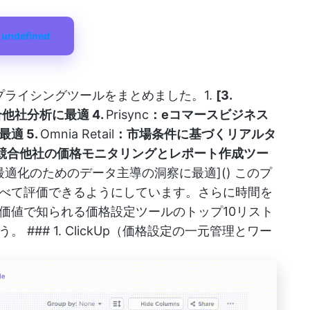
undefined
トプライシングツールをまとめました。1.
[3.
他社分析に最適 4.
Prisync
：eコマースビジネス
適 5.
Omnia Retail
：市場条件に基づくリアルタ
競合他社の価格モニタリングとレポート作成ツー
略の最適化のためのデータ主導の洞察に最適]() このプ
べて評価できるようにしています。さらに時間を
価値で知られる価格設定ツールのトップ10リスト
### 1. ClickUp（価格設定の一元管理とワー