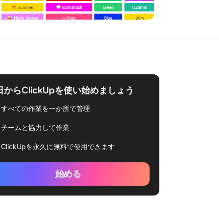
日からClickUpを使い始めましょう
すべての作業を一か所で管理
チームと協力して作業
ClickUpを永久に無料で使用できます
始める