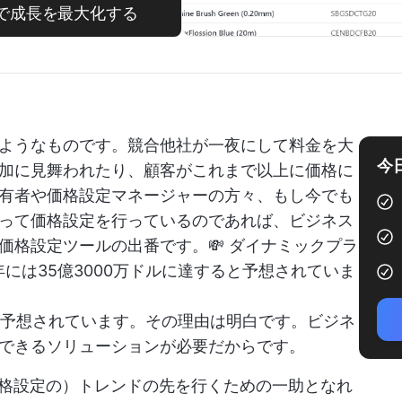
トで成長を最大化する
ようなものです。競合他社が一夜にして料金を大
今
加に見舞われたり、顧客がこれまで以上に価格に
有者や価格設定マネージャーの方々、もし今でも
って価格設定を行っているのであれば、ビジネス
価格設定ツールの出番です。💸 ダイナミックプラ
年には35億3000万ドルに達すると予想されていま
すると予想されています。その理由は明白です。ビジネ
できるソリューションが必要だからです。
価格設定の）トレンドの先を行くための一助となれ