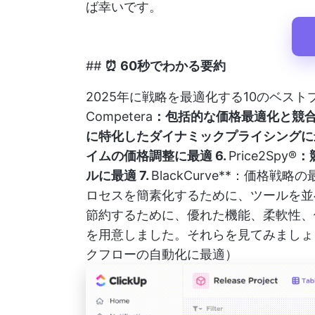
ば幸いです。
##
⏰ 60秒でわかる要約
2025年に戦略を最適化する10のベス
Competera
：包括的な価格最適化と競合
に特化したダイナミックプライシングに最
イムの価格調整に最適 6.
Price2Spy®
：
ルに最適 7.
BlackCurve**：価格戦
ロセスを簡素化するために、ツールを並
節約するために、優れた機能、柔軟性、
を用意しました。それらを見てみましょう。 
クフローの自動化に最適）