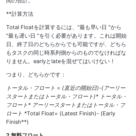
間の合計。
**計算方法
Total Floatを計算するには、"最も早い日 "から
"最も遅い日 "を引く必要があります。これは開始
日、終了日のどちらからでも可能ですが、どちら
もタスクの同じ時系列側からのものでなければな
りません。earlyとlateを混ぜてはいけない！
つまり、どちらかです：
トータル・フロート = (直近の開始日)-(アーリー
スタートまたはトータル・フロート)*
トータル・
フロート*
アーリースタートまたはトータル・フ
ロート *
Total Float
= (Latest Finish)- (Early
Finish**)
2.無料フロート