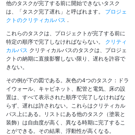
他のタスクが完了する前に開始できないタスク
は、「タスク完了遅れ」と呼ばれます。
プロジェ
クトのクリティカルパス
.
これらのタスクは、プロジェクトが完了する前に
特定の順序で完了しなければならない。
クリティ
カルパス
クリティカルパスのタスクは、プロジェ
クトの納期に直接影響しない限り、遅れを許容で
きない。
その例が下の図である。灰色の4つのタスク：ドラ
イウォール、キャビネット、配管と電気、床の設
置は、すべて表示された順序で完了しなければな
らず、遅れは許されない。これらはクリティカル
パス上にある。リストにある他のタスク（塗装と
装飾）は自由度が高く、異なる時期に完了するこ
とができる。その結果、浮動性が高くなる。