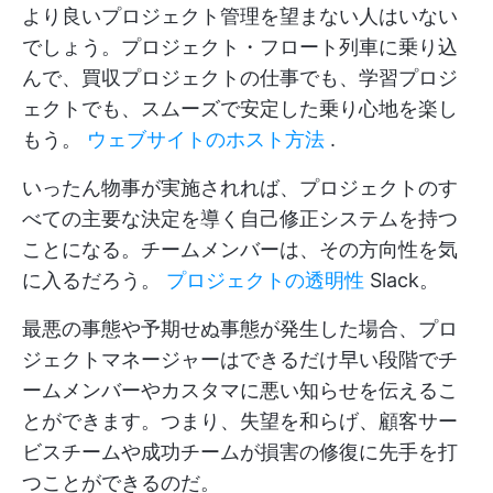
より良いプロジェクト管理を望まない人はいない
でしょう。プロジェクト・フロート列車に乗り込
んで、買収プロジェクトの仕事でも、学習プロジ
ェクトでも、スムーズで安定した乗り心地を楽し
もう。
ウェブサイトのホスト方法
.
いったん物事が実施されれば、プロジェクトのす
べての主要な決定を導く自己修正システムを持つ
ことになる。チームメンバーは、その方向性を気
に入るだろう。
プロジェクトの透明性
Slack。
最悪の事態や予期せぬ事態が発生した場合、プロ
ジェクトマネージャーはできるだけ早い段階でチ
ームメンバーやカスタマに悪い知らせを伝えるこ
とができます。つまり、失望を和らげ、顧客サー
ビスチームや成功チームが損害の修復に先手を打
つことができるのだ。