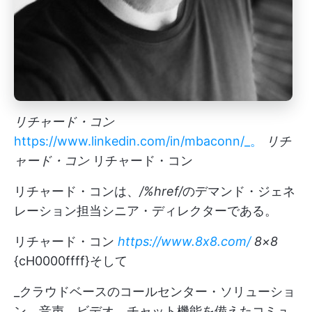
リチャード・コン
https://www.linkedin.com/in/mbaconn/_。
リチ
ャード・コン
リチャード・コン
リチャード・コンは、
/%href/
のデマンド・ジェネ
レーション担当シニア・ディレクターである。
リチャード・コン
https://www.8x8.com/
8×8
{cH0000ffff}そして
_クラウドベースのコールセンター・ソリューショ
ン、音声、ビデオ、チャット機能を備えたコミュ