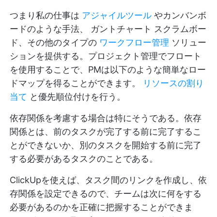
つまり私の仕事は
アジャイルツール
やカンバンボ
ードのような手法、
ガントチャート
スクラムボー
ド、その他のタイプの
ワークフロー管理
ソリュー
ションを提供する。プロジェクト管理でフロート
を使用することで、PMは以下のような簡単なロー
ドマップを得ることができます。
リソースの割り
当て
と優先順位付けを行う。
依存関係を考慮する場合は特にそうである。依存
関係とは、前のタスクが完了する前に完了するこ
とができないか、別のタスクを開始する前に完了
する必要があるタスクのことである。
ClickUpを使えば、タスク間のリンクを作成し、依
存関係を設定できるので、チームは次に何をする
必要があるのかを正確に把握することができま