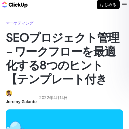
ClickUp ブログ
はじめる
Ope
マーケティング
SEOプロジェクト管理
– ワークフローを最適
化する8つのヒント
【テンプレート付き
2022年4月14日
Jeremy Galante