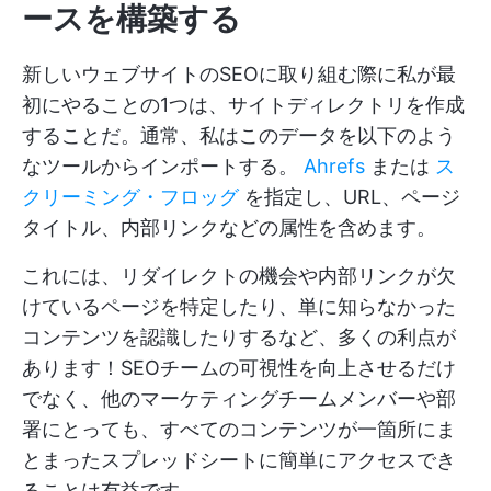
ースを構築する
新しいウェブサイトのSEOに取り組む際に私が最
初にやることの1つは、サイトディレクトリを作成
することだ。通常、私はこのデータを以下のよう
なツールからインポートする。
Ahrefs
または
ス
クリーミング・フロッグ
を指定し、URL、ページ
タイトル、内部リンクなどの属性を含めます。
これには、リダイレクトの機会や内部リンクが欠
けているページを特定したり、単に知らなかった
コンテンツを認識したりするなど、多くの利点が
あります！SEOチームの可視性を向上させるだけ
でなく、他のマーケティングチームメンバーや部
署にとっても、すべてのコンテンツが一箇所にま
とまったスプレッドシートに簡単にアクセスでき
ることは有益です。