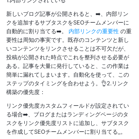
1.内部リンクされている
新しいブログ記事が公開されると、➡️、内部リン
クを追加するサブタスクをSEOチームメンバーに
自動的に割り当てる➡️。
内部リンクの重要性
の重
要性は周知の事実です。既存のコンテンツと新し
いコンテンツをリンクさせることは不可欠だが、
投稿が公開された時点でこれを整列させる必要が
ある。記事を大量に発行していると、この作業は
簡単に漏れてしまいます。自動化を使って、この
ステップのタイミングを合わせよう。👌2.リンク
構築の優先度：
リンク優先度カスタムフィールドが設定されてい
る場合➡️、ブログまたはランディングページのタ
スクをリンク優先度リストに追加し、サブタスク
を作成してSEOチームメンバーに割り当てる_。