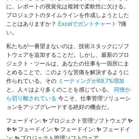
に、レポートの視覚化は複雑で柔軟性に欠ける。
プロジェクトのタイムラインを作成しようとした
ことはありますか？
Excelでガントチャート
?痛
い。
私たちが一番望まないのは、技術スタックにソフ
トウェアを追加することだ。しかし、最新のプロ
ジェクト・ツールは、あなたの仕事を一箇所にま
とめることで、このような苦痛を解決するように
作られている。その
ミーティングが69.7%増加
と、人々はより多くのことを感じている。
同僚か
ら切り離されている
今こそ、仕事管理ソリューシ
ョンをアップグレードする絶好の機会だ。
フェードイン:
✨
プロジェクト管理ソフトウェア
✨
✨
✨
フェードイン:
✨
フェードイン:
✨
フェードイ
ン:
✨
プロジェクト管理ソフトウェア