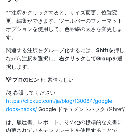
**注釈をクリックすると、サイズ変更、位置変
更、編集ができます。ツールバーのフォーマット
オプションを使用して、色や線の太さを変更しま
す。
関連する注釈をグループ化するには、
Shift
を押し
ながら注釈を選択し、
右クリックしてGroup
を選
択します。
💡 プロのヒント:
素晴らしい
/を参照してください。
https://clickup.com/ja/blog/130084/google-
docs-hacks/
Google ドキュメントハック /%href/
は、履歴書、レポート、その他の標準的な文書に
内蔵されているテンプレートを使用することで