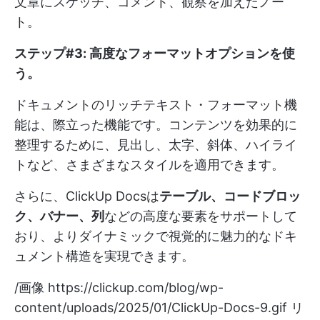
文章にスケッチ、コメント、観察を加えたノー
ト。
ステップ#3: 高度なフォーマットオプションを使
う
。
ドキュメントのリッチテキスト・フォーマット機
能は、際立った機能です。コンテンツを効果的に
整理するために、見出し、太字、斜体、ハイライ
トなど、さまざまなスタイルを適用できます。
さらに、ClickUp Docsは
テーブル、コードブロッ
ク、バナー、列
などの高度な要素をサポートして
おり、よりダイナミックで視覚的に魅力的なドキ
ュメント構造を実現できます。
/画像
https://clickup.com/blog/wp-
content/uploads/2025/01/ClickUp-Docs-9.gif
リ