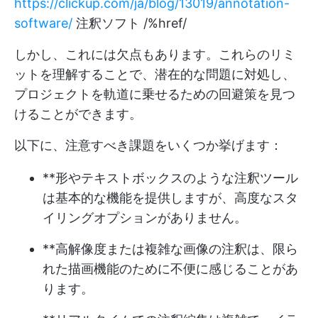
https://clickup.com/ja/blog/13019/annotation-
software/
注釈ソフト /%href/
しかし、これには欠点もあります。これらのリミ
ットを理解することで、潜在的な問題に対処し、
プロジェクトを軌道に乗せるための回避策を見つ
けることができます。
以下に、注意すべき課題をいくつか挙げます：
**形やテキストボックスのような注釈ツール
は基本的な機能を提供しますが、高度なスタ
イリングオプションがありません。
**高解像度または複雑な画像の注釈は、限ら
れた描画機能のために不便に感じることがあ
ります。