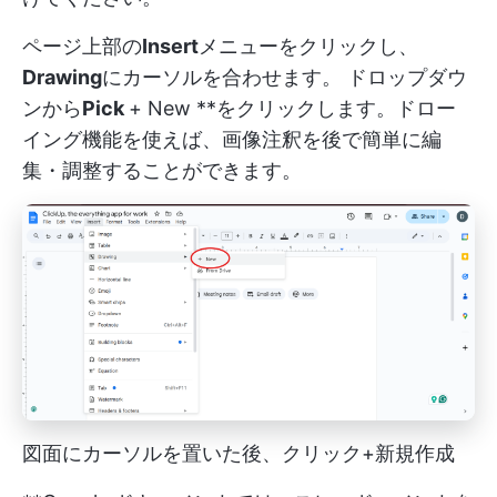
ページ上部の
Insert
メニューをクリックし、
Drawing
にカーソルを合わせます。 ドロップダウ
ンから
Pick
+ New **をクリックします。ドロー
イング機能を使えば、画像注釈を後で簡単に編
集・調整することができます。
図面にカーソルを置いた後、クリック+新規作成