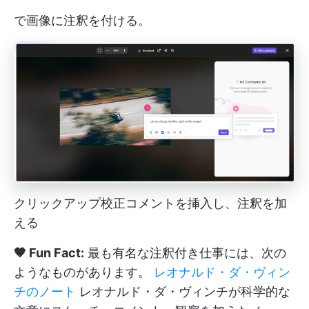
で画像に注釈を付ける。
クリックアップ校正コメントを挿入し、注釈を加
える
🤎 Fun Fact:
最も有名な注釈付き仕事には、次の
ようなものがあります。
レオナルド・ダ・ヴィン
チのノート
レオナルド・ダ・ヴィンチが科学的な