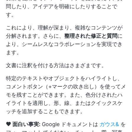
問したり、アイデアを明確にしたりすることで
す。
これにより、理解が深まり、複雑なコンテンツが
分解されます。さらに、
整理された修正と質問
に
より、シームレスなコラボレーションを実現でき
ます。
文書に注釈を付ける方法はさまざまです。
特定のテキストやオブジェクトをハイライトし、
コメントボタン（+マークの吹き出し）を使ってメ
モを残すことができます。また、色分けされたハ
イライトを適用し、形、線、またはクイックスケ
ッチを追加することもできます。
🤎 面白い事実:
Google ドキュメントは
ガウス&
を