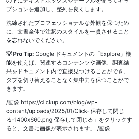
の下にテキストボックスやテーブルを使ってキャ
プションを追加し、整列を良くします。
洗練されたプロフェッショナルな外観を保つため
に、文書全体で注釈のスタイルを一貫させること
を忘れないでください。
💡 Pro Tip:
Google ドキュメントの「Explore」機
能を使えば、関連するコンテンツや画像、調査結
果をドキュメント内で直接見つけることができ、
タブを切り替えることなく集中力を保つことがで
きます。
/画像
https://clickup.com/blog/wp-
content/uploads/2025/01/Click-'保存して閉じ
る-1400x660.png
保存して閉じる」をクリックす
ると、文書に画像が表示されます。 /画像