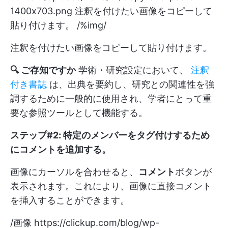
1400x703.png
注釈を付けたい画像をコピーして
貼り付けます。 /%img/
注釈を付けたい画像をコピーして貼り付けます。
🔍 ご存知ですか
学術・研究設定において、
注釈
付き書誌
は、出典を要約し、研究との関連性を強
調するために一般的に使用され、学者にとって重
要な参照ツールとして機能する。
ステップ#2: 特定のメンバーをタグ付けするため
にコメントを追加する
。
画像にカーソルを合わせると、
コメント
ボタンが
表示されます。これにより、画像に直接コメント
を挿入することができます。
/画像
https://clickup.com/blog/wp-