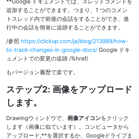
**Google ドキュメントでは、スレッドコメントを
追加することができます。つまり、1 つのコメン
トスレッド内で前後の会話をすることができ、進
行中の会話を簡単に追跡することができます。
/参照
https://clickup.com/ja/blog/213989/how-
to-track-changes-in-google-docs/
Google ドキ
ュメントでの変更の追跡 /%href/
もバージョン履歴で楽です。
ステップ2: 画像をアップロード
します。
Drawingウィンドウで、
画像アイコン
をクリック
します（画像に似ています）。コンピュータから
アップロード,**を選択するか、Googleドライブま