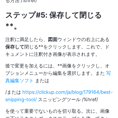
る方法 /%href/
ステップ#5: 保存して閉じる
**。
注釈に満足したら、
図面
ウィンドウの右上にある
保存して
閉じる**をクリックします。これで、ド
キュメントに注釈付き画像が表示されます。
後で変更を加えるには、**画像をクリックし、オ
プションメニューから編集を選択します。また
写
真編集ソフト
または
/または
https://clickup.com/ja/blog/179164/best-
snipping-tool/
スニッピングツール /%href/
を使って重要でないものを切り取る。次に、画像