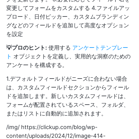
変更してフォームをカスタムする 4.ファイルアッ
プロード、日付ピッカー、カスタムブランディン
グなどのフィールドを追加して高度なオプション
を設定
💡プロのヒント:
使用する
アンケートテンプレー
ト
オブジェクトを定義し、実用的な洞察のための
アンケートを構成する。
1.デフォルトフィールドがニーズに合わない場合
は、カスタムフィールドセクションからフィール
ドを追加します。新しいカスタムフィールドは、
フォームが配置されているスペース、フォルダ、
またはリストに自動的に追加されます。
/img/
https://clickup.com/blog/wp-
content/uploads/2024/12/image-414-