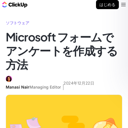
ClickUp ブログ
はじめる
Ope
ソフトウェア
Microsoft フォームで
アンケートを作成する
方法
2024年12月22日
Manasi Nair
Managing Editor