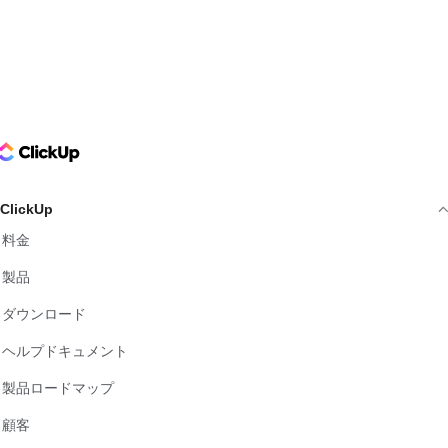
ClickUp Logo
ClickUp
料金
製品
ダウンロード
ヘルプドキュメント
製品ロードマップ
顧客