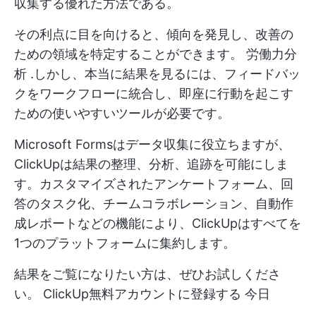
収集する優れた方法である。
その利点に目を向けると、傾向を発見し、改善の
ための領域を特定することができます。
労働力分
析
.しかし、本当に結果を見るには、フィードバッ
クをワークフローに統合し、即座に行動を起こす
ための使いやすいツールが必要です。
Microsoft Formsはデータ収集に役立ちますが、
ClickUpは結果の整理、分析、追跡を可能にしま
す。カスタマイズされたアンケートフォーム、回
答のタスク化、チームコラボレーション、自動作
成レポートなどの機能により、ClickUpはすべてを
1つのプラットフォームに集約します。
結果をご覧になりたい方は、ぜひお試しくださ
い。
ClickUp無料アカウントに登録する
今日