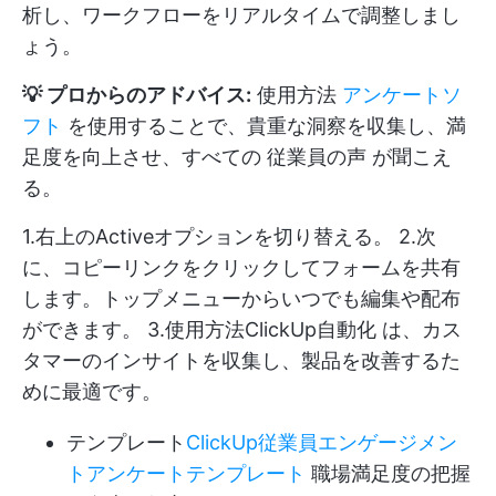
析し、ワークフローをリアルタイムで調整しまし
ょう。
💡 プロからのアドバイス:
使用方法
アンケートソ
フト
を使用することで、貴重な洞察を収集し、満
足度を向上させ、すべての
従業員の声
が聞こえ
る。
1.右上のActiveオプションを切り替える。 2.次
に、コピーリンクをクリックしてフォームを共有
します。トップメニューからいつでも編集や配布
ができます。 3.使用方法
ClickUp自動化
は、カス
タマーのインサイトを収集し、製品を改善するた
めに最適です。
テンプレート
ClickUp従業員エンゲージメン
トアンケートテンプレート
職場満足度の把握