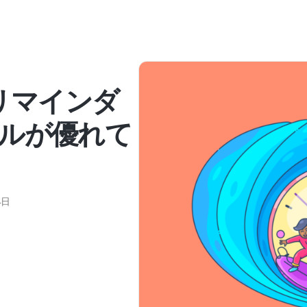
pleリマインダ
ルが優れて
4日