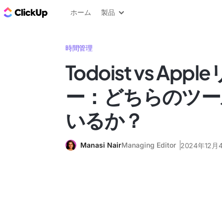
ClickUp ブログ
ホーム
製品
時間管理
Todoist vs Ap
ー：どちらのツー
いるか？
Manasi Nair
Managing Editor
2024年12月