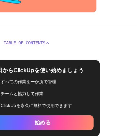
TABLE OF CONTENTS
日からClickUpを使い始めましょう
すべての作業を一か所で管理
チームと協力して作業
ClickUpを永久に無料で使用できます
始める