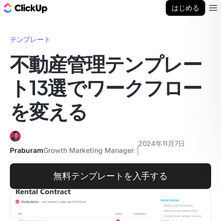
ClickUp ブログ
はじめる
Ope
テンプレート
不動産管理テンプレー
ト13選でワークフロー
を変える
2024年11月7日
Praburam
Growth Marketing Manager
無料テンプレートを入手する