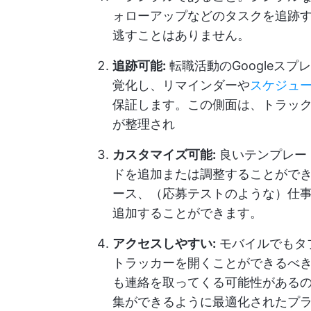
ォローアップなどのタスクを追跡
逃すことはありません。
追跡可能:
転職活動のGoogleス
覚化し、リマインダーや
スケジュ
保証します。この側面は、トラッ
が整理され
カスタマイズ可能:
良いテンプレー
ドを追加または調整することがで
ース、（応募テストのような）仕
追加することができます。
アクセスしやすい:
モバイルでもタ
トラッカーを開くことができるべ
も連絡を取ってくる可能性がある
集ができるように最適化されたプ