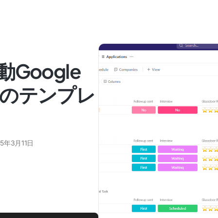
Google
のテンプレ
25年3月11日