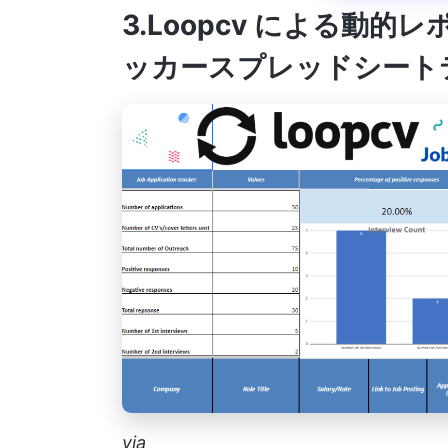
3.Loopcv
による動的レ
ッカースプレッドシート
via