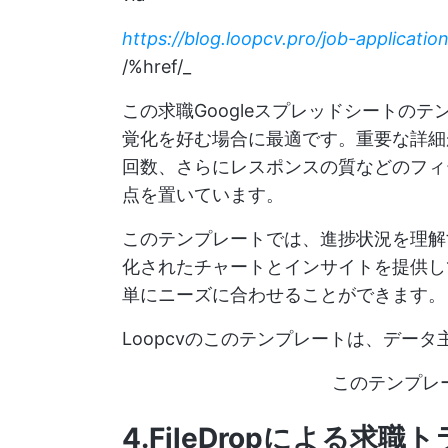
https://blog.loopcv.pro/job-applicati
/%href/_
この求職Googleスプレッドシートの
覚化を好む場合に最適です。重要な詳細が
回数、さらにレスポンスの質などのフィ
点を置いています。
このテンプレートでは、進捗状況を理解
化されたチャートとインサイトを提供し
単にニーズに合わせることができます。
Loopcvのこのテンプレートは、デー
このテンプレ
4.FileDrop
による求職ト