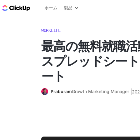
ClickUp ブログ
ホーム
製品
WORKLIFE
最高の無料就職活動
スプレッドシート
ート
Praburam
Growth Marketing Manager
20