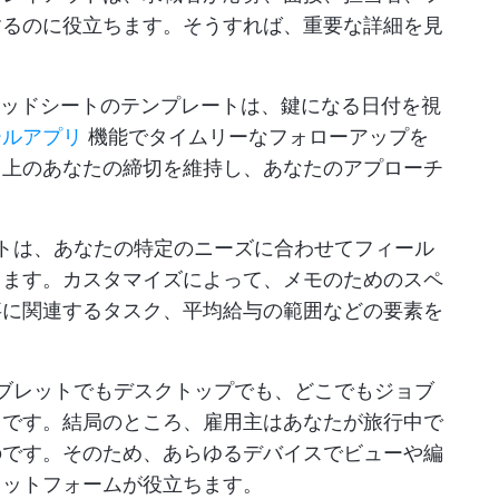
するのに役立ちます。そうすれば、重要な詳細を見
プレッドシートのテンプレートは、鍵になる日付を視
ールアプリ
機能でタイムリーなフォローアップを
ク上のあなたの締切を維持し、あなたのアプローチ
トは、あなたの特定のニーズに合わせてフィール
きます。カスタマイズによって、メモのためのスペ
事に関連するタスク、平均給与の範囲などの要素を
ブレットでもデスクトップでも、どこでもジョブ
きです。結局のところ、雇用主はあなたが旅行中で
のです。そのため、あらゆるデバイスでビューや編
ラットフォームが役立ちます。