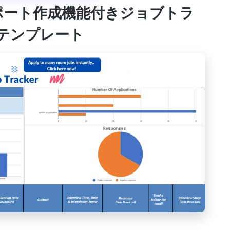
ポート作成機能付きジョブトラ
テンプレート