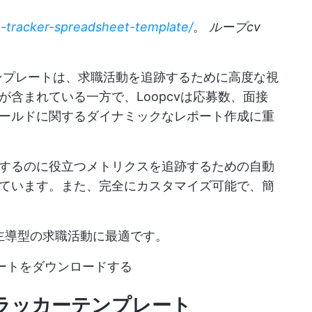
on-tracker-spreadsheet-template/
。
ループcv
テンプレートは、求職活動を追跡するために高度な視
含まれている一方で、Loopcvは応募数、面接
ールドに関するダイナミックなレポート作成に重
するのに役立つメトリクスを追跡するための自動
ています。また、完全にカスタマイズ可能で、簡
タ主導型の求職活動に最適です。
ートをダウンロードする
ラッカーテンプレート