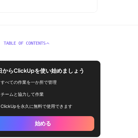
TABLE OF CONTENTS
日からClickUpを使い始めましょう
すべての作業を一か所で管理
チームと協力して作業
ClickUpを永久に無料で使用できます
始める