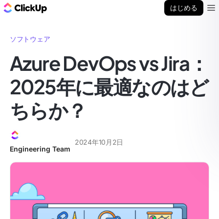
ClickUp ブログ
はじめる
Ope
ソフトウェア
Azure DevOps vs Jira：
2025年に最適なのはど
ちらか？
2024年10月2日
Engineering Team