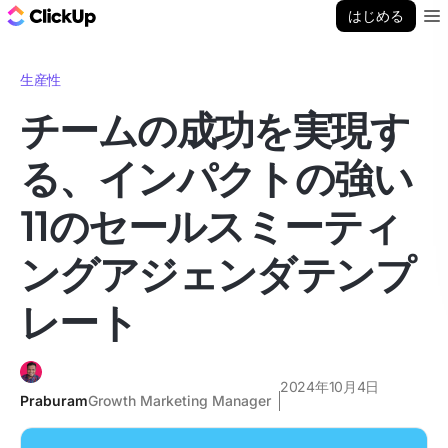
ClickUp ブログ
はじめる
Ope
生産性
チームの成功を実現す
る、インパクトの強い
11のセールスミーティ
ングアジェンダテンプ
レート
2024年10月4日
Praburam
Growth Marketing Manager