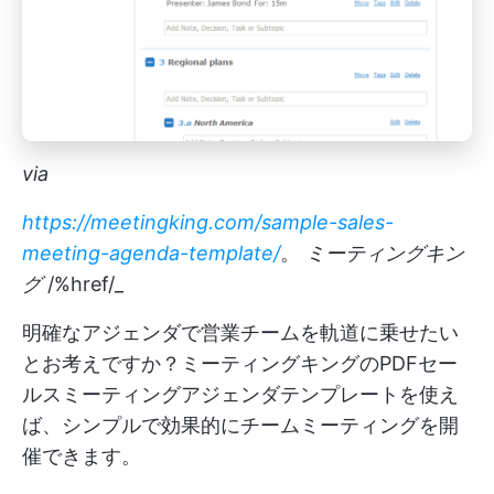
via
https://meetingking.com/sample-sales-
meeting-agenda-template/
。
ミーティングキン
グ
/%href/_
明確なアジェンダで営業チームを軌道に乗せたい
とお考えですか？ミーティングキングのPDFセー
ルスミーティングアジェンダテンプレートを使え
ば、シンプルで効果的にチームミーティングを開
催できます。