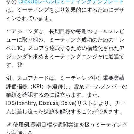
その
ClickUpレベル10ミーティングテンプレート
は、ミーティングをより効果的にするためにデザ
インされています。
**アジェンダは、長期目標や毎週のセールスレビ
ューに取り組み、ミーティング成功のための「レ
ベル10」スコアを達成するための構造化されたア
ジェンダを求めるミーティングニンジャに最適で
す。🏆
例：スコアカードは、ミーティング中に重要業績
評価指標（KPI）を追跡し、営業チームメンバーの
業績を確認するのに役立ちます。また、
IDS(Identify, Discuss, Solve)リストにより、チー
ムは差し迫った課題を解決することができます。
📌
使用例:
長期目標や週間業績を扱うミーティング
を実施する。