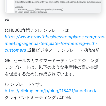
via
{cH0000ffff}このテンプレートは
https://www.growthbusinesstemplates.com/produ
meeting-agenda-template-for-meeting-with-
customers
成長ビジネス・テンプレート
/%href/
GBTセールスカスタマーミーティングアジェンダ
テンプレートは、以下のような生産性の高い会話
を促進するために作成されています。
/テンプレートです。
https://clickup.com/ja/blog/115421/undefined/
クライアントミーティング /%href/