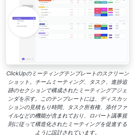
ClickUpのミーティングテンプレートのスクリーン
ショット。チームミーティング、タスク、進捗追
跡のセクションで構成されたミーティングアジェ
ンダを示す。このテンプレートには、ディスカッ
ションの見積もり時間、タスク所有権、添付ファ
イルなどの機能が含まれており、ロバート議事規
則に従って構造化されたミーティングを促進する
ように設計されています。