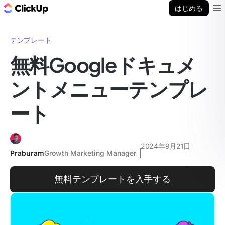
ClickUp ブログ
はじめる
Ope
テンプレート
無料Googleドキュメ
ントメニューテンプレ
ート
2024年9月21日
Praburam
Growth Marketing Manager
無料テンプレートを入手する