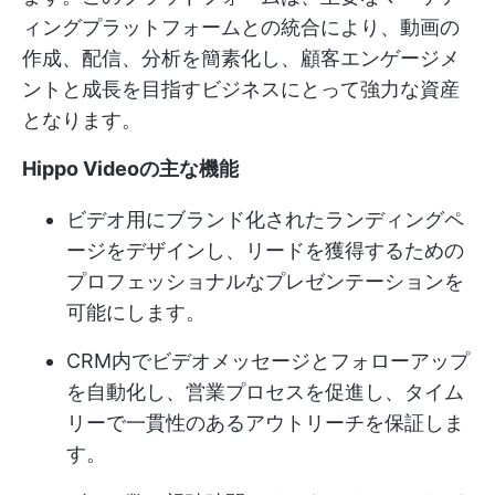
ィングプラットフォームとの統合により、動画の
作成、配信、分析を簡素化し、顧客エンゲージメ
ントと成長を目指すビジネスにとって強力な資産
となります。
Hippo Videoの主な機能
ビデオ用にブランド化されたランディングペ
ージをデザインし、リードを獲得するための
プロフェッショナルなプレゼンテーションを
可能にします。
CRM内でビデオメッセージとフォローアップ
を自動化し、営業プロセスを促進し、タイム
リーで一貫性のあるアウトリーチを保証しま
す。