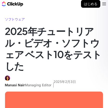
ClickUp ブログ
はじめる
Ope
ソフトウェア
2025年チュートリア
ル・ビデオ・ソフトウ
ェア ベスト10をテスト
した
2025年2月3日
Manasi Nair
Managing Editor