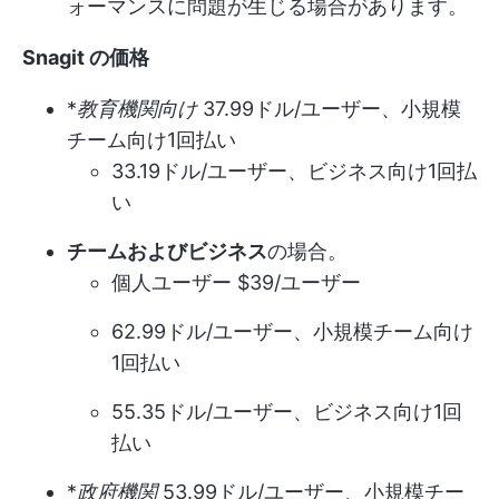
ォーマンスに問題が生じる場合があります。
Snagit の価格
*
教育機関向け
37.99ドル/ユーザー、小規模
チーム向け1回払い
33.19ドル/ユーザー、ビジネス向け1回払
い
チームおよびビジネス
の場合。
個人ユーザー $39/ユーザー
62.99ドル/ユーザー、小規模チーム向け
1回払い
55.35ドル/ユーザー、ビジネス向け1回
払い
*
政府機関
53.99ドル/ユーザー、小規模チー