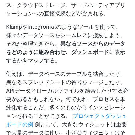
ス、クラウドストレージ、サードパーティアプリ
ケーションへの直接接続などが含まれる。
KlampやIntegromatのようなツールを使って、
様々なデータソースをシームレスに接続しよう。
それが整理できたら、
異なるソースからのデータ
をどのように組み合わせ、ダッシュボード
に表示
するかをマップする。
例えば、データベースのテーブルを結合したり、
異なるスプレッドシートの番号をマージしたり、
APIデータとローカルファイルを結合したりする必
要があるかもしれない。何であれ、プロセスを単
純化することだ。多くのものからインスピレーシ
ョンを得ることができる。
プロジェクトダッシュ
ボードの例
例として、大きなウィジェットは重要
で大量のデータに使い、小さなウィジェットはそ