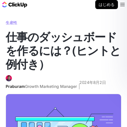
ClickUp ブログ
はじめる
Ope
生産性
仕事のダッシュボード
を作るには？(ヒントと
例付き）
2024年8月2日
Praburam
Growth Marketing Manager