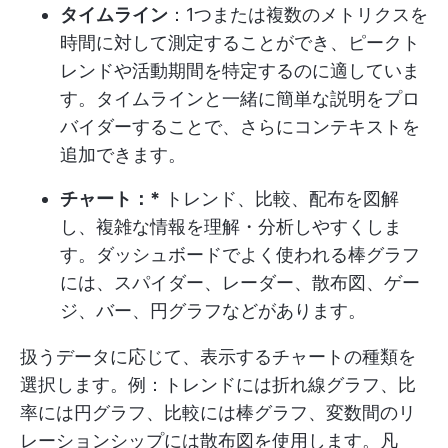
タイムライン
：1つまたは複数のメトリクスを
時間に対して測定することができ、ピークト
レンドや活動期間を特定するのに適していま
す。タイムラインと一緒に簡単な説明をプロ
バイダーすることで、さらにコンテキストを
追加できます。
チャート：*
トレンド、比較、配布を図解
し、複雑な情報を理解・分析しやすくしま
す。ダッシュボードでよく使われる棒グラフ
には、スパイダー、レーダー、散布図、ゲー
ジ、バー、円グラフなどがあります。
扱うデータに応じて、表示するチャートの種類を
選択します。例：トレンドには折れ線グラフ、比
率には円グラフ、比較には棒グラフ、変数間のリ
レーションシップには散布図を使用します。凡