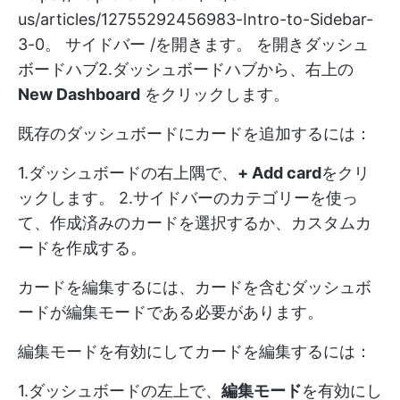
us/articles/12755292456983-Intro-to-Sidebar-
3-0。
サイドバー /を開きます。 を開き
ダッシュ
ボードハブ
2.ダッシュボードハブから、右上の
New Dashboard
をクリックします。
既存のダッシュボードにカードを追加するには：
1.ダッシュボードの右上隅で、
+ Add card
をクリ
ックします。 2.サイドバーのカテゴリーを使っ
て、作成済みのカードを選択するか、カスタムカ
ードを作成する。
カードを編集するには、カードを含むダッシュボ
ードが編集モードである必要があります。
編集モードを有効にしてカードを編集するには：
1.ダッシュボードの左上で、
編集モード
を有効にし