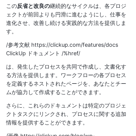
この
反省と改良の
継続的なサイクルは、各プロジ
ェクトが前回よりも円滑に進むようにし、仕事を
進化させ、改善し続ける実践的な方法を提供しま
す。
/参考文献
https://clickup.com/features/docs
ClickUp ドキュメント /%href/
は、発生したプロセスを共同で作成し、文書化す
る方法を提供します。ワークフローの各プロセス
を定義するネストされたページを、あなたとチー
ムが協力して作成することができます。
さらに、これらのドキュメントは特定のプロジェ
クトタスクにリンクされ、プロセスに関する追加
情報を提供することができます。
/画像
https://clickup.com/blog/wp-