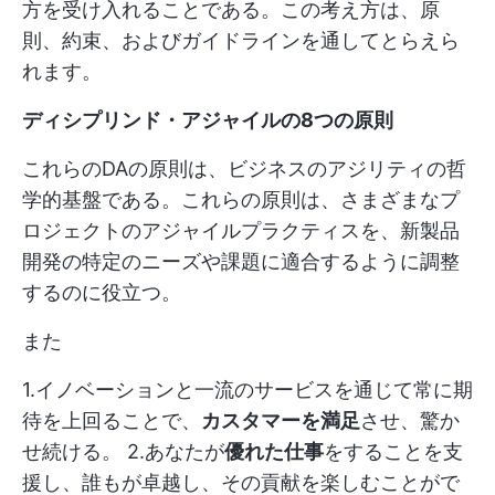
方を受け入れることである。この考え方は、原
則、約束、およびガイドラインを通してとらえら
れます。
ディシプリンド・アジャイルの8つの原則
これらのDAの原則は、ビジネスのアジリティの哲
学的基盤である。これらの原則は、さまざまなプ
ロジェクトのアジャイルプラクティスを、新製品
開発の特定のニーズや課題に適合するように調整
するのに役立つ。
また
1.イノベーションと一流のサービスを通じて常に期
待を上回ることで、
カスタマーを満足
させ、驚か
せ続ける。 2.あなたが
優れた仕事
をすることを支
援し、誰もが卓越し、その貢献を楽しむことがで