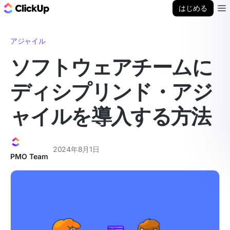
ClickUp ブログ
はじめる
Ope
アジャイル
ソフトウェアチームに
ディシプリンド・アジ
ャイルを導入する方法
2024年8月1日
PMO Team