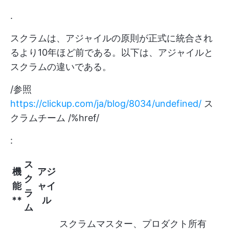
.
スクラムは、アジャイルの原則が正式に統合され
るより10年ほど前である。以下は、アジャイルと
スクラムの違いである。
/参照
https://clickup.com/ja/blog/8034/undefined/
ス
クラムチーム /%href/
:
ス
機
アジ
ク
能
ャイ
ラ
**
ル
ム
スクラムマスター、プロダクト所有