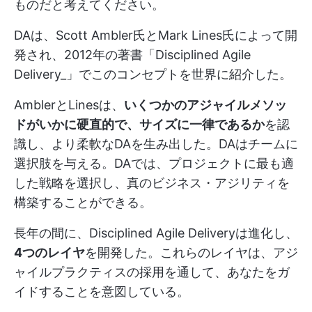
ものだと考えてください。
DAは、Scott Ambler氏とMark Lines氏によって開
発され、2012年の著書「Disciplined Agile
Delivery_」でこのコンセプトを世界に紹介した。
AmblerとLinesは、
いくつかのアジャイルメソッ
ドがいかに硬直的で、サイズに一律であるか
を認
識し、より柔軟なDAを生み出した。DAはチームに
選択肢を与える。DAでは、プロジェクトに最も適
した戦略を選択し、真のビジネス・アジリティを
構築することができる。
長年の間に、Disciplined Agile Deliveryは進化し、
4つのレイヤ
を開発した。これらのレイヤは、アジ
ャイルプラクティスの採用を通して、あなたをガ
イドすることを意図している。