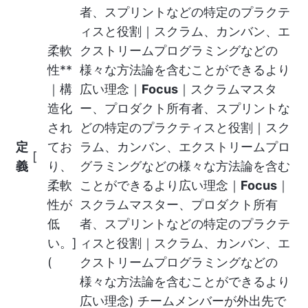
者、スプリントなどの特定のプラクテ
ィスと役割｜スクラム、カンバン、エ
柔軟
クストリームプログラミングなどの
性**
様々な方法論を含むことができるより
｜構
広い理念｜
Focus
｜スクラムマスタ
造化
ー、プロダクト所有者、スプリントな
され
どの特定のプラクティスと役割｜スク
定
てお
ラム、カンバン、エクストリームプロ
[
義
り、
グラミングなどの様々な方法論を含む
柔軟
ことができるより広い理念｜
Focus
｜
性が
スクラムマスター、プロダクト所有
低
者、スプリントなどの特定のプラクテ
い。]
ィスと役割｜スクラム、カンバン、エ
(
クストリームプログラミングなどの
様々な方法論を含むことができるより
広い理念) チームメンバーが外出先で