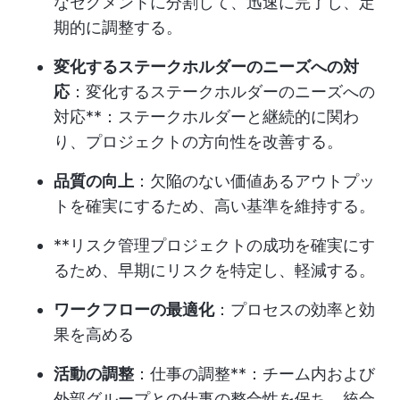
なセグメントに分割して、迅速に完了し、定
期的に調整する。
変化するステークホルダーのニーズへの対
応
：変化するステークホルダーのニーズへの
対応**：ステークホルダーと継続的に関わ
り、プロジェクトの方向性を改善する。
品質の向上
：欠陥のない価値あるアウトプッ
トを確実にするため、高い基準を維持する。
**リスク管理プロジェクトの成功を確実にす
るため、早期にリスクを特定し、軽減する。
ワークフローの最適化
：プロセスの効率と効
果を高める
活動の調整
：仕事の調整**：チーム内および
外部グループとの仕事の整合性を保ち、統合