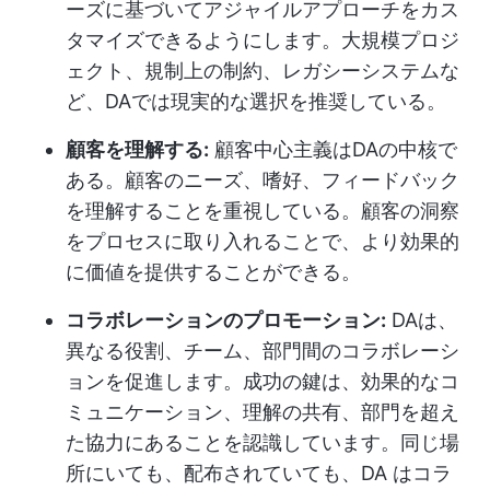
ーズに基づいてアジャイルアプローチをカス
タマイズできるようにします。大規模プロジ
ェクト、規制上の制約、レガシーシステムな
ど、DAでは現実的な選択を推奨している。
顧客を理解する:
顧客中心主義はDAの中核で
ある。顧客のニーズ、嗜好、フィードバック
を理解することを重視している。顧客の洞察
をプロセスに取り入れることで、より効果的
に価値を提供することができる。
コラボレーションのプロモーション:
DAは、
異なる役割、チーム、部門間のコラボレーシ
ョンを促進します。成功の鍵は、効果的なコ
ミュニケーション、理解の共有、部門を超え
た協力にあることを認識しています。同じ場
所にいても、配布されていても、DA はコラ