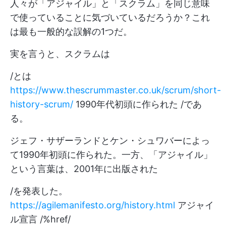
人々が「アジャイル」と「スクラム」を同じ意味
で使っていることに気づいているだろうか？これ
は最も一般的な誤解の1つだ。
実を言うと、スクラムは
/とは
https://www.thescrummaster.co.uk/scrum/short-
history-scrum/
1990年代初頭に作られた /であ
る。
ジェフ・サザーランドとケン・シュワバーによっ
て1990年初頭に作られた。一方、「アジャイル」
という言葉は、2001年に出版された
/を発表した。
https://agilemanifesto.org/history.html
アジャイ
ル宣言 /%href/