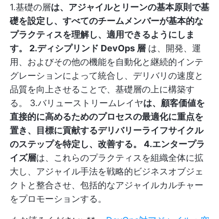
1.基礎の層
は、アジャイルとリーンの基本原則で基
礎を設定し、すべてのチームメンバーが基本的な
プラクティスを理解し、適用できるようにしま
す。 2.ディシプリンド DevOps 層
は、開発、運
用、およびその他の機能を自動化と継続的インテ
グレーションによって統合し、デリバリの速度と
品質を向上させることで、基礎層の上に構築す
る。 3.バリューストリームレイヤ
は、顧客価値を
直接的に高めるためのプロセスの最適化に重点を
置き、目標に貢献するデリバリーライフサイクル
のステップを特定し、改善する。 4.エンタープラ
イズ層
は、これらのプラクティスを組織全体に拡
大し、アジャイル手法を戦略的ビジネスオブジェ
クトと整合させ、包括的なアジャイルカルチャー
をプロモーションする。