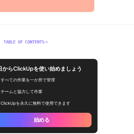
TABLE OF CONTENTS
日からClickUpを使い始めましょう
すべての作業を一か所で管理
チームと協力して作業
ClickUpを永久に無料で使用できます
始める