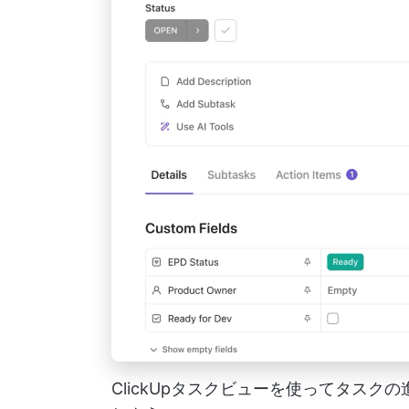
ClickUpタスクビューを使ってタス