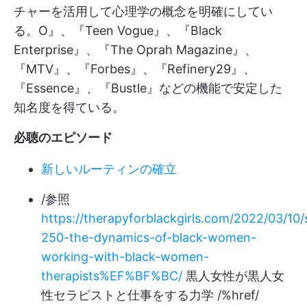
チャーを活用して心理学の概念を明確にしてい
る。O』、『Teen Vogue』、『Black
Enterprise』、『The Oprah Magazine』、
『MTV』、『Forbes』、『Refinery29』、
『Essence』、『Bustle』などの機能で安定した
知名度を得ている。
必聴のエピソード
新しいルーティンの確立
/参照
https://therapyforblackgirls.com/2022/03/10/
250-the-dynamics-of-black-women-
working-with-black-women-
therapists%EF%BF%BC/
黒人女性が黒人女
性セラピストと仕事をする力学 /%href/