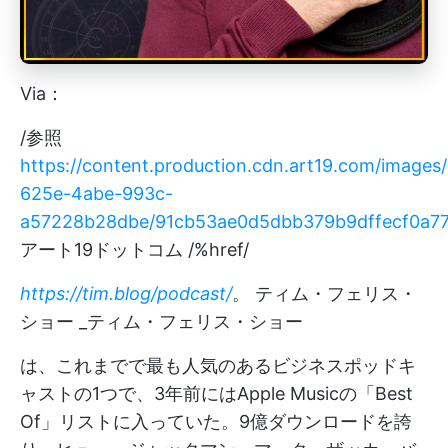
Via：
/参照
https://content.production.cdn.art19.com/images/
625e-4abe-993c-
a57228b28dbe/91cb53ae0d5dbb379b9dffecf0a7
アート19ドットコム /%href/
https://tim.blog/podcast/
。 ティム・フェリス・
ショー _ティム・フェリス・ショー
は、これまでで最も人気のあるビジネスポッドキ
ャストの1つで、3年前にはApple Musicの「Best
Of」リストに入っていた。9億ダウンロードを誇