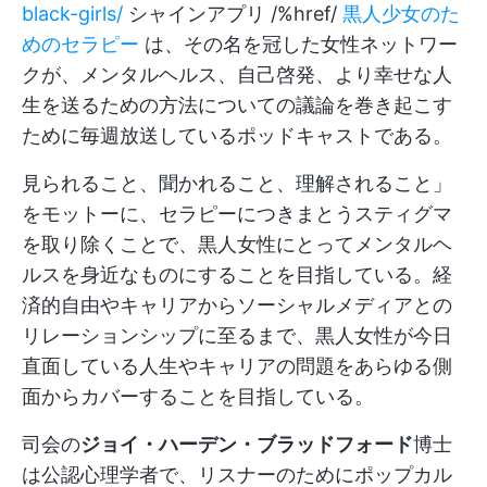
black-girls/
シャインアプリ /%href/
黒人少女のた
めのセラピー
は、その名を冠した女性ネットワー
クが、メンタルヘルス、自己啓発、より幸せな人
生を送るための方法についての議論を巻き起こす
ために毎週放送しているポッドキャストである。
見られること、聞かれること、理解されること」
をモットーに、セラピーにつきまとうスティグマ
を取り除くことで、黒人女性にとってメンタルヘ
ルスを身近なものにすることを目指している。経
済的自由やキャリアからソーシャルメディアとの
リレーションシップに至るまで、黒人女性が今日
直面している人生やキャリアの問題をあらゆる側
面からカバーすることを目指している。
司会の
ジョイ・ハーデン・ブラッドフォード
博士
は公認心理学者で、リスナーのためにポップカル