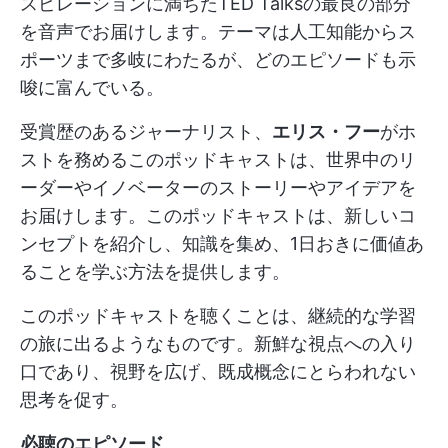
スピレーションに満ちたTED Talksの最良の部分
を音声でお届けします。テーマは人工知能からス
ポーツまで多岐にわたるが、どのエピソードも示
唆に富んでいる。
受賞歴のあるジャーナリスト、
エリス・フー
がホ
ストを務めるこのポッドキャストは、世界中のリ
ーダーやイノベーターのストーリーやアイデアを
お届けします。このポッドキャストは、新しいコ
ンセプトを紹介し、知識を集め、1日おきに価値あ
ることを学ぶ方法を提供します。
このポッドキャストを聴くことは、継続的な学習
の旅に出るようなものです。新鮮な視点への入り
口であり、視野を広げ、既成概念にとらわれない
思考を促す。
必聴のエピソード