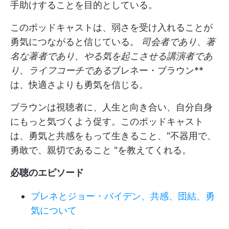
手助けすることを目的としている。
このポッドキャストは、弱さを受け入れることが
勇気につながると信じている。
司会者であり、著
名な著者であり、やる気を起こさせる講演者であ
り、ライフコーチである
ブレネー・ブラウン**
は、快適さよりも勇気を信じる。
ブラウンは視聴者に、人生と向き合い、自分自身
にもっと気づくよう促す。このポッドキャスト
は、勇気と共感をもって生きること、"不器用で、
勇敢で、親切であること "を教えてくれる。
必聴のエピソード
ブレネとジョー・バイデン、共感、団結、勇
気について