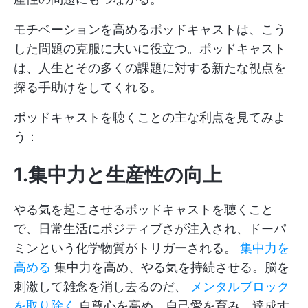
モチベーションを高めるポッドキャストは、こう
した問題の克服に大いに役立つ。ポッドキャスト
は、人生とその多くの課題に対する新たな視点を
探る手助けをしてくれる。
ポッドキャストを聴くことの主な利点を見てみよ
う：
1.集中力と生産性の向上
やる気を起こさせるポッドキャストを聴くこと
で、日常生活にポジティブさが注入され、ドーパ
ミンという化学物質がトリガーされる。
集中力を
高める
集中力を高め、やる気を持続させる。脳を
刺激して雑念を消し去るのだ、
メンタルブロック
を取り除く
自尊心を高め、自己愛を育み、達成す