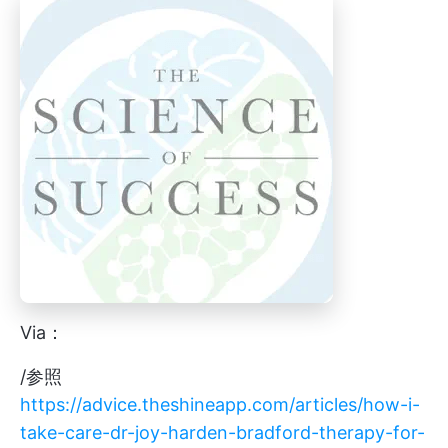
Via：
/参照
https://advice.theshineapp.com/articles/how-i-
take-care-dr-joy-harden-bradford-therapy-for-