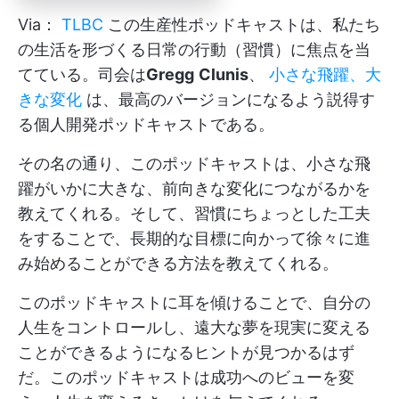
Via：
TLBC
この生産性ポッドキャストは、私たち
の生活を形づくる日常の行動（習慣）に焦点を当
てている。司会は
Gregg
Clunis
、
小さな飛躍、大
きな変化
は、最高のバージョンになるよう説得す
る個人開発ポッドキャストである。
その名の通り、このポッドキャストは、小さな飛
躍がいかに大きな、前向きな変化につながるかを
教えてくれる。そして、習慣にちょっとした工夫
をすることで、長期的な目標に向かって徐々に進
み始めることができる方法を教えてくれる。
このポッドキャストに耳を傾けることで、自分の
人生をコントロールし、遠大な夢を現実に変える
ことができるようになるヒントが見つかるはず
だ。このポッドキャストは成功へのビューを変