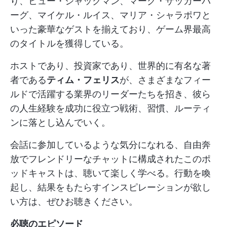
り、ヒュー・ジャックマン、マーク・ザッカーバ
ーグ、マイケル・ルイス、マリア・シャラポワと
いった豪華なゲストを揃えており、ゲーム界最高
のタイトルを獲得している。
ホストであり、投資家であり、世界的に有名な著
者である
ティム・フェリス
が、さまざまなフィー
ルドで活躍する業界のリーダーたちを招き、彼ら
の人生経験を成功に役立つ戦術、習慣、ルーティ
ンに落とし込んでいく。
会話に参加しているような気分になれる、自由奔
放でフレンドリーなチャットに構成されたこのポ
ッドキャストは、聴いて楽しく学べる。行動を喚
起し、結果をもたらすインスピレーションが欲し
い方は、ぜひお聴きください。
必聴のエピソード