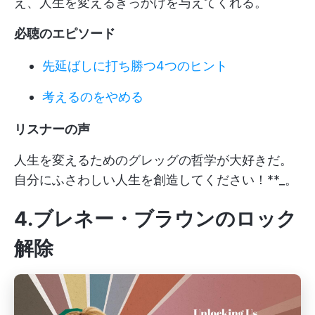
え、人生を変えるきっかけを与えてくれる。
必聴のエピソード
先延ばしに打ち勝つ4つのヒント
考えるのをやめる
リスナーの声
人生を変えるためのグレッグの哲学が大好きだ。
自分にふさわしい人生を創造してください！**_。
4.ブレネー・ブラウンのロック
解除