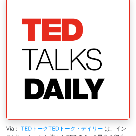
Via：
TEDトーク
TEDトーク・デイリー
は、イン