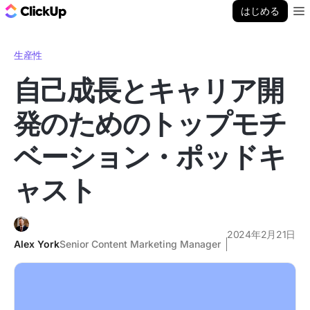
ClickUp ブログ
はじめる
Ope
生産性
自己成長とキャリア開
発のためのトップモチ
ベーション・ポッドキ
ャスト
2024年2月21日
Alex York
Senior Content Marketing Manager