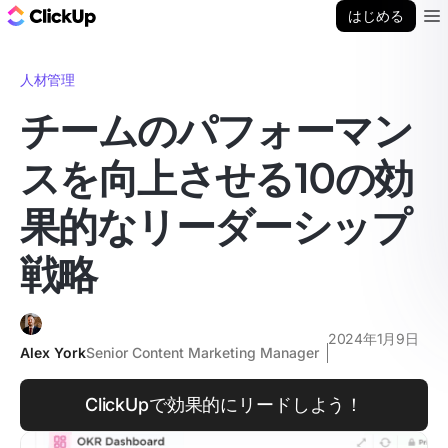
ClickUp ブログ
はじめる
Ope
人材管理
チームのパフォーマン
スを向上させる10の効
果的なリーダーシップ
戦略
2024年1月9日
Alex York
Senior Content Marketing Manager
ClickUpで効果的にリードしよう！