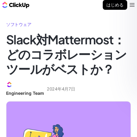
ClickUp ブログ
はじめる
Ope
ソフトウェア
Slack対Mattermost：
どのコラボレーション
ツールがベストか？
2024年4月7日
Engineering Team