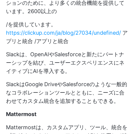
ションのために、より多くの統合機能を提供して
います。2600以上の
/を提供しています。
https://clickup.com/ja/blog/27034/undefined/
ア
プリと統合 /アプリと統合
Slackは、OpenAIやSalesforceと新たにパートナ
ーシップを結び、ユーザーエクスペリエンスにネ
イティブにAIを導入する。
SlackはGoogle DriveやSalesforceのような一般的
なコラボレーションツールとともに、ニーズに合
わせてカスタム統合を追加することもできる。
Mattermost
Mattermostは、カスタムアプリ、ツール、統合を