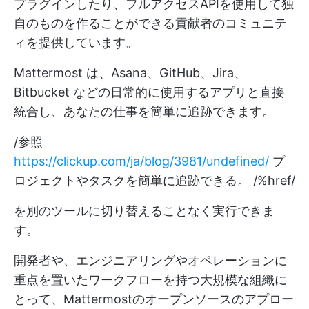
プラグインしたり、フルアクセスAPIを使用して独
自のものを作ることができる貢献者のコミュニテ
ィを提供しています。
Mattermost は、Asana、GitHub、Jira、
Bitbucket などの日常的に使用するアプリと直接
統合し、あなたの仕事を簡単に追跡できます。
/参照
https://clickup.com/ja/blog/3981/undefined/
プ
ロジェクトやタスクを簡単に追跡できる。 /%href/
を別のツールに切り替えることなく実行できま
す。
開発者や、エンジニアリングやオペレーションに
重点を置いたワークフローを持つ大規模な組織に
とって、Mattermostのオープンソースのアプロー