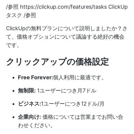
/参照
https://clickup.com/features/tasks
ClickUp
タスク /参照
ClickUpの無料プランについて説明しましたか？さ
て、価格オプションについて議論する絶好の機会
です。
クリックアップの価格設定
Free Forever:
個人利用に最適です。
無制限:
1ユーザーにつき月7ドル
ビジネス:
1ユーザーにつき12ドル/月
企業向け:
価格については営業までお問い合
わせください。