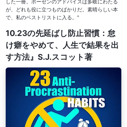
した一冊。ポーゼンのアドバイスは多岐にわたる
が、どれも役に立つものばかりだ。素晴らしい本
で、私のベストリストに入る。"
10.23の先延ばし防止習慣：怠
け癖をやめて、人生で結果を出
す方法』S.J.スコット著