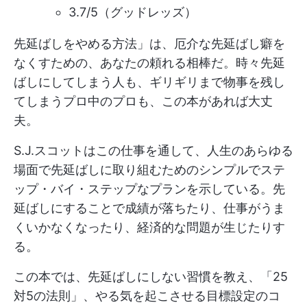
3.7/5（グッドレッズ）
先延ばしをやめる方法」は、厄介な先延ばし癖を
なくすための、あなたの頼れる相棒だ。時々先延
ばしにしてしまう人も、ギリギリまで物事を残し
てしまうプロ中のプロも、この本があれば大丈
夫。
S.J.スコットはこの仕事を通して、人生のあらゆる
場面で先延ばしに取り組むためのシンプルでステ
ップ・バイ・ステップなプランを示している。先
延ばしにすることで成績が落ちたり、仕事がうま
くいかなくなったり、経済的な問題が生じたりす
る。
この本では、先延ばしにしない習慣を教え、「25
対5の法則」、やる気を起こさせる目標設定のコ