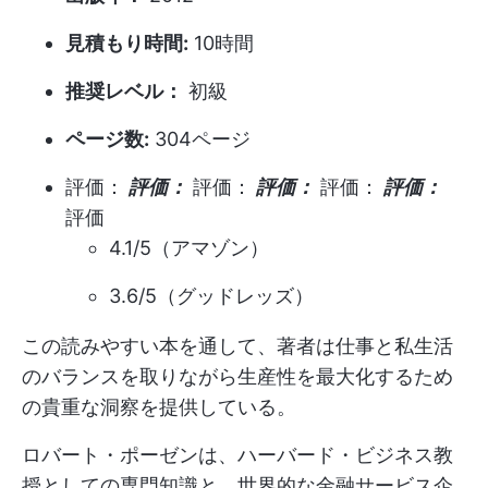
見積もり時間:
10時間
推奨レベル：
初級
ページ数:
304ページ
評価：
評価：
評価：
評価：
評価：
評価：
評価
4.1/5（アマゾン）
3.6/5（グッドレッズ）
この読みやすい本を通して、著者は仕事と私生活
のバランスを取りながら生産性を最大化するため
の貴重な洞察を提供している。
ロバート・ポーゼンは、ハーバード・ビジネス教
授としての専門知識と、世界的な金融サービス企