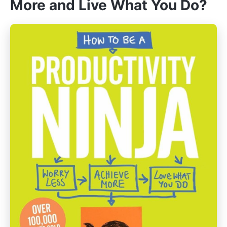
More and Live What You Do?