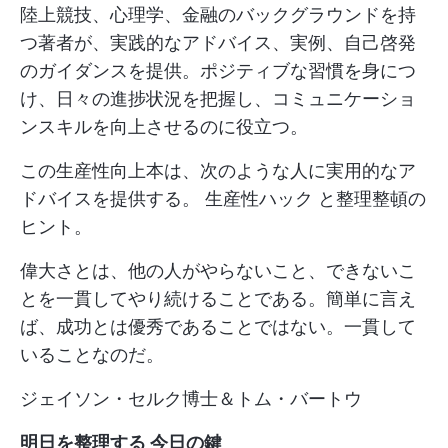
陸上競技、心理学、金融のバックグラウンドを持
つ著者が、実践的なアドバイス、実例、自己啓発
のガイダンスを提供。ポジティブな習慣を身につ
け、日々の進捗状況を把握し、コミュニケーショ
ンスキルを向上させるのに役立つ。
この生産性向上本は、次のような人に実用的なア
ドバイスを提供する。
生産性ハック
と整理整頓の
ヒント。
偉大さとは、他の人がやらないこと、できないこ
とを一貫してやり続けることである。簡単に言え
ば、成功とは優秀であることではない。一貫して
いることなのだ。
ジェイソン・セルク博士＆トム・バートウ
明日を整理する 今日の鍵