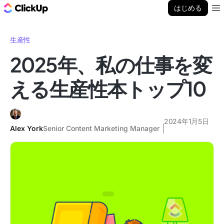
ClickUp ブログ
はじめる
Ope
生産性
2025年、私の仕事を変
える生産性本トップ10
2024年1月5日
Alex York
Senior Content Marketing Manager