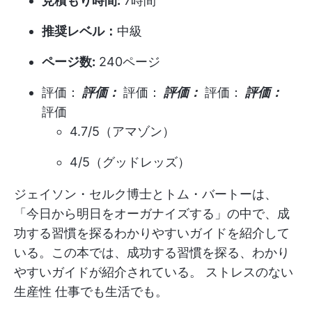
見積もり時間:
7時間
推奨レベル：
中級
ページ数:
240ページ
評価：
評価：
評価：
評価：
評価：
評価：
評価
4.7/5（アマゾン）
4/5（グッドレッズ）
ジェイソン・セルク博士とトム・バートーは、
「今日から明日をオーガナイズする」の中で、成
功する習慣を探るわかりやすいガイドを紹介して
いる。この本では、成功する習慣を探る、わかり
やすいガイドが紹介されている。
ストレスのない
生産性
仕事でも生活でも。