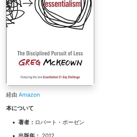
経由
Amazon
本について
著者：
ロバート・ポーゼン
出版年：
2012