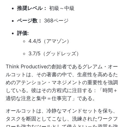
推奨レベル：
初級～中級
ページ数：
368ページ
評価:
4.4/5（アマゾン）
3.7/5（グッドレッズ）
Think Productiveの創始者であるグレアム・オー
ルコットは、その著書の中で、生産性を高めるた
めのアテンション・マネジメントの重要性を強調
している。彼はその方程式に注目する：「時間＋
適切な注意と集中＝仕事完了」である。
オールコットは、冷静なマインドセットを保ち、
タスクを断固としてこなし、洗練されたワークフ
ローを強力なツールとして使うといった資質を強