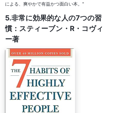
による、爽やかで有益かつ面白い本。"
5.非常に効果的な人の7つの習
慣：スティーブン・R・コヴィ
ー著