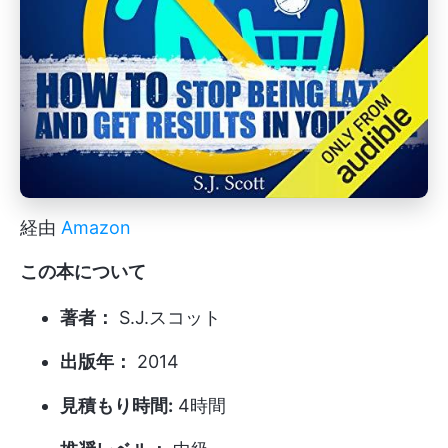
経由
Amazon
この本について
著者：
S.J.スコット
出版年：
2014
見積もり時間:
4時間