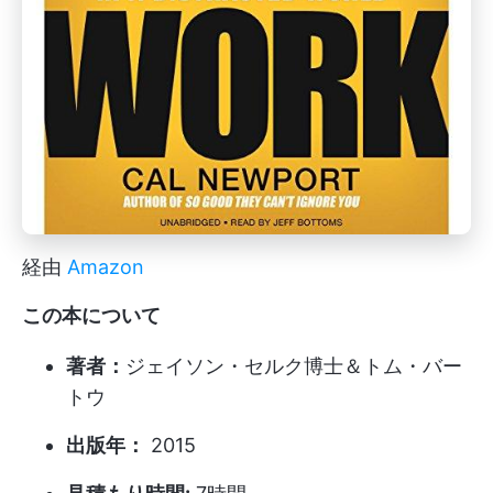
経由
Amazon
この本について
著者：
ジェイソン・セルク博士＆トム・バー
トウ
出版年：
2015