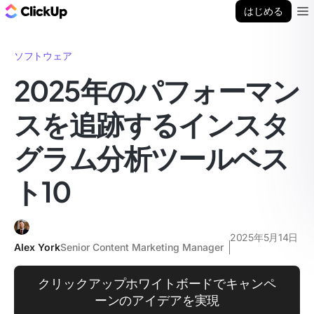
ClickUp ブログ
はじめる
Ope
ソフトウェア
2025年のパフォーマン
スを追跡するインスタ
グラム分析ツールベス
ト10
2025年5月14日
Alex York
Senior Content Marketing Manager
クリックアップホワイトボードでキャンペ
ーンのアイデアを実現