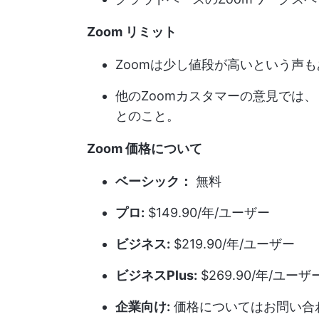
Zoom
リミット
Zoomは少し値段が高いという声
他のZoomカスタマーの意見では
とのこと。
Zoom
価格
について
ベーシック：
無料
プロ:
$149.90/年/ユーザー
ビジネス:
$219.90/年/ユーザー
ビジネスPlus:
$269.90/年/ユーザ
企業向け:
価格についてはお問い合