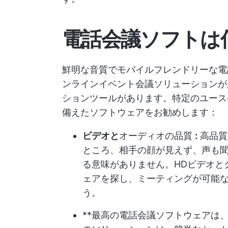
電話会議ソフトは
鮮明な音質でモバイルフレンドリーな電
ンラインイベント会議ソリューションが
ションツールがあります。特定のユース
備えたソフトウェアをお勧めします：
ビデオと
オーディオの品質
:
高品質
ところ、相手の顔が見えず、声も
る意味がありません。HDビデオと
ェアを探し、ミーティングが可能
う。
**最高の電話会議ソフトウェアは