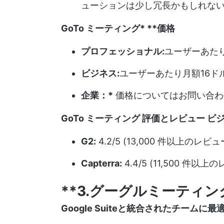
ューションは少し冗長かもしれな
GoTo ミーティング*
**価格
プロフェッショナル:
ユーザーあたり
ビジネス:
ユーザーあたり月額16ド
企業：*
価格についてはお問い合わ
GoTo ミーティング
評価とレビュー
ビジ
G2:
4.2/5 (13,000 件以上のレビュ
Capterra:
4.4/5 (11,500 件以上
**3.グーグルミーティン
Google Suiteと統合されたチームに最