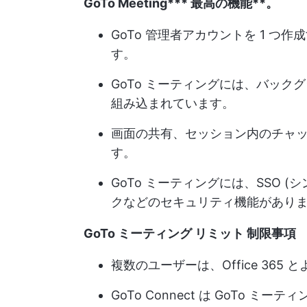
GoTo Meeting
***
最高の機能**。
GoTo 管理者アカウントを 1 つ
す。
GoTo ミーティングには、バックグ
組み込まれています。
画面の共有、セッション内のチャッ
す。
GoTo ミーティングには、SSO 
クなどのセキュリティ機能があり
GoTo ミーティング
リミット
制限事項
複数のユーザーは、Office 36
GoTo Connect は GoTo