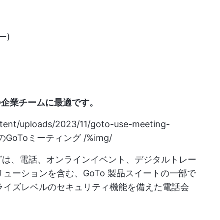
ー)
つ企業チームに最適です。
ntent/uploads/2023/11/goto-use-meeting-
GoToミーティング /%img/
ングは、電話、オンラインイベント、デジタルトレー
リューションを含む、GoTo 製品スイートの一部で
プライズレベルのセキュリティ機能を備えた電話会