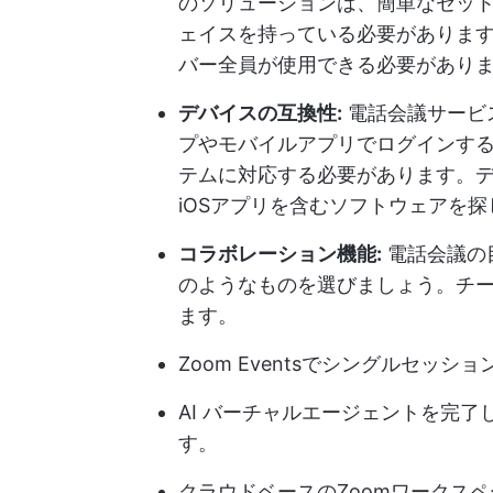
のソリューションは、簡単なセッ
ェイスを持っている必要がありま
バー全員が使用できる必要があり
デバイスの互換性:
電話会議サービ
プやモバイルアプリでログインす
テムに対応する必要があります。デス
iOSアプリを含むソフトウェアを
コラボレーション機能:
電話会議の
のようなものを選びましょう。
チ
ます。
Zoom Eventsでシングルセッ
AI バーチャルエージェントを完
す。
クラウドベースのZoomワークス