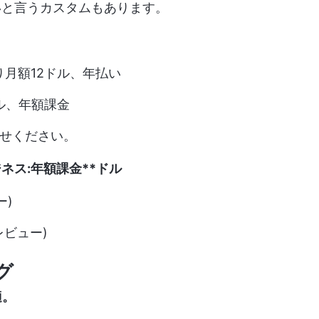
いと言うカスタムもあります。
月額12ドル、年払い
ル、年額課金
せください。
ネス:
年額課金**ドル
ー)
のレビュー)
グ
適。