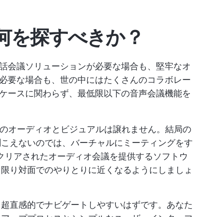
何を探すべきか？
話会議ソリューションが必要な場合も、堅牢なオ
必要な場合も、世の中にはたくさんのコラボレー
ケースに関わらず、最低限以下の音声会議機能を
のオーディオとビジュアルは譲れません。結局の
聞こえないのでは、バーチャルにミーティングをす
クリアされたオーディオ会議を提供するソフトウ
な限り対面でのやりとりに近くなるようにしましょ
、超直感的でナビゲートしやすいはずです。あなた