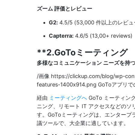
ズーム
評価とレビュー
G2:
4.5/5 (53,000 件以上のレビュ
Capterra:
4.6/5 (13,00+ reviews)
**2.GoToミーティング
多様なコミュニケーション ニーズを持
/画像
https://clickup.com/blog/wp-co
features-1400x914.png
GoToアプリでの
経由
ミーティングへ
GoTo ミーティ
ニング、リモート IT アクセスなどのソ
す。GoToミーティングは、エンター
議ツールで、大企業に適しています。