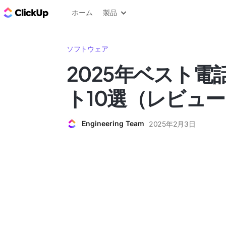
ClickUp ブログ
ホーム
製品
ソフトウェア
2025年ベスト電
ト10選（レビュ
Engineering Team
2025年2月3日