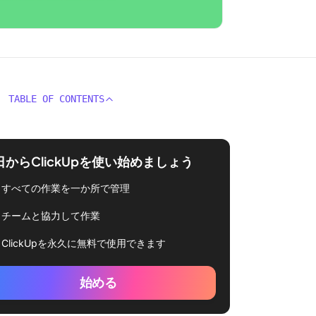
TABLE OF CONTENTS
日からClickUpを使い始めましょう
すべての作業を一か所で管理
チームと協力して作業
ClickUpを永久に無料で使用できます
始める