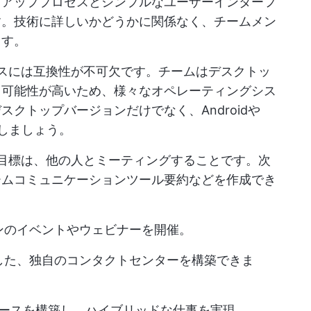
トアッププロセスとシンプルなユーザーインターフ
す。技術に詳しいかどうかに関係なく、チームメン
ます。
スには互換性が不可欠です。チームはデスクトッ
る可能性が高いため、様々なオペレーティングシス
クトップバージョンだけでなく、Androidや
探しましょう。
目標は、他の人とミーティングすることです。次
ームコミュニケーションツール
要約などを作成でき
ションのイベントやウェビナーを開催。
了した、独自のコンタクトセンターを構築できま
ペースを構築し、ハイブリッドな仕事を実現。