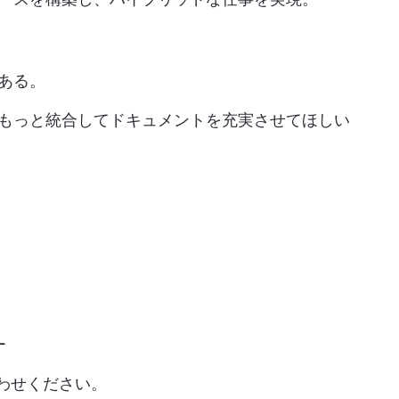
もある。
、もっと統合してドキュメントを充実させてほしい
ー
わせください。