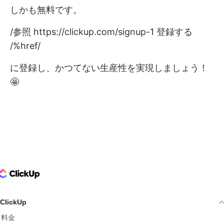
しかも無料です。
/参照
https://clickup.com/signup-1
登録する
/%href/
に登録し、かつてない生産性を実現しましょう！
🤩
ClickUp Logo
ClickUp
料金