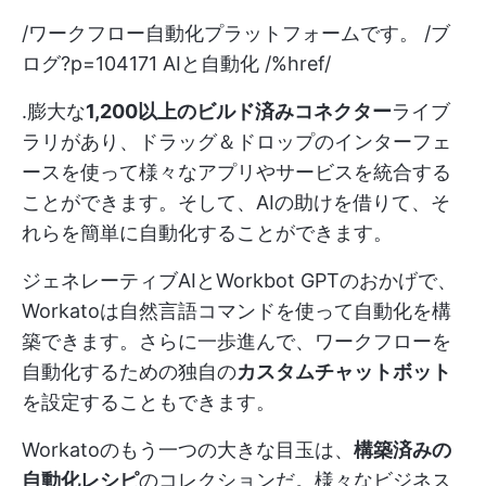
/ワークフロー自動化プラットフォームです。 /ブ
ログ?p=104171 AIと自動化 /%href/
.膨大な
1,200以上のビルド済みコネクター
ライブ
ラリがあり、ドラッグ＆ドロップのインターフェ
ースを使って様々なアプリやサービスを統合する
ことができます。そして、AIの助けを借りて、そ
れらを簡単に自動化することができます。
ジェネレーティブAIとWorkbot GPTのおかげで、
Workatoは自然言語コマンドを使って自動化を構
築できます。さらに一歩進んで、ワークフローを
自動化するための独自の
カスタムチャットボット
を設定することもできます。
Workatoのもう一つの大きな目玉は、
構築済みの
自動化レシピ
のコレクションだ。様々なビジネス