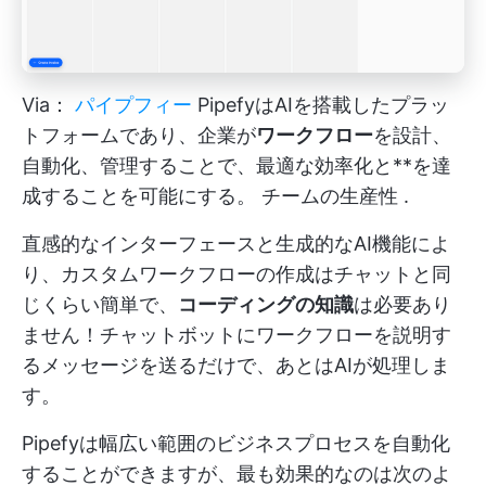
Via：
パイプフィー
PipefyはAIを搭載したプラッ
トフォームであり、企業が
ワークフロー
を設計、
自動化、管理することで、最適な効率化と**を達
成することを可能にする。
チームの生産性
.
直感的なインターフェースと生成的なAI機能によ
り、カスタムワークフローの作成はチャットと同
じくらい簡単で、
コーディングの知識
は必要あり
ません！チャットボットにワークフローを説明す
るメッセージを送るだけで、あとはAIが処理しま
す。
Pipefyは幅広い範囲のビジネスプロセスを自動化
することができますが、最も効果的なのは次のよ