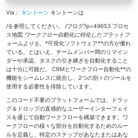
Via：
キントーン
キントーンは
/を参照してください。 /ブログ?p=49653 プロセ
ス地図
ワークフロー自動化に特化したプラットフ
ォームよりも、*
可視化ソフトウェア**の方が優れ
ている。とはいえ、チームメンバー間のリマイン
ダーや承認、タスクの引き継ぎを自動化すること
は十分に可能だ。
CRMとワークフロー自動化**の
機能をシームレスに統合し、2つの別々のツールを
使用する必要性を排除しています。
このコード不要のプラットフォームでは、ドラッ
グ＆ドロップの直感的なユーザーインターフェイ
スを通じて自動ワークフローを構築できます。ワ
ークフローの様々な部分を自動化するためのルー
ルを定義し、特定のステップがあなたまたはあな