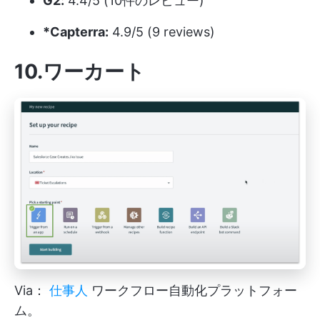
G2:
4.4/5 (10件のレビュー)
*Capterra:
4.9/5 (9 reviews)
10.ワーカート
Via：
仕事人
ワークフロー自動化プラットフォー
ム。