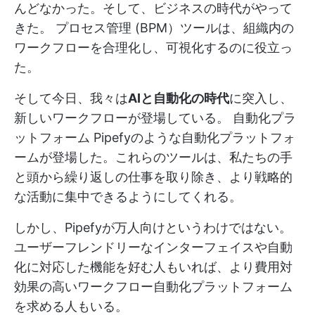
んどなかった。そして、ビジネスの時代がやって
きた。
プロセス管理
(BPM）ツールは、組織内の
ワークフローを合理化し、可視化するのに役立っ
た。
そして今日、我々は
AIと自動化の時代
に突入し、
新しいワークフローが登場している。
自動化プラ
ットフォーム
Pipefyのような自動化プラットフォ
ームが登場した。これらのツールは、私たちの手
と頭から繰り返しの仕事を取り除き、より戦略的
な活動に集中できるようにしてくれる。
しかし、Pipefyが万人向けというわけではない。
ユーザーフレンドリーなインターフェイスや自動
化に対応した機能を好む人もいれば、より費用対
効果の高いワークフロー自動化プラットフォーム
を求める人もいる。