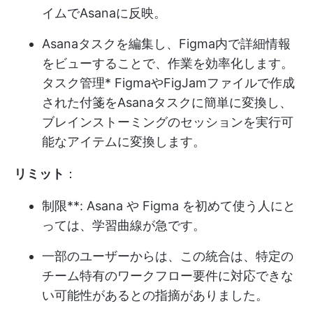
イムでAsanaに反映。
Asanaタスクを編集し、Figma内で詳細情報
をビューすることで、作業を効率化します。
タスク管理
* FigmaやFigJamファイルで作成
された付箋をAsanaタスクに簡単に変換し、
ブレインストーミングのセッションを実行可
能なアイテムに変換します。
リミット
：
制限**: Asana や Figma を初めて使う人にと
っては、学習曲線が急です。
一部のユーザーからは、この統合は、特定の
チーム特有のワークフロー要件に対応できな
い可能性があるとの指摘がありました。