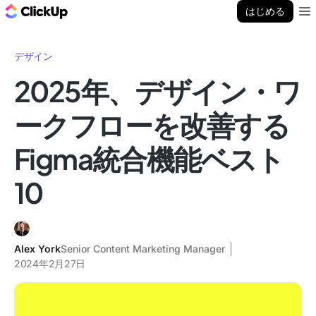
ClickUp ブログ
はじめる
Ope
デザイン
2025年、デザイン・ワ
ークフローを改善する
Figma統合機能ベスト
10
Alex York
Senior Content Marketing Manager
2024年2月27日