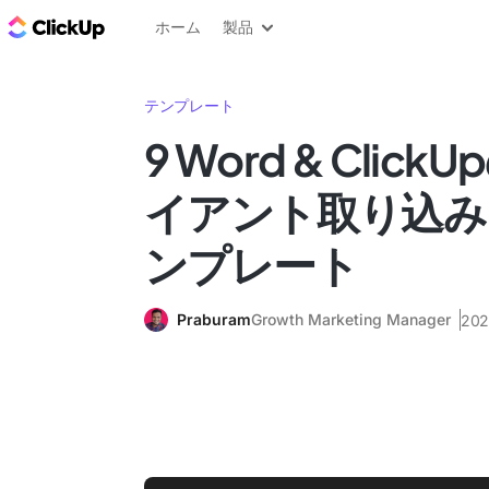
ClickUp ブログ
ホーム
製品
テンプレート
9 Word & Clic
イアント取り込み
ンプレート
Praburam
Growth Marketing Manager
20