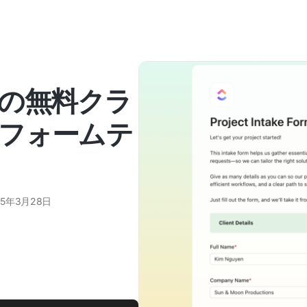
kUpの無料クラ
フォームテ
25年3月28日