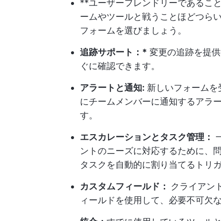
**ユーザーフレンドリーであること
ームやツールと戦うことほどつら
フォームを選びましょう。
追跡サポート：*
変更の追跡を提供
ぐに確認できます。
アラートと通知:
新しいフォームを
にチームメンバーに通知するアラ
す。
エスカレーションとタスク管理：
ントのニーズに対応するために、
タスクを自動的に割り当てるトリ
カスタムフィールド：
クライアン
ィールドを使用して、必要不可欠