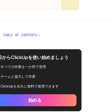
TABLE OF CONTENTS
日からClickUpを使い始めましょう
すべての作業を一か所で管理
チームと協力して作業
ClickUpを永久に無料で使用できます
始める