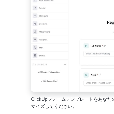
ClickUpフォームテンプレートをあ
マイズしてください。