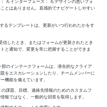
： 💪インターフェース： 💪デザインの悪いフォ
いことはありません。直感的でナビゲートしやすい
するテンプレートは、更新がいつ行われたかをす
受信したとき、またはフォームが更新されたとき
ートと通知で、変更を常に把握することができま
一部のインテークフォームは、潜在的なクライア
問題をエスカレーションしたり、チームメンバーに
ガー機能を備えています。
トの課題、目標、連絡先情報のためのカスタムフ
な情報ではなく、一般的な回答を取得します。