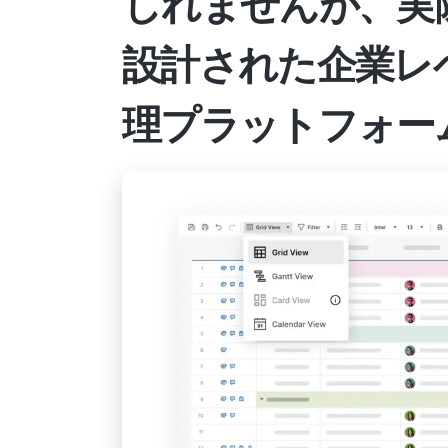
しれませんが、実
設計された企業レ
理プラットフォー