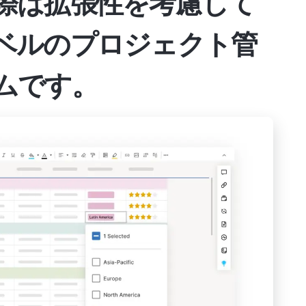
際は拡張性を考慮して
ベルのプロジェクト管
ムです。