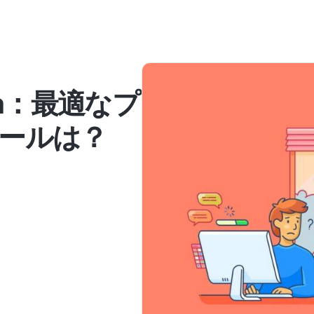
Jira：最適なプ
ールは？