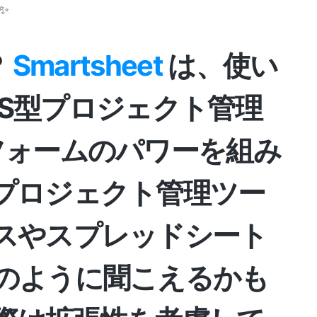
✨
？
Smartsheet
は、使い
aaS型プロジェクト管理
フォームのパワーを組み
プロジェクト管理ツー
スやスプレッドシート
のように聞こえるかも