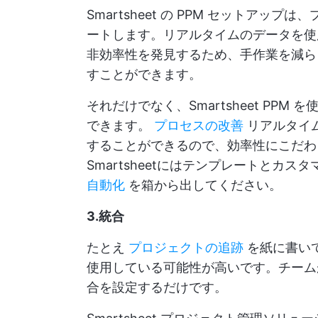
Smartsheet の PPM セットア
ートします。リアルタイムのデータを使
非効率性を発見するため、手作業を減ら
すことができます。
それだけでなく、Smartsheet PP
できます。
プロセスの改善
リアルタイ
することができるので、効率性にこだわ
Smartsheetにはテンプレートとカ
自動化
を箱から出してください。
3.統合
たとえ
プロジェクトの追跡
を紙に書い
使用している可能性が高いです。チームがす
合を設定するだけです。