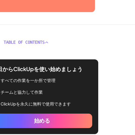
TABLE OF CONTENTS
日からClickUpを使い始めましょう
すべての作業を一か所で管理
チームと協力して作業
ClickUpを永久に無料で使用できます
始める