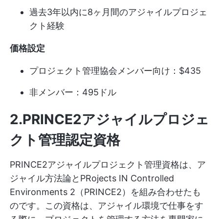
過去3年以内に8ヶ月間のアジャイルプロジェ
クト経験
価格設定
プロジェクト管理協会メンバー向け：$435
非メンバー：495ドル
2.PRINCE2アジャイルプロジェ
クト管理認定資格
PRINCE2アジャイルプロジェクト管理資格は、ア
ジャイル方法論とPRojects IN Controlled
Environments 2（PRINCE2）を組み合わせたも
のです。この資格は、アジャイル環境で仕事をす