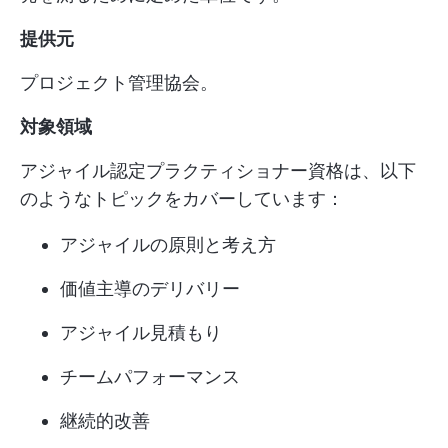
提供元
プロジェクト管理協会。
対象領域
アジャイル認定プラクティショナー資格は、以下
のようなトピックをカバーしています：
アジャイルの原則と考え方
価値主導のデリバリー
アジャイル見積もり
チームパフォーマンス
継続的改善