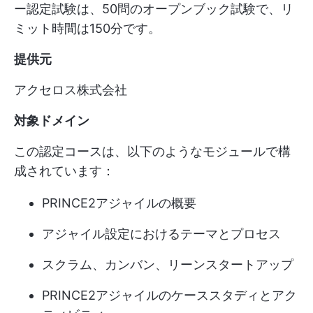
ー認定試験は、50問のオープンブック試験で、リ
ミット時間は150分です。
提供元
アクセロス株式会社
対象ドメイン
この認定コースは、以下のようなモジュールで構
成されています：
PRINCE2アジャイルの概要
アジャイル設定におけるテーマとプロセス
スクラム、カンバン、リーンスタートアップ
PRINCE2アジャイルのケーススタディとアク