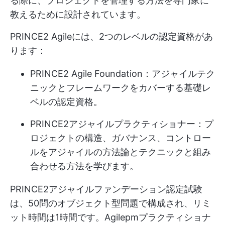
る際に、プロジェクトを管理する方法を専門家に
教えるために設計されています。
PRINCE2 Agileには、2つのレベルの認定資格があ
ります：
PRINCE2 Agile Foundation：アジャイルテク
ニックとフレームワークをカバーする基礎レ
ベルの認定資格。
PRINCE2アジャイルプラクティショナー：プ
ロジェクトの構造、ガバナンス、コントロー
ルをアジャイルの方法論とテクニックと組み
合わせる方法を学びます。
PRINCE2アジャイルファンデーション認定試験
は、50問のオブジェクト型問題で構成され、リミ
ット時間は1時間です。Agilepmプラクティショナ