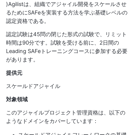
)Agilistは、組織でアジャイル開発をスケールさせ
るためにSAFeを実装する方法を学ぶ基礎レベルの
認定資格である。
認定試験は45問の閉じた形式の試験で、リミット
時間は90分です。試験を受ける前に、2日間の
Leading SAFeトレーニングコースに参加する必要
があります。
提供元
スケールドアジャイル
対象領域
このアジャイルプロジェクト管理資格は、以下の
ようなドメインをカバーしています：
スケールドアジャイルフレームワークの基礎