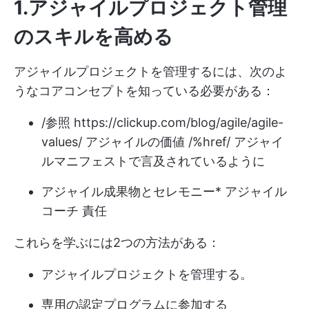
1.アジャイルプロジェクト管理
のスキルを高める
アジャイルプロジェクトを管理するには、次のよ
うなコアコンセプトを知っている必要がある：
/参照
https://clickup.com/blog/agile/agile-
values/
アジャイルの価値 /%href/ アジャイ
ルマニフェストで言及されているように
アジャイル成果物と
セレモニー
*
アジャイル
コーチ
責任
これらを学ぶには2つの方法がある：
アジャイルプロジェクトを管理する。
専用の認定プログラムに参加する