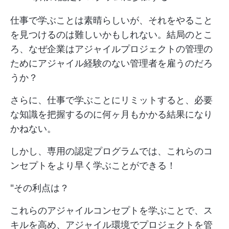
仕事で学ぶことは素晴らしいが、それをやること
を見つけるのは難しいかもしれない。結局のとこ
ろ、なぜ企業はアジャイルプロジェクトの管理の
ためにアジャイル経験のない管理者を雇うのだろ
うか？
さらに、仕事で学ぶことにリミットすると、必要
な知識を把握するのに何ヶ月もかかる結果になり
かねない。
しかし、専用の認定プログラムでは、これらのコ
ンセプトをより早く学ぶことができる！
"その利点は？
これらのアジャイルコンセプトを学ぶことで、ス
キルを高め、アジャイル環境でプロジェクトを管