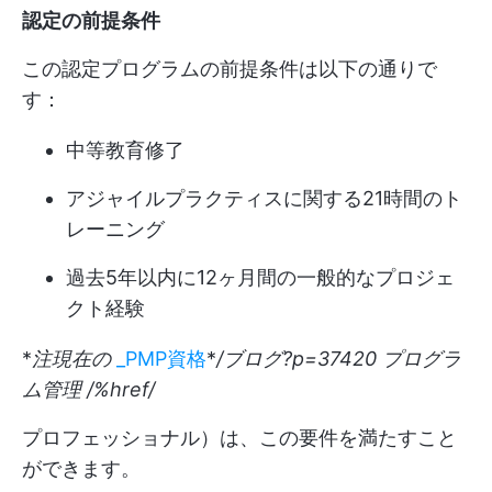
認定の前提条件
この認定プログラムの前提条件は以下の通りで
す：
中等教育修了
アジャイルプラクティスに関する21時間のト
レーニング
過去5年以内に12ヶ月間の一般的なプロジェ
クト経験
*
注現在の
_PMP資格
*
/ブログ?p=37420
プログラ
ム管理
/%href/
プロフェッショナル）は、この要件を満たすこと
ができます。