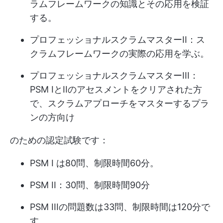
ラムフレームワークの知識とその応用を検証
する。
プロフェッショナルスクラムマスターII：ス
クラムフレームワークの実際の応用を学ぶ。
プロフェッショナルスクラムマスターIII：
PSM IとIIのアセスメントをクリアされた方
で、スクラムアプローチをマスターするプラ
ンの方向け
のための認定試験です：
PSM I は80問、制限時間60分。
PSM II：30問、制限時間90分
PSM IIIの問題数は33問、制限時間は120分で
す。