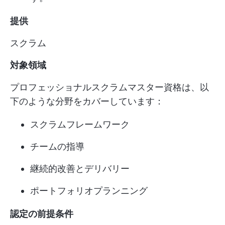
提供
スクラム
対象領域
プロフェッショナルスクラムマスター資格は、以
下のような分野をカバーしています：
スクラムフレームワーク
チームの指導
継続的改善とデリバリー
ポートフォリオプランニング
認定の前提条件