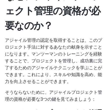
ェクト管理の資格が必
要なのか？
アジャイル管理の認定を取得することは、このプ
ロジェクト手法に対するあなたの献身を示すこと
になります。マンツーマンのトレーニングを経験
することで、プロジェクトを管理し、成功裏に完
了するためのアジャイルテクニックを学ぶことが
できます。これにより、スキルや知識を高め、能
力を向上させることができます。
そうならないために、アジャイルプロジェクト管
理の資格が必要な3つの鍵を見てみましょう：