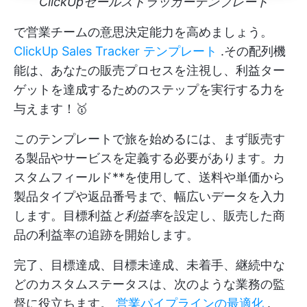
ClickUpセールストラッカーテンプレート
で営業チームの意思決定能力を高めましょう。
ClickUp Sales Tracker テンプレート
.その配列機
能は、あなたの販売プロセスを注視し、利益ター
ゲットを達成するためのステップを実行する力を
与えます！🥇
このテンプレートで旅を始めるには、まず販売す
る製品やサービスを定義する必要があります。カ
スタムフィールド**を使用して、送料や単価から
製品タイプや返品番号まで、幅広いデータを入力
します。目標利益
と利益率
を設定し、販売した商
品の利益率の追跡を開始します。
完了、目標達成、目標未達成、未着手、継続中な
どのカスタムステータスは、次のような業務の監
督に役立ちます。
営業パイプラインの最適化
.