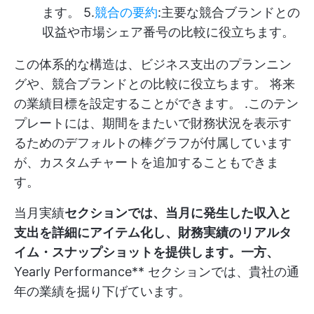
ます。 5.
競合の要約
:主要な競合ブランドとの
収益や市場シェア番号の比較に役立ちます。
この体系的な構造は、ビジネス支出のプランニン
グや、競合ブランドとの比較に役立ちます。
将来
の業績目標を設定することができます。
.このテン
プレートには、期間をまたいで財務状況を表示す
るためのデフォルトの棒グラフが付属しています
が、カスタムチャートを追加することもできま
す。
当月実績
セクションでは、当月に発生した収入と
支出を詳細にアイテム化し、財務実績のリアルタ
イム・スナップショットを提供します。一方、
Yearly Performance** セクションでは、貴社の通
年の業績を掘り下げています。