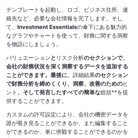
テンプレートを起動し、ロゴ、ビジネス住所、連
絡先など、必要な会社情報を完了します。そし
て、
Investment Essentials
の傘下にある魅力的
なグラフやチャートを使って、財務に関する洞察
を物語にしましょう。
バリュエーション
と
リスク分析
のセクションで、
会社の財務状況を深く洞察するデータを追加する
ことができます。最後に、
詳細結果
のセクション
で財務分析を締めくくり、洞察、改善のための
ヒ
ント
、そして発言したすべての簡単な
総括**を提
供することができます。
カスタムの許可設定により、会社の機密データを
誰が覗き見ることができるか、また編集すること
ができるのか、単に傍観することができるのかを