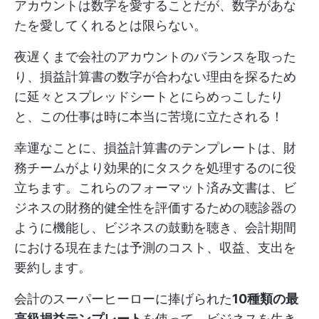
アカウントは数字を愛することだが、数字があな
たを愛してくれるとは限らない。
夜遅くまで会社のアカウントのバランスを取った
り、損益計算書の数字が合わない理由を探るため
に延々とスプレッドシートとにらめっこしたり
と、この仕事は時に本当に苦境に立たされる！
幸運なことに、損益計算書のテンプレートは、財
務チームがより効果的にタスクを処理するのに役
立ちます。これらのフォーマット済み文書は、ビ
ジネスの財務的健全性を評価するための聴診器の
ように機能し、ビジネスの鼓動を聴き、会計期間
における現在または予測のコスト、収益、支出を
要約します。
会計のスーパーヒーローに捧げられた
10種類の最
高級損益テンプレート
を使って、ビジネスを生き