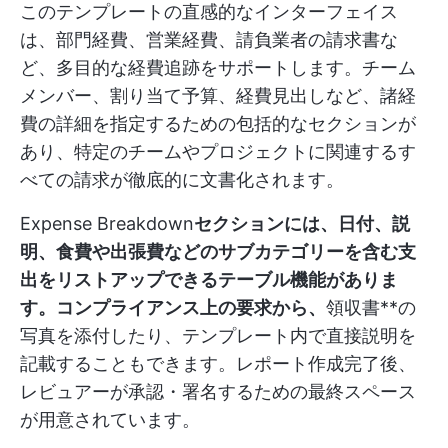
このテンプレートの直感的なインターフェイス
は、部門経費、営業経費、請負業者の請求書な
ど、多目的な経費追跡をサポートします。チーム
メンバー、割り当て予算、経費見出しなど、諸経
費の詳細を指定するための包括的なセクションが
あり、特定のチームやプロジェクトに関連するす
べての請求が徹底的に文書化されます。
Expense Breakdown
セクションには、日付、説
明、食費や出張費などのサブカテゴリーを含む支
出をリストアップできるテーブル機能がありま
す。コンプライアンス上の要求から、
領収書**の
写真を添付したり、テンプレート内で直接説明を
記載することもできます。レポート作成完了後、
レビュアーが承認・署名するための最終スペース
が用意されています。