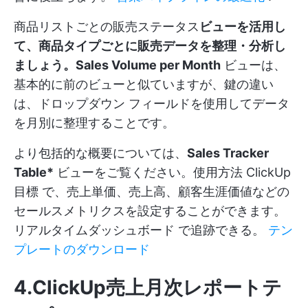
商品リストごとの販売ステータス
ビューを活用し
て、商品タイプごとに販売データを整理・分析し
ましょう。Sales Volume per Month
ビューは、
基本的に前のビューと似ていますが、鍵の違い
は、ドロップダウン フィールドを使用してデータ
を月別に整理することです。
より包括的な概要については、
Sales Tracker
Table*
ビューをご覧ください。使用方法
ClickUp
目標
で、売上単価、売上高、顧客生涯価値などの
セールスメトリクスを設定することができます。
リアルタイムダッシュボード
で追跡できる。
テン
プレートのダウンロード
4.ClickUp売上月次レポートテ