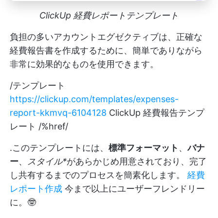
ClickUp 経費レポートテンプレート
負担の多いアカウントエグゼクティブは、正確な
経費報告書を作成するために、簡単でありながら
非常に効果的なものを使用できます。
/テンプレート
https://clickup.com/templates/expenses-
report-kkmvq-6104128
ClickUp 経費報告テンプ
レート /%href/
.このテンプレートには、
標準フォーマット
、
バナ
ー
、
スタイル*
があらかじめ用意されており、完了
し共有するまでのプロセスを簡素化します。
経費
レポート作成
今まで以上にユーザーフレンドリー
に。🤓