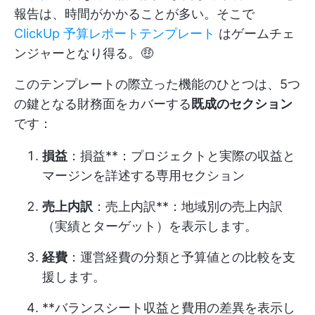
報告は、時間がかかることが多い。そこで
ClickUp 予算レポートテンプレート
はゲームチェ
ンジャーとなり得る。🤑
このテンプレートの際立った機能のひとつは、5つ
の鍵となる財務面をカバーする
既成のセクション
です：
損益
：損益**：プロジェクトと実際の収益と
マージンを詳述する専用セクション
売上内訳
：売上内訳**：地域別の売上内訳
（実績とターゲット）を表示します。
経費
：運営経費の分類と予算値との比較を支
援します。
**バランスシート収益と費用の差異を表示し