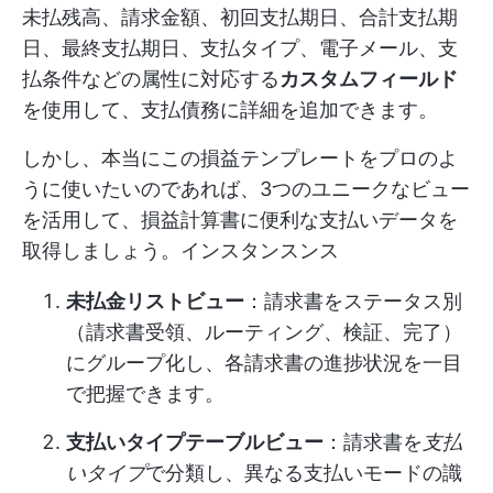
未払残高、請求金額、初回支払期日、合計支払期
日、最終支払期日、支払タイプ、電子メール、支
払条件などの属性に対応する
カスタムフィールド
を使用して、支払債務に詳細を追加できます。
しかし、本当にこの損益テンプレートをプロのよ
うに使いたいのであれば、3つのユニークなビュー
を活用して、損益計算書に便利な支払いデータを
取得しましょう。インスタンスンス
未払金リストビュー
：請求書をステータス別
（請求書受領、ルーティング、検証、完了）
にグループ化し、各請求書の進捗状況を一目
で把握できます。
支払いタイプテーブルビュー
：請求書を
支払
いタイプ
で分類し、異なる支払いモードの識