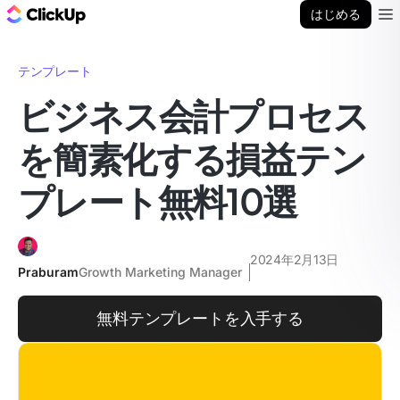
ClickUp ブログ
はじめる
Ope
テンプレート
ビジネス会計プロセス
を簡素化する損益テン
プレート無料10選
2024年2月13日
Praburam
Growth Marketing Manager
無料テンプレートを入手する