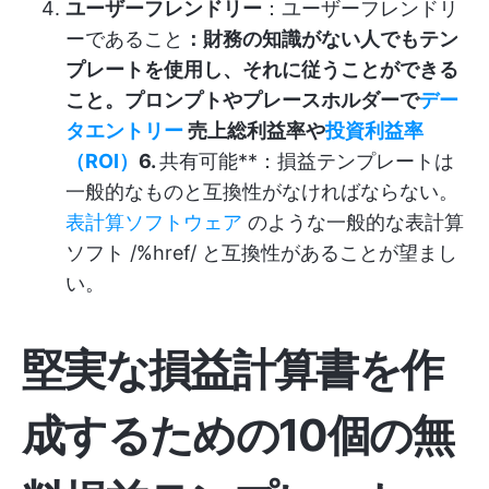
ユーザーフレンドリー
：ユーザーフレンドリ
ーであること
：財務の知識がない人でもテン
プレートを使用し、それに従うことができる
こと。プロンプトやプレースホルダーで
デー
タエントリー
売上総利益率や
投資利益率
（ROI）
6.
共有可能**：損益テンプレートは
一般的なものと互換性がなければならない。
表計算ソフトウェア
のような一般的な表計算
ソフト /%href/ と互換性があることが望まし
い。
堅実な損益計算書を作
成するための10個の無