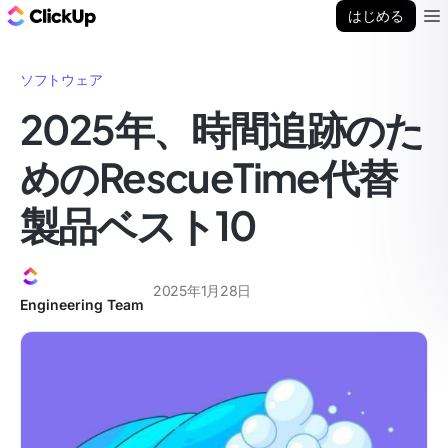
ClickUp ブログ
はじめる
Ope
ソフトウェア
2025年、時間追跡のた
めのRescueTime代替
製品ベスト10
2025年1月28日
Engineering Team