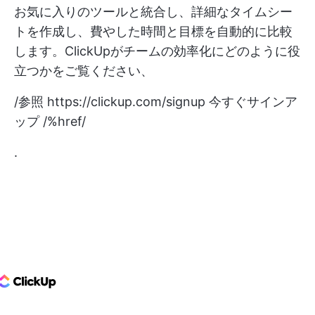
お気に入りのツールと統合し、詳細なタイムシー
トを作成し、費やした時間と目標を自動的に比較
します。ClickUpがチームの効率化にどのように役
立つかをご覧ください、
/参照
https://clickup.com/signup
今すぐサインア
ップ /%href/
.
ClickUp Logo