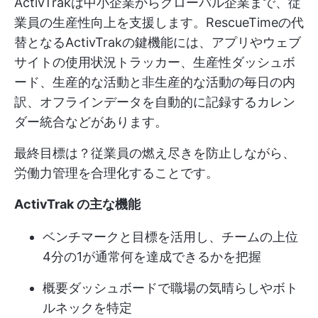
ActivTrakは中小企業からグローバル企業まで、従
業員の生産性向上を支援します。RescueTimeの代
替となるActivTrakの鍵機能には、アプリやウェブ
サイトの使用状況トラッカー、生産性ダッシュボ
ード、生産的な活動と非生産的な活動の毎日の内
訳、オフラインデータを自動的に記録するカレン
ダー統合などがあります。
最終目標は？従業員の燃え尽きを防止しながら、
労働力管理を合理化することです。
ActivTrak の主な機能
ベンチマークと目標を活用し、チームの上位
4分の1が通常何を達成できるかを把握
概要ダッシュボードで職場の気晴らしやボト
ルネックを特定