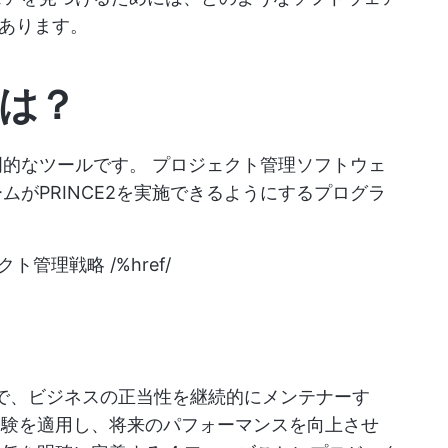
あります。
とは？
専門的なツールです。
プロジェクト管理ソフトウェ
がPRINCE2を実施できるようにするプログラ
クト管理戦略 /%href/
上で、ビジネスの正当性を継続的にメンテナーす
だ経験を適用し、将来のパフォーマンスを向上させ