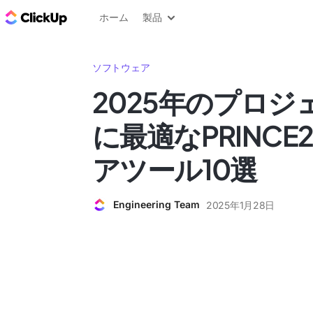
ClickUp ブログ
ホーム
製品
ソフトウェア
2025年のプロジ
に最適なPRINC
アツール10選
Engineering Team
2025年1月28日