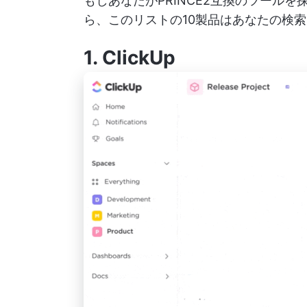
もしあなたがPRINCE2互換のツール
ら、このリストの10製品はあなたの検
1.
ClickUp