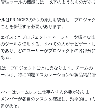
クト管理ツールの機能には、以下のようなものがあり
ルはPRINCE2の7つの原則を統合し、プロジェク
ることを保証する必要があります。
ェイス：*
プロジェクトマネージャーや様々な技
このツールを使用する。すべての人がナビゲートし
きであり、どのユーザーがプロジェクトの各部分に
である。
境は、プロジェクトごとに異なります。チームの
ツールは、特に問題エスカレーションや製品納品管
ンバーはシームレスに仕事をする必要がありま
ムメンバーが各自のタスクを確認し、効率的にコミ
必要がある。