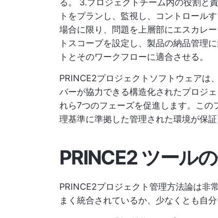
る。 3.プロジェクトチーム内の役割と
トをプランし、監視し、コントロールす
場合に限り、問題を上層部にエスカレー
トスコープを設定し、製品の納品管理に集中
トとそのワークフローに適合させる。
PRINCE2プロジェクトソフトウェア
バーが協力できる構造化されたプロジェ
れら7つのフェーズを促進します。このフ
理基準に準拠した管理された環境が保証
PRINCE2 ツー
PRINCE2プロジェクト管理方法論は
まく統合されているか、少なくとも自分