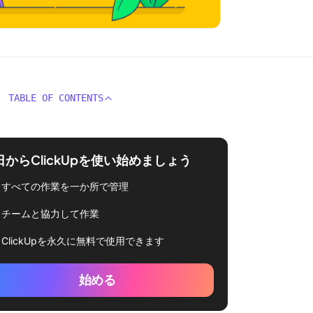
TABLE OF CONTENTS
日からClickUpを使い始めましょう
すべての作業を一か所で管理
チームと協力して作業
ClickUpを永久に無料で使用できます
始める