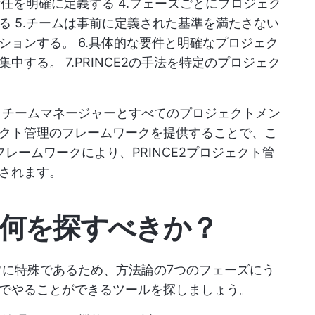
責任を明確に定義する 4.フェーズごとにプロジェク
る 5.チームは事前に定義された基準を満たさない
ションする。 6.具体的な要件と明確なプロジェク
する。 7.PRINCE2の手法を特定のプロジェク
は、チームマネージャーとすべてのプロジェクトメン
クト管理のフレームワークを提供することで、こ
レームワークにより、PRINCE2プロジェクト管
されます。
ルの何を探すべきか？
非常に特殊であるため、方法論の7つのフェーズにう
でやることができるツールを探しましょう。