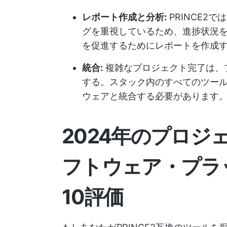
レポート作成と分析:
PRINCE2
グを重視しているため、進捗状況
を促進するためにレポートを作成
統合:
複雑なプロジェクト完了は、
する。スタック内のすべてのツールは
ウェアと統合する必要があります
2024年のプロジェ
フトウェア・プラ
10評価