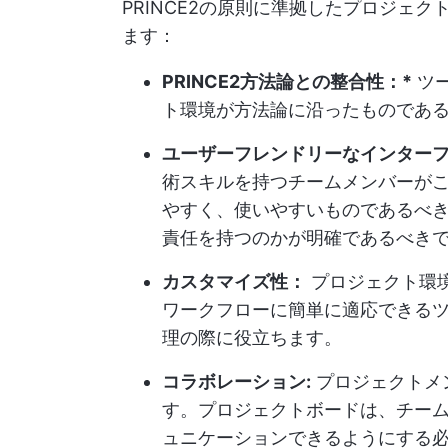
PRINCE2の原則に準拠したプロジェ
ます：
PRINCE2方法論との整合性：*
ツー
ト環境が方法論に沿ったものであ
ユーザーフレンドリーなインターフ
術スキルを持つチームメンバーが
やすく、使いやすいものであるべ
責任を持つのかが明確であるべき
カスタマイズ性：
プロジェクト環
ワークフローに簡単に適応できる
理の際に役立ちます。
コラボレーション:
プロジェクトメ
す。プロジェクトボードは、チー
ュニケーションできるようにする