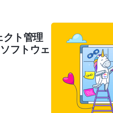
ェクト管理
E2ソフトウェ