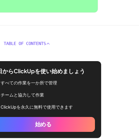
TABLE OF CONTENTS
日からClickUpを使い始めましょう
すべての作業を一か所で管理
チームと協力して作業
ClickUpを永久に無料で使用できます
始める