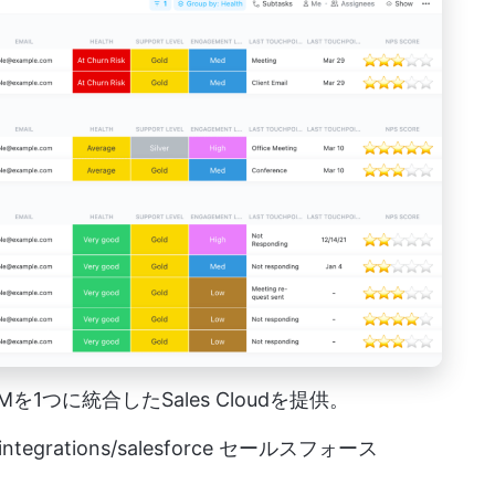
を1つに統合したSales Cloudを提供。
integrations/salesforce
セールスフォース