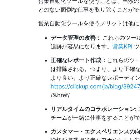
営業自動化ツールを使うことは、当然の
とのない面倒な仕事を取り除くことがで
営業自動化ツールを使うメリットは他に
データ管理の改善：
これらのツー
追跡が容易になります。
営業KPI
ツ
正確なレポート作成：
これらのツ
は排除される。つまり、より正確な
より良い、より正確なレポーティ
https://clickup.com/ja/blog/3924
/%href/
リアルタイムのコラボレーション:
チームが一緒に仕事をすることが
カスタマー・エクスペリエンスの向