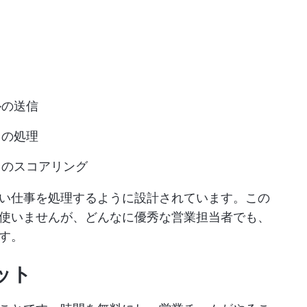
ルの送信
クの処理
ドのスコアリング
い仕事を処理するように設計されています。この
使いませんが、どんなに優秀な営業担当者でも、
す。
ット