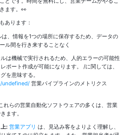
ことです。時間を無料にし、営業チームがやるこ
きます。👀
もあります：
ルは、情報を1つの場所に保存するため、データの
ール間を行き来することなく
ールは機械で実行されるため、人的エラーの可能性
レポート作成が可能になります。 /に関しては、
ングを意味する。
7/undefined/
営業パイプラインのメトリクス
これらの営業自動化ソフトウェアの多くは、営業
できます。
上:
営業アプリ
は、見込み客をよりよく理解し、