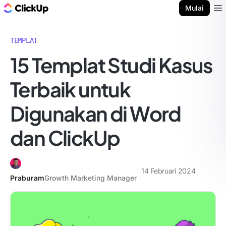
Blog ClickUp
Mulai
Ope
TEMPLAT
15 Templat Studi Kasus
Terbaik untuk
Digunakan di Word
dan ClickUp
14 Februari 2024
Praburam
Growth Marketing Manager