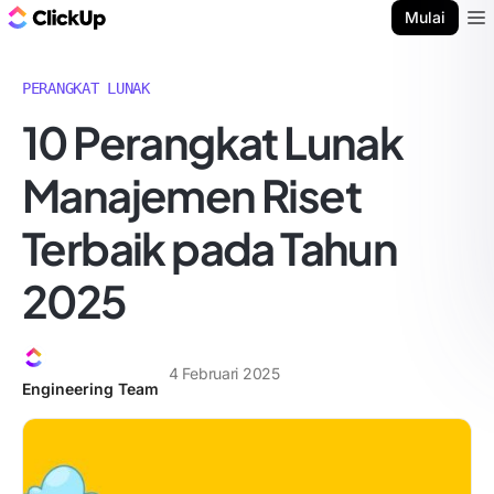
Blog ClickUp
Mulai
Ope
PERANGKAT LUNAK
10 Perangkat Lunak
Manajemen Riset
Terbaik pada Tahun
2025
4 Februari 2025
Engineering Team