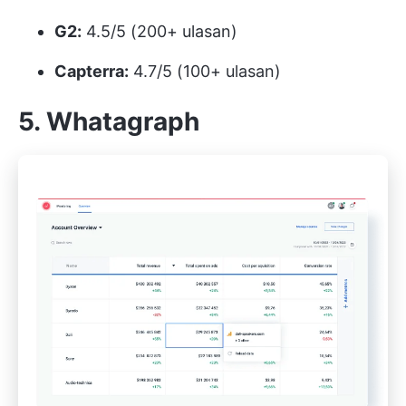
G2:
4.5/5 (200+ ulasan)
Capterra:
4.7/5 (100+ ulasan)
5. Whatagraph