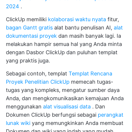
2024
.
ClickUp memiliki
kolaborasi waktu nyata
fitur,
bagan Gantt gratis
alat bantu penulisan AI,
alat
dokumentasi proyek
dan masih banyak lagi. Ia
melakukan hampir semua hal yang Anda minta
dengan
Dasbor ClickUp
dan puluhan templat
yang praktis juga.
Sebagai contoh, templat
Templat Rencana
Proyek Penelitian ClickUp
memecah tugas-
tugas yang kompleks, mengatur sumber daya
Anda, dan mengkomunikasikan kemajuan Anda
menggunakan
alat visualisasi data
. Dan
Dokumen ClickUp
berfungsi sebagai
perangkat
lunak wiki
yang memungkinkan Anda membuat
Dokumen dan wiki yang indah yang mudah