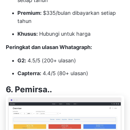
setiap tahun
Premium:
$335/bulan dibayarkan setiap
tahun
Khusus:
Hubungi untuk harga
Peringkat dan ulasan Whatagraph:
G2:
4.5/5 (200+ ulasan)
Capterra:
4.4/5 (80+ ulasan)
6. Pemirsa..