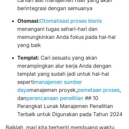
carilah alat manajemen riset yang akan
berintegrasi dengan semuanya
Otomasi:
Otomatisasi proses bisnis
menangani tugas sehari-hari dan
memungkinkan Anda fokus pada hal-hal
yang baik
Templat:
Cari sesuatu yang akan
merampingkan alur kerja Anda dengan
templat yang sudah jadi untuk hal-hal
seperti
manajemen sumber
daya
manajemen proyek,
pemetaan proses
,
dan
perencanaan penelitian
## 10
Perangkat Lunak Manajemen Penelitian
Terbaik untuk Digunakan pada Tahun 2024
Baiklah, mari kita berhenti membuang waktu