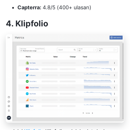
Capterra:
4.8/5 (400+ ulasan)
4. Klipfolio