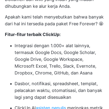
dihubungkan ke alur kerja Anda.
Apakah kami telah menyebutkan bahwa banyak
dari hal ini tersedia pada paket Free Forever? 🤩
Fitur-fitur terbaik ClickUp:
Integrasi dengan 1.000+ alat lainnya,
termasuk Google Docs, Google Scholar,
Google Drive, Google Workspace,
Microsoft Excel, Trello, Slack, Evernote,
Dropbox, Chrome, GitHub, dan Asana
Dasbor, notifikasi, spreadsheet, templat,
pelacakan waktu, otomatisasi, dan banyak
lagi yang dapat disesuaikan
ClickUp AI
asisten penulis
meringkas metrik,