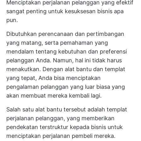
Menciptakan perjalanan pelanggan yang efektif
sangat penting untuk kesuksesan bisnis apa
pun.
Dibutuhkan perencanaan dan pertimbangan
yang matang, serta pemahaman yang
mendalam tentang kebutuhan dan preferensi
pelanggan Anda. Namun, hal ini tidak harus
menakutkan. Dengan alat bantu dan templat
yang tepat, Anda bisa menciptakan
pengalaman pelanggan yang luar biasa yang
akan membuat mereka kembali lagi.
Salah satu alat bantu tersebut adalah templat
perjalanan pelanggan, yang memberikan
pendekatan terstruktur kepada bisnis untuk
menciptakan perjalanan pembeli mereka.