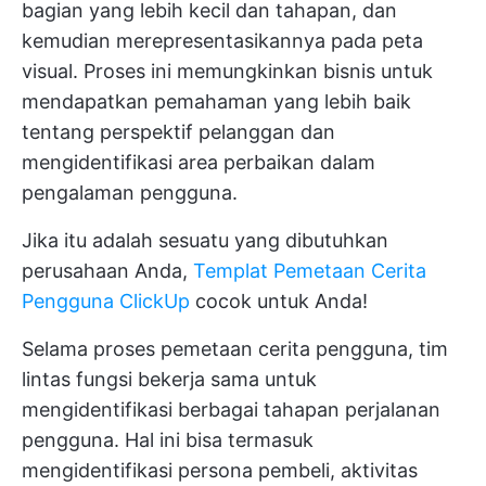
bagian yang lebih kecil dan tahapan, dan
kemudian merepresentasikannya pada peta
visual. Proses ini memungkinkan bisnis untuk
mendapatkan pemahaman yang lebih baik
tentang perspektif pelanggan dan
mengidentifikasi area perbaikan dalam
pengalaman pengguna.
Jika itu adalah sesuatu yang dibutuhkan
perusahaan Anda,
Templat Pemetaan Cerita
Pengguna ClickUp
cocok untuk Anda!
Selama proses pemetaan cerita pengguna,
tim
lintas fungsi
bekerja sama untuk
mengidentifikasi berbagai tahapan perjalanan
pengguna. Hal ini bisa termasuk
mengidentifikasi persona pembeli, aktivitas