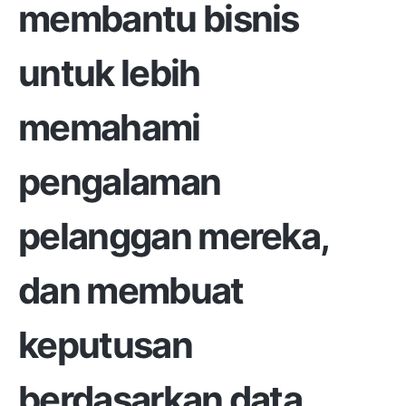
membantu bisnis
untuk lebih
memahami
pengalaman
pelanggan mereka,
dan membuat
keputusan
berdasarkan data