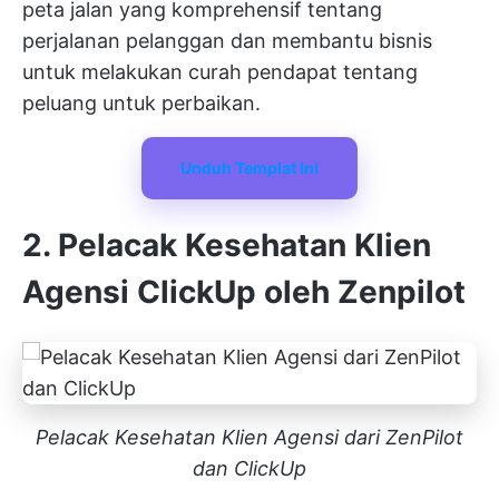
peta jalan yang komprehensif tentang
perjalanan pelanggan dan membantu bisnis
untuk melakukan curah pendapat tentang
peluang untuk perbaikan.
Unduh Templat Ini
2. Pelacak Kesehatan Klien
Agensi ClickUp oleh Zenpilot
Pelacak Kesehatan Klien Agensi dari ZenPilot
dan ClickUp