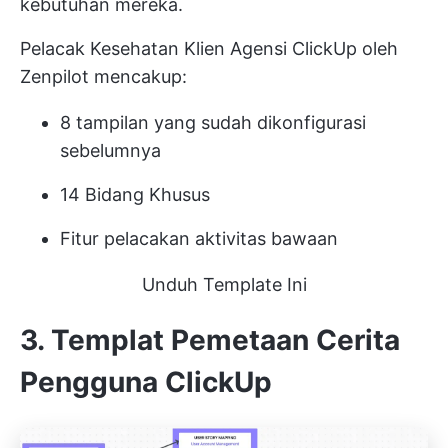
kebutuhan mereka.
Pelacak Kesehatan Klien Agensi ClickUp oleh
Zenpilot mencakup:
8 tampilan yang sudah dikonfigurasi
sebelumnya
14 Bidang Khusus
Fitur pelacakan aktivitas bawaan
Unduh Template Ini
3. Templat Pemetaan Cerita
Pengguna ClickUp