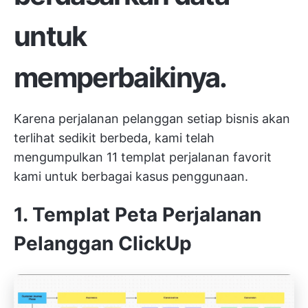
untuk
memperbaikinya.
Karena perjalanan pelanggan setiap bisnis akan
terlihat sedikit berbeda, kami telah
mengumpulkan 11 templat perjalanan favorit
kami untuk berbagai kasus penggunaan.
1. Templat Peta Perjalanan
Pelanggan ClickUp