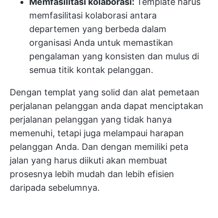
Memfasilitasi kolaborasi:
Template harus
memfasilitasi kolaborasi antara
departemen yang berbeda dalam
organisasi Anda untuk memastikan
pengalaman yang konsisten dan mulus di
semua titik kontak pelanggan.
Dengan templat yang solid dan
alat pemetaan
perjalanan pelanggan
anda dapat menciptakan
perjalanan pelanggan yang tidak hanya
memenuhi, tetapi juga melampaui harapan
pelanggan Anda. Dan dengan memiliki peta
jalan yang harus diikuti akan membuat
prosesnya lebih mudah dan lebih efisien
daripada sebelumnya.