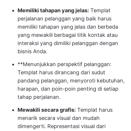
Memiliki tahapan yang jelas:
Templat
perjalanan pelanggan yang baik harus
memiliki tahapan yang jelas dan berbeda
yang mewakili berbagai titik kontak atau
interaksi yang dimiliki pelanggan dengan
bisnis Anda.
**Menunjukkan perspektif pelanggan:
Templat harus dirancang dari sudut
pandang pelanggan, menyoroti kebutuhan,
harapan, dan poin-poin penting di setiap
tahap perjalanan.
Mewakili secara grafis:
Templat harus
menarik secara visual dan mudah
dimengerti. Representasi visual dari