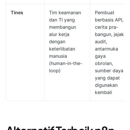
Tines
Tim keamanan
Pembuat
dan TI yang
berbasis API,
membangun
cerita pra-
alur kerja
bangun, jejak
dengan
audit,
keterlibatan
antarmuka
manusia
gaya
(human-in-the-
obrolan,
loop)
sumber daya
yang dapat
digunakan
kembali