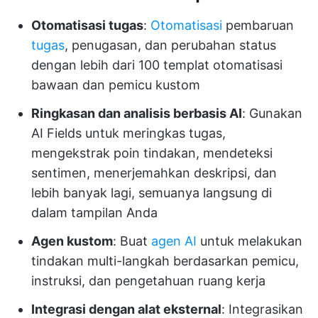
Otomatisasi tugas
:
Otomatisasi
pembaruan
tugas
, penugasan, dan perubahan status
dengan lebih dari 100 templat otomatisasi
bawaan dan pemicu kustom
Ringkasan dan analisis berbasis AI
: Gunakan
AI Fields untuk meringkas tugas,
mengekstrak poin tindakan, mendeteksi
sentimen, menerjemahkan deskripsi, dan
lebih banyak lagi, semuanya langsung di
dalam tampilan Anda
Agen kustom
: Buat
agen AI
untuk melakukan
tindakan multi-langkah berdasarkan pemicu,
instruksi, dan pengetahuan ruang kerja
Integrasi dengan alat eksternal
: Integrasikan