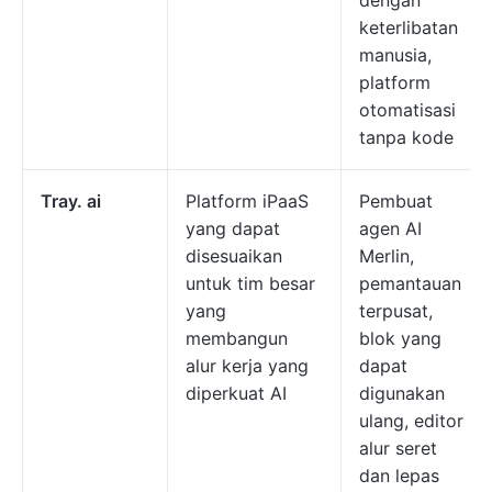
dengan
keterlibatan
manusia,
platform
otomatisasi
tanpa kode
Tray. ai
Platform iPaaS
Pembuat
yang dapat
agen AI
disesuaikan
Merlin,
untuk tim besar
pemantauan
yang
terpusat,
membangun
blok yang
alur kerja yang
dapat
diperkuat AI
digunakan
ulang, editor
alur seret
dan lepas