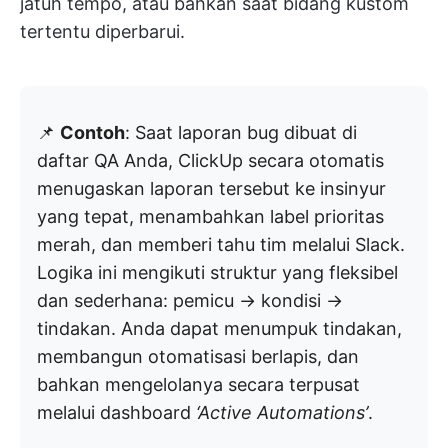
jatuh tempo, atau bahkan saat bidang kustom
tertentu diperbarui.
📌
Contoh
: Saat laporan bug dibuat di
daftar QA Anda, ClickUp secara otomatis
menugaskan laporan tersebut ke insinyur
yang tepat, menambahkan label prioritas
merah, dan memberi tahu tim melalui Slack.
Logika ini mengikuti struktur yang fleksibel
dan sederhana: pemicu → kondisi →
tindakan. Anda dapat menumpuk tindakan,
membangun otomatisasi berlapis, dan
bahkan mengelolanya secara terpusat
melalui dashboard
‘Active Automations’
.