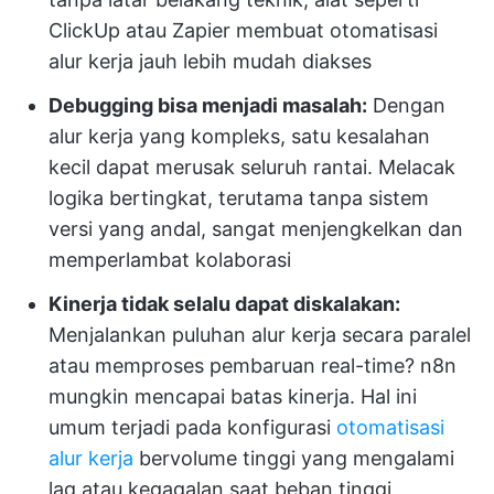
ClickUp atau Zapier membuat otomatisasi
alur kerja jauh lebih mudah diakses
Debugging bisa menjadi masalah:
Dengan
alur kerja yang kompleks, satu kesalahan
kecil dapat merusak seluruh rantai. Melacak
logika bertingkat, terutama tanpa sistem
versi yang andal, sangat menjengkelkan dan
memperlambat kolaborasi
Kinerja tidak selalu dapat diskalakan:
Menjalankan puluhan alur kerja secara paralel
atau memproses pembaruan real-time? n8n
mungkin mencapai batas kinerja. Hal ini
umum terjadi pada konfigurasi
otomatisasi
alur kerja
bervolume tinggi yang mengalami
lag atau kegagalan saat beban tinggi