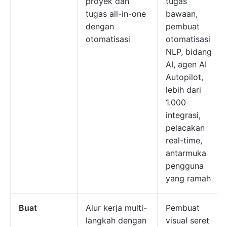
proyek dan
tugas
tugas all-in-one
bawaan,
dengan
pembuat
otomatisasi
otomatisasi
NLP, bidang
AI, agen AI
Autopilot,
lebih dari
1.000
integrasi,
pelacakan
real-time,
antarmuka
pengguna
yang ramah
Buat
Alur kerja multi-
Pembuat
langkah dengan
visual seret