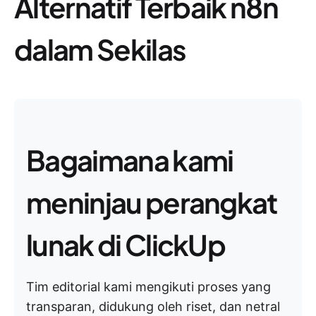
Alternatif Terbaik n8n
dalam Sekilas
Bagaimana kami
meninjau perangkat
lunak di ClickUp
Tim editorial kami mengikuti proses yang
transparan, didukung oleh riset, dan netral