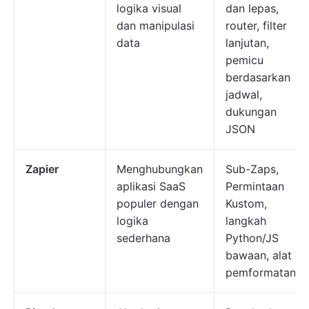
logika visual
dan lepas,
dan manipulasi
router, filter
data
lanjutan,
pemicu
berdasarkan
jadwal,
dukungan
JSON
Zapier
Menghubungkan
Sub-Zaps,
aplikasi SaaS
Permintaan
populer dengan
Kustom,
logika
langkah
sederhana
Python/JS
bawaan, alat
pemformatan