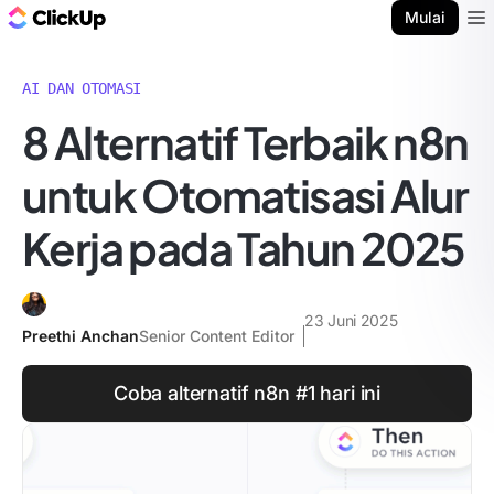
Blog ClickUp
Mulai
Ope
AI DAN OTOMASI
8 Alternatif Terbaik n8n
untuk Otomatisasi Alur
Kerja pada Tahun 2025
23 Juni 2025
Preethi Anchan
Senior Content Editor
Coba alternatif n8n #1 hari ini