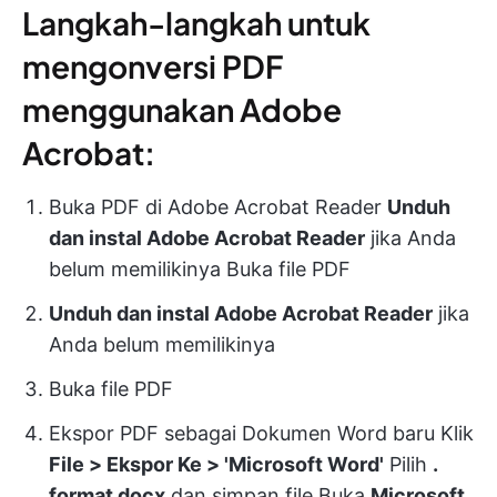
Langkah-langkah untuk
mengonversi PDF
menggunakan Adobe
Acrobat:
Buka PDF di Adobe Acrobat Reader
Unduh
dan instal Adobe Acrobat Reader
jika Anda
belum memilikinya Buka file PDF
Unduh dan instal Adobe Acrobat Reader
jika
Anda belum memilikinya
Buka file PDF
Ekspor PDF sebagai Dokumen Word baru Klik
File > Ekspor Ke > 'Microsoft Word'
Pilih
.
format docx
dan simpan file Buka
Microsoft