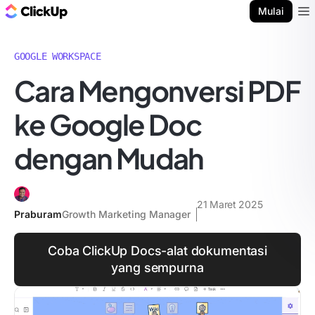
Blog ClickUp
Mulai
Ope
GOOGLE WORKSPACE
Cara Mengonversi PDF
ke Google Doc
dengan Mudah
21 Maret 2025
Praburam
Growth Marketing Manager
Coba ClickUp Docs-alat dokumentasi
yang sempurna