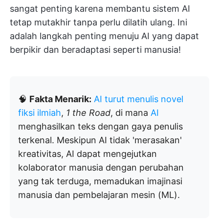
sangat penting karena membantu sistem AI
tetap mutakhir tanpa perlu dilatih ulang. Ini
adalah langkah penting menuju AI yang dapat
berpikir dan beradaptasi seperti manusia!
🧠
Fakta Menarik:
AI turut menulis novel
fiksi ilmiah
,
1 the Road
, di mana
AI
menghasilkan teks dengan gaya penulis
terkenal. Meskipun AI tidak 'merasakan'
kreativitas, AI dapat mengejutkan
kolaborator manusia dengan perubahan
yang tak terduga, memadukan imajinasi
manusia dan pembelajaran mesin (ML).