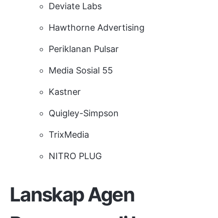
Deviate Labs
Hawthorne Advertising
Periklanan Pulsar
Media Sosial 55
Kastner
Quigley-Simpson
TrixMedia
NITRO PLUG
Lanskap Agen