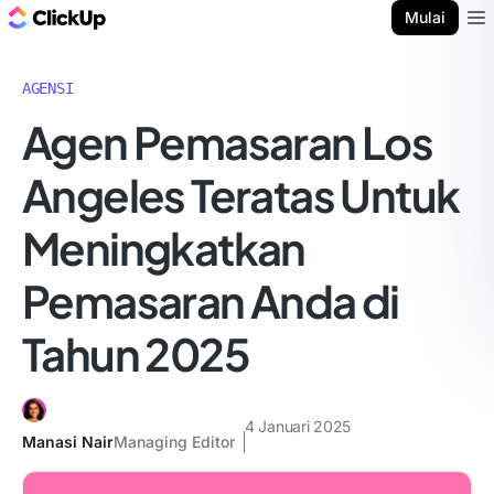
Blog ClickUp
Mulai
Ope
AGENSI
Agen Pemasaran Los
Angeles Teratas Untuk
Meningkatkan
Pemasaran Anda di
Tahun 2025
4 Januari 2025
Manasi Nair
Managing Editor