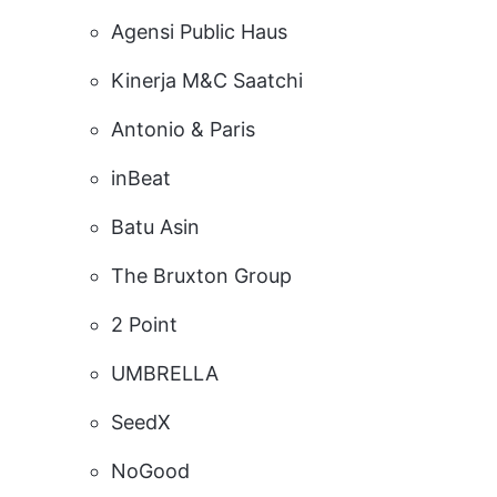
Agensi Public Haus
Kinerja M&C Saatchi
Antonio & Paris
inBeat
Batu Asin
The Bruxton Group
2 Point
UMBRELLA
SeedX
NoGood