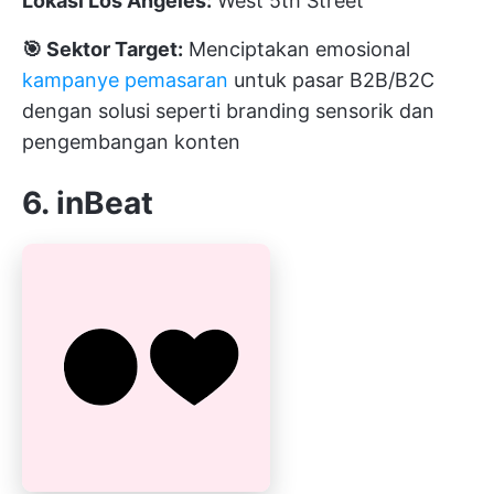
Lokasi Los Angeles:
West 5th Street
🎯 Sektor Target:
Menciptakan emosional
kampanye pemasaran
untuk pasar B2B/B2C
dengan solusi seperti branding sensorik dan
pengembangan konten
6. inBeat