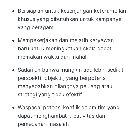
Bersiaplah untuk kesenjangan keterampilan
khusus yang dibutuhkan untuk kampanye
yang beragam
Mempekerjakan dan melatih karyawan
baru untuk meningkatkan skala dapat
memakan waktu dan mahal
Sadarilah bahwa mungkin ada lebih sedikit
perspektif objektif, yang berpotensi
menyebabkan hilangnya peluang atau
strategi yang tidak efektif
Waspadai potensi konflik dalam tim yang
dapat menghambat kreativitas dan
pemecahan masalah