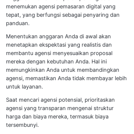
menemukan agensi pemasaran digital yang
tepat, yang berfungsi sebagai penyaring dan
panduan.
Menentukan anggaran Anda di awal akan
menetapkan ekspektasi yang realistis dan
membantu agensi menyesuaikan proposal
mereka dengan kebutuhan Anda. Hal ini
memungkinkan Anda untuk membandingkan
agensi, memastikan Anda tidak membayar lebih
untuk layanan.
Saat mencari agensi potensial, prioritaskan
agensi yang transparan mengenai struktur
harga dan biaya mereka, termasuk biaya
tersembunyi.