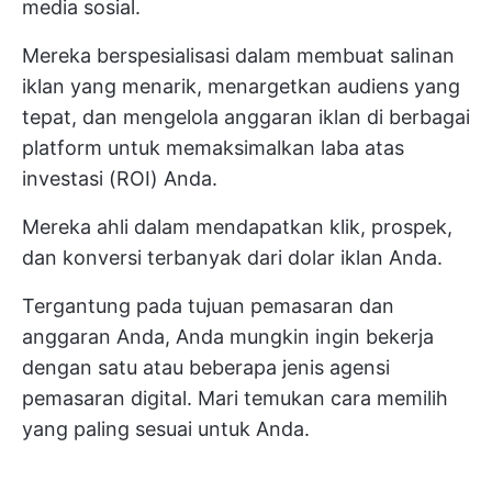
media sosial.
Mereka berspesialisasi dalam membuat salinan
iklan yang menarik, menargetkan audiens yang
tepat, dan mengelola anggaran iklan di berbagai
platform untuk memaksimalkan laba atas
investasi (ROI) Anda.
Mereka ahli dalam mendapatkan klik, prospek,
dan konversi terbanyak dari dolar iklan Anda.
Tergantung pada tujuan pemasaran dan
anggaran Anda, Anda mungkin ingin bekerja
dengan satu atau beberapa jenis agensi
pemasaran digital. Mari temukan cara memilih
yang paling sesuai untuk Anda.