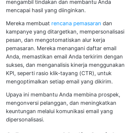
mengambil tindakan dan membantu Anda
mencapai hasil yang diinginkan.
Mereka membuat
rencana pemasaran
dan
kampanye yang ditargetkan, mempersonalisasi
pesan, dan mengotomatiskan alur kerja
pemasaran. Mereka menangani daftar email
Anda, memastikan email Anda terkirim dengan
sukses, dan menganalisis kinerja menggunakan
KPI, seperti rasio klik-tayang (CTR), untuk
mengoptimalkan setiap email yang dikirim.
Upaya ini membantu Anda membina prospek,
mengonversi pelanggan, dan meningkatkan
keuntungan melalui komunikasi email yang
dipersonalisasi.