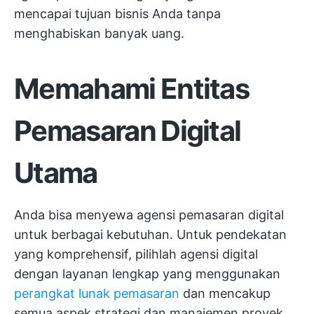
mencapai tujuan bisnis Anda tanpa
menghabiskan banyak uang.
Memahami Entitas
Pemasaran Digital
Utama
Anda bisa menyewa agensi pemasaran digital
untuk berbagai kebutuhan. Untuk pendekatan
yang komprehensif, pilihlah agensi digital
dengan layanan lengkap yang menggunakan
perangkat lunak pemasaran
dan mencakup
semua aspek strategi dan manajemen proyek