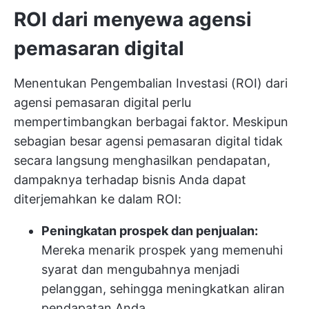
ROI dari menyewa agensi
pemasaran digital
Menentukan Pengembalian Investasi (ROI) dari
agensi pemasaran digital perlu
mempertimbangkan berbagai faktor. Meskipun
sebagian besar agensi pemasaran digital tidak
secara langsung menghasilkan pendapatan,
dampaknya terhadap bisnis Anda dapat
diterjemahkan ke dalam ROI:
Peningkatan prospek dan penjualan:
Mereka menarik prospek yang memenuhi
syarat dan mengubahnya menjadi
pelanggan, sehingga meningkatkan aliran
pendapatan Anda