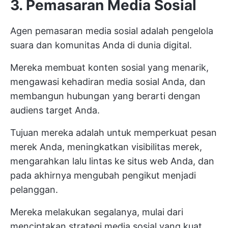
3. Pemasaran Media Sosial
Agen pemasaran media sosial adalah pengelola
suara dan komunitas Anda di dunia digital.
Mereka membuat konten sosial yang menarik,
mengawasi kehadiran media sosial Anda, dan
membangun hubungan yang berarti dengan
audiens target Anda.
Tujuan mereka adalah untuk memperkuat pesan
merek Anda, meningkatkan visibilitas merek,
mengarahkan lalu lintas ke situs web Anda, dan
pada akhirnya mengubah pengikut menjadi
pelanggan.
Mereka melakukan segalanya, mulai dari
menciptakan strategi media sosial yang kuat