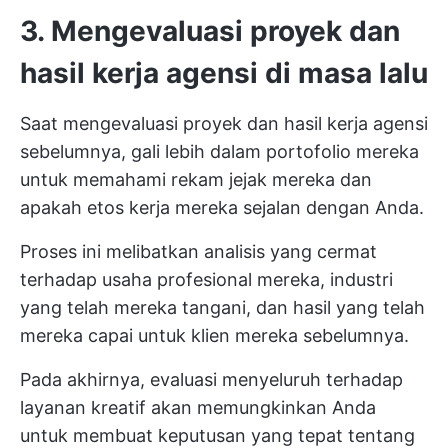
3. Mengevaluasi proyek dan
hasil kerja agensi di masa lalu
Saat mengevaluasi proyek dan hasil kerja agensi
sebelumnya, gali lebih dalam portofolio mereka
untuk memahami rekam jejak mereka dan
apakah etos kerja mereka sejalan dengan Anda.
Proses ini melibatkan analisis yang cermat
terhadap usaha profesional mereka, industri
yang telah mereka tangani, dan hasil yang telah
mereka capai untuk klien mereka sebelumnya.
Pada akhirnya, evaluasi menyeluruh terhadap
layanan kreatif akan memungkinkan Anda
untuk membuat keputusan yang tepat tentang