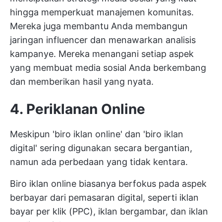
hingga memperkuat manajemen komunitas.
Mereka juga membantu Anda membangun
jaringan influencer dan menawarkan analisis
kampanye. Mereka menangani setiap aspek
yang membuat media sosial Anda berkembang
dan memberikan hasil yang nyata.
4. Periklanan Online
Meskipun 'biro iklan online' dan 'biro iklan
digital' sering digunakan secara bergantian,
namun ada perbedaan yang tidak kentara.
Biro iklan online biasanya berfokus pada aspek
berbayar dari pemasaran digital, seperti iklan
bayar per klik (PPC), iklan bergambar, dan iklan