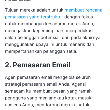
Tujuan mereka adalah untuk
membuat rencana
pemasaran yang terstruktur
dengan fokus
untuk membangun kesadaran merek Anda,
menegakkan kepemimpinan, mengedukasi
calon pelanggan potensial, dan pada akhirnya
menggunakan upaya ini untuk menarik dan
mempertahankan pelanggan setia.
2. Pemasaran Email
Agen pemasaran email mengelola seluruh
strategi pemasaran email Anda. Agensi
semacam itu membuat pesan yang ramah
pengguna yang menjangkau kotak masuk
audiens Anda, mendorong mereka untuk