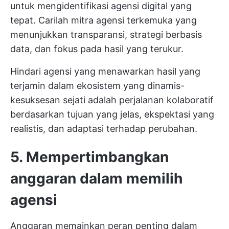
untuk mengidentifikasi agensi digital yang
tepat. Carilah mitra agensi terkemuka yang
menunjukkan transparansi, strategi berbasis
data, dan fokus pada hasil yang terukur.
Hindari agensi yang menawarkan hasil yang
terjamin dalam ekosistem yang dinamis-
kesuksesan sejati adalah perjalanan kolaboratif
berdasarkan tujuan yang jelas, ekspektasi yang
realistis, dan adaptasi terhadap perubahan.
5. Mempertimbangkan
anggaran dalam memilih
agensi
Anggaran memainkan peran penting dalam