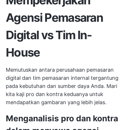
Mempekerjakan
Agensi Pemasaran
Digital vs Tim In-
House
Memutuskan antara perusahaan pemasaran
digital dan tim pemasaran internal tergantung
pada kebutuhan dan sumber daya Anda. Mari
kita kaji pro dan kontra keduanya untuk
mendapatkan gambaran yang lebih jelas.
Menganalisis pro dan kontra