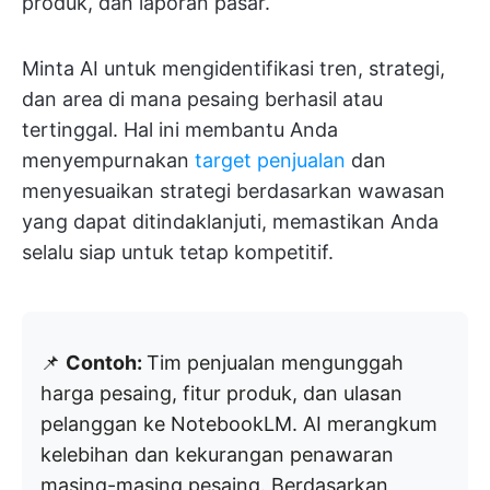
produk, dan laporan pasar.
Minta AI untuk mengidentifikasi tren, strategi,
dan area di mana pesaing berhasil atau
tertinggal. Hal ini membantu Anda
menyempurnakan
target penjualan
dan
menyesuaikan strategi berdasarkan wawasan
yang dapat ditindaklanjuti, memastikan Anda
selalu siap untuk tetap kompetitif.
📌
Contoh:
Tim penjualan mengunggah
harga pesaing, fitur produk, dan ulasan
pelanggan ke NotebookLM. AI merangkum
kelebihan dan kekurangan penawaran
masing-masing pesaing. Berdasarkan