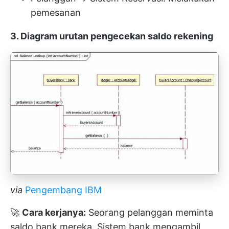
pemesanan
3. Diagram urutan pengecekan saldo rekening
via
Pengembang IBM
🚀
Cara kerjanya:
Seorang pelanggan meminta
saldo bank mereka. Sistem bank mengambil