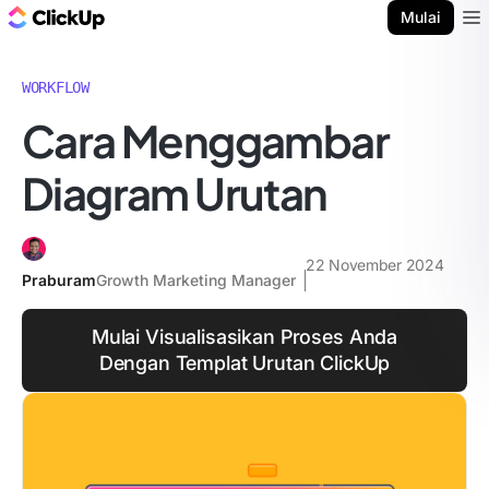
Blog ClickUp
Mulai
Ope
WORKFLOW
Cara Menggambar
Diagram Urutan
22 November 2024
Praburam
Growth Marketing Manager
Mulai Visualisasikan Proses Anda
Dengan Templat Urutan ClickUp