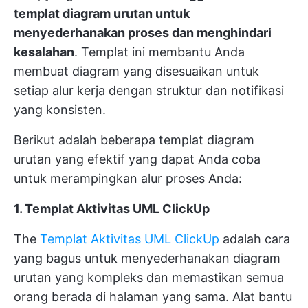
templat diagram urutan untuk
menyederhanakan proses dan menghindari
kesalahan
. Templat ini membantu Anda
membuat diagram yang disesuaikan untuk
setiap alur kerja dengan struktur dan notifikasi
yang konsisten.
Berikut adalah beberapa templat diagram
urutan yang efektif yang dapat Anda coba
untuk merampingkan alur proses Anda:
1. Templat Aktivitas UML ClickUp
The
Templat Aktivitas UML ClickUp
adalah cara
yang bagus untuk menyederhanakan diagram
urutan yang kompleks dan memastikan semua
orang berada di halaman yang sama. Alat bantu