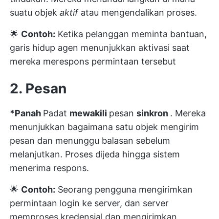
suatu objek
aktif
atau mengendalikan proses.
🌟
Contoh:
Ketika pelanggan meminta bantuan,
garis hidup agen menunjukkan aktivasi saat
mereka merespons permintaan tersebut
2. Pesan
*Panah
Padat
mewakili
pesan
sinkron
. Mereka
menunjukkan bagaimana satu objek mengirim
pesan dan menunggu balasan sebelum
melanjutkan. Proses dijeda hingga sistem
menerima respons.
🌟
Contoh:
Seorang pengguna mengirimkan
permintaan login ke server, dan server
memproses kredensial dan mengirimkan