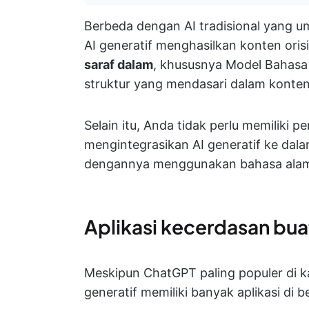
Berbeda dengan AI tradisional yang 
AI generatif menghasilkan konten orisi
saraf dalam
, khususnya Model Bahasa 
struktur yang mendasari dalam konte
Selain itu, Anda tidak perlu memilik
mengintegrasikan AI generatif ke dala
dengannya menggunakan bahasa alam
Aplikasi kecerdasan bua
Meskipun ChatGPT paling populer di 
generatif memiliki banyak aplikasi di be