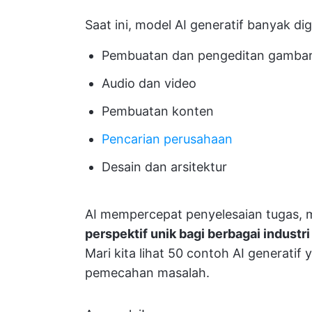
Saat ini, model AI generatif banyak di
Pembuatan dan pengeditan gamba
Audio dan video
Pembuatan konten
Pencarian perusahaan
Desain dan arsitektur
AI mempercepat penyelesaian tugas, m
perspektif unik bagi berbagai industri
Mari kita lihat 50 contoh AI generatif
pemecahan masalah.