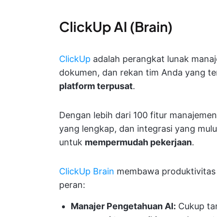
ClickUp AI (Brain)
ClickUp
adalah perangkat lunak mana
dokumen, dan rekan tim Anda yang ter
platform terpusat
.
Dengan lebih dari 100 fitur manajemen
yang lengkap, dan integrasi yang mulu
untuk
mempermudah pekerjaan
.
ClickUp Brain
membawa produktivitas ke
peran:
Manajer Pengetahuan AI:
Cukup tan