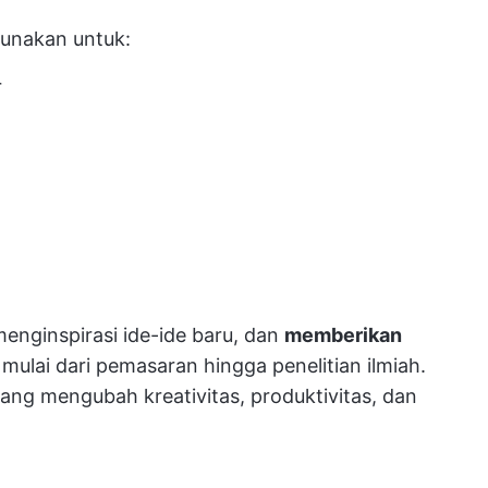
gunakan untuk:
r
enginspirasi ide-ide baru, dan
memberikan
mulai dari pemasaran hingga penelitian ilmiah.
 yang mengubah kreativitas, produktivitas, dan