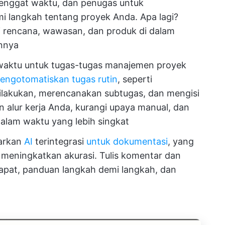
tenggat waktu, dan penugas untuk
 langkah tentang proyek Anda. Apa lagi?
 rencana, wawasan, dan produk di dalam
innya
aktu untuk tugas-tugas manajemen proyek
engotomatiskan tugas rutin
, seperti
ilakukan, merencanakan subtugas, dan mengisi
 alur kerja Anda, kurangi upaya manual, dan
dalam waktu yang lebih singkat
arkan
AI
terintegrasi
untuk dokumentasi
, yang
meningkatkan akurasi. Tulis komentar dan
rapat, panduan langkah demi langkah, dan