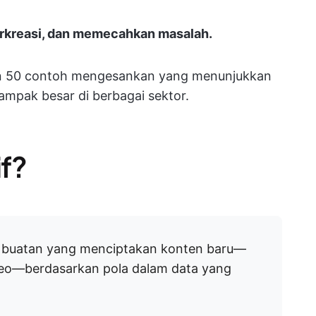
erkreasi, dan memecahkan masalah.
an 50 contoh mengesankan yang menunjukkan
mpak besar di berbagai sektor.
if?
an buatan yang menciptakan konten baru—
ideo—berdasarkan pola dalam data yang