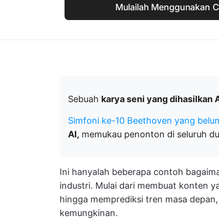
Mulailah Menggunakan Cl
Sebuah
karya seni yang dihasilkan 
Simfoni ke-10 Beethoven yang belum
AI,
memukau penonton di seluruh du
Ini hanyalah beberapa contoh bagaima
industri. Mulai dari membuat konten 
hingga memprediksi tren masa depan, 
kemungkinan.