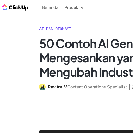
Blog ClickUp
Beranda
Produk
AI DAN OTOMASI
50 Contoh AI Gen
Mengesankan ya
Mengubah Indust
Pavitra M
Content Operations Specialist
1