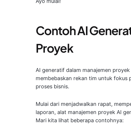
Ayo mulai!
Contoh AI Genera
Proyek
AI generatif dalam manajemen proyek
membebaskan rekan tim untuk fokus p
proses bisnis.
Mulai dari menjadwalkan rapat, memp
laporan, alat manajemen proyek AI g
Mari kita lihat beberapa contohnya: