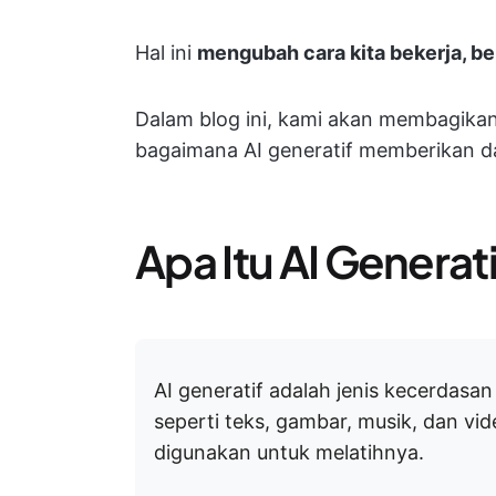
Hal ini
mengubah cara kita bekerja, b
Dalam blog ini, kami akan membagik
bagaimana AI generatif memberikan da
Apa Itu AI Generat
AI generatif adalah jenis kecerdas
seperti teks, gambar, musik, dan v
digunakan untuk melatihnya.