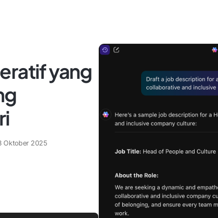
eratif yang
ng
ri
3 Oktober 2025