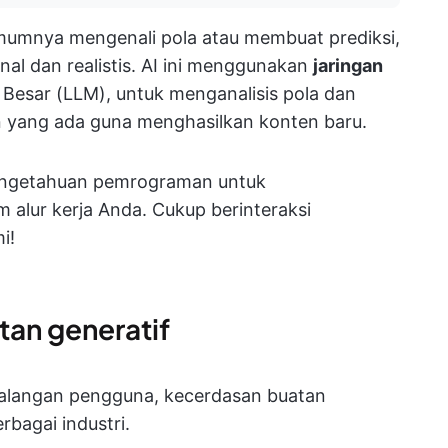
umumnya mengenali pola atau membuat prediksi,
nal dan realistis. AI ini menggunakan
jaringan
Besar (LLM), untuk menganalisis pola dan
n yang ada guna menghasilkan konten baru.
i pengetahuan pemrograman untuk
m alur kerja Anda. Cukup berinteraksi
i!
tan generatif
kalangan pengguna, kecerdasan buatan
rbagai industri.