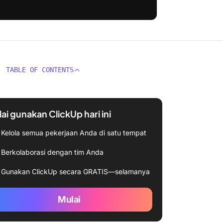
TABLE OF CONTENTS
ai gunakan ClickUp hari ini
Kelola semua pekerjaan Anda di satu tempat
Berkolaborasi dengan tim Anda
Gunakan ClickUp secara GRATIS—selamanya
Mulai