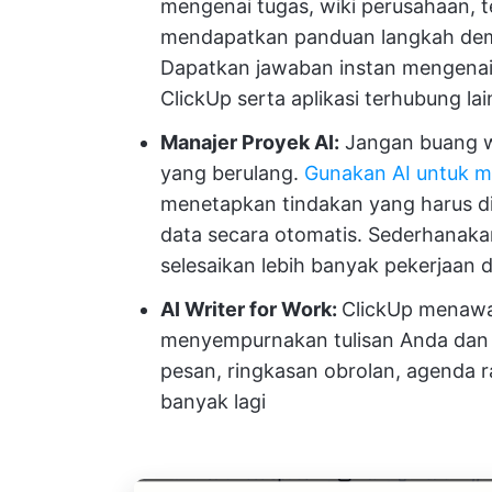
mengenai tugas, wiki perusahaan, 
mendapatkan panduan langkah demi
Dapatkan jawaban instan mengenai
ClickUp serta aplikasi terhubung la
Manajer Proyek AI:
Jangan buang w
yang berulang.
Gunakan AI untuk m
menetapkan tindakan yang harus d
data secara otomatis. Sederhanakan
selesaikan lebih banyak pekerjaan 
AI Writer for Work:
ClickUp menaw
menyempurnakan tulisan Anda dan 
pesan, ringkasan obrolan, agenda 
banyak lagi