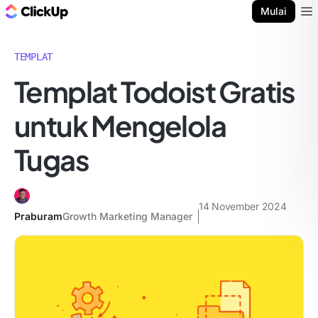
Blog ClickUp
Mulai
Ope
TEMPLAT
Templat Todoist Gratis
untuk Mengelola
Tugas
14 November 2024
Praburam
Growth Marketing Manager