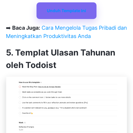
Unduh Template Ini
➡️
Baca Juga:
Cara Mengelola Tugas Pribadi dan
Meningkatkan Produktivitas Anda
5. Templat Ulasan Tahunan
oleh Todoist