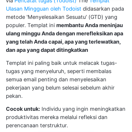
via
Pencatat tugas (Todoist)
The
Templat
Ulasan Mingguan oleh Todoist
didasarkan pada
metode 'Menyelesaikan Sesuatu' (GTD) yang
populer. Templat ini
membantu Anda meninjau
ulang minggu Anda dengan merefleksikan apa
yang telah Anda capai, apa yang terlewatkan,
dan apa yang dapat ditingkatkan
Templat ini paling baik untuk melacak tugas-
tugas yang menyeluruh, seperti membalas
semua email penting dan menyelesaikan
pekerjaan yang belum selesai sebelum akhir
pekan.
Cocok untuk:
Individu yang ingin meningkatkan
produktivitas mereka melalui refleksi dan
perencanaan terstruktur.