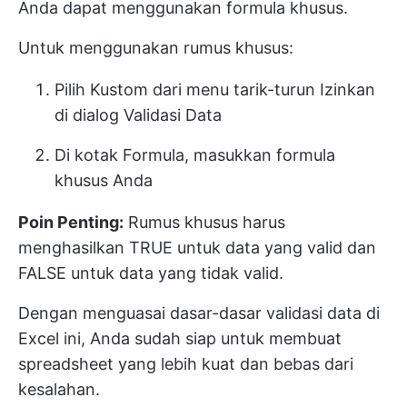
Anda dapat menggunakan formula khusus.
Untuk menggunakan rumus khusus:
Pilih Kustom dari menu tarik-turun Izinkan
di dialog Validasi Data
Di kotak Formula, masukkan formula
khusus Anda
Poin Penting:
Rumus khusus harus
menghasilkan TRUE untuk data yang valid dan
FALSE untuk data yang tidak valid.
Dengan menguasai dasar-dasar validasi data di
Excel ini, Anda sudah siap untuk membuat
spreadsheet yang lebih kuat dan bebas dari
kesalahan.