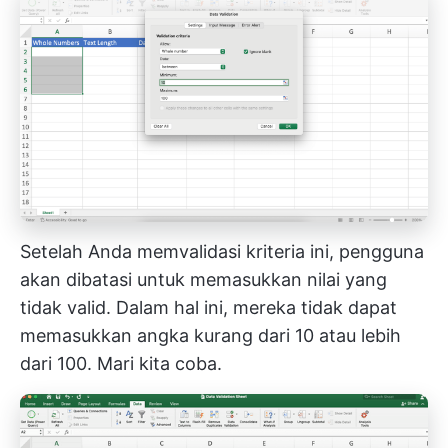
Setelah Anda memvalidasi kriteria ini, pengguna
akan dibatasi untuk memasukkan nilai yang
tidak valid. Dalam hal ini, mereka tidak dapat
memasukkan angka kurang dari 10 atau lebih
dari 100. Mari kita coba.