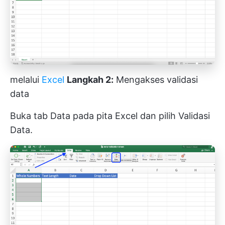
melalui
Excel
Langkah 2:
Mengakses validasi
data
Buka tab Data pada pita Excel dan pilih Validasi
Data.