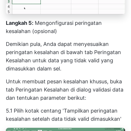
Langkah 5:
Mengonfigurasi peringatan
kesalahan (opsional)
Demikian pula, Anda dapat menyesuaikan
peringatan kesalahan di bawah tab Peringatan
Kesalahan untuk data yang tidak valid yang
dimasukkan dalam sel.
Untuk membuat pesan kesalahan khusus, buka
tab Peringatan Kesalahan di dialog validasi data
dan tentukan parameter berikut:
5.1 Pilih kotak centang 'Tampilkan peringatan
kesalahan setelah data tidak valid dimasukkan'