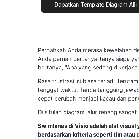
Dapatkan Template Diagram Alir 
Pernahkah Anda merasa kewalahan de
Anda pernah bertanya-tanya siapa yan
bertanya, "Apa yang sedang dikerjak
Rasa frustrasi ini biasa terjadi, ter
tenggat waktu. Tanpa tanggung jawab
cepat berubah menjadi kacau dan pen
Di situlah diagram jalur renang sangat
Swimlanes di Visio adalah alat visual
berdasarkan kriteria seperti tim ata