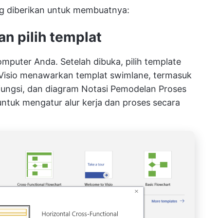
ng diberikan untuk membuatnya:
an pilih templat
omputer Anda. Setelah dibuka, pilih template
Visio menawarkan templat swimlane, termasuk
s fungsi, dan diagram Notasi Pemodelan Proses
untuk mengatur alur kerja dan proses secara