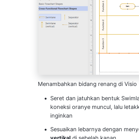
Menambahkan bidang renang di Visio
Seret dan jatuhkan bentuk Swiml
koneksi oranye muncul, lalu leta
inginkan
Sesuaikan lebarnya dengan meny
vertikal
di sebelah kanan