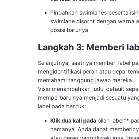
Pindahkan swimlanes beserta isi
swimlane disorot dengan warna 
posisi barunya
Langkah 3: Memberi la
Selanjutnya, saatnya memberi label p
mengidentifikasi peran atau departeme
memahami tanggung jawab mereka.
Visio menambahkan judul default seper
memperbaruinya menjadi sesuatu yang
label pada bentuk:
Klik dua kali pada
bilah label** 
namanya. Anda dapat memberiny
atau peran yang diwakilinya (misa