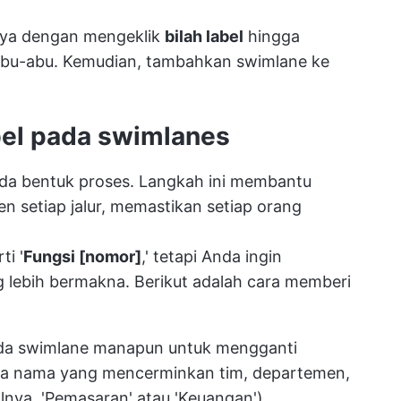
nya dengan mengeklik
bilah label
hingga
abu-abu. Kemudian, tambahkan swimlane ke
bel pada swimlanes
ada bentuk proses. Langkah ini membantu
n setiap jalur, memastikan setiap orang
ti '
Fungsi [nomor]
,' tetapi Anda ingin
 lebih bermakna. Berikut adalah cara memberi
pada swimlane manapun untuk mengganti
a nama yang mencerminkan tim, departemen,
lnya, 'Pemasaran' atau 'Keuangan')