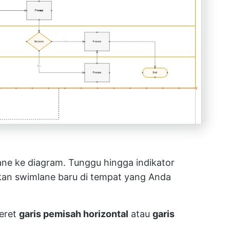
ane ke diagram. Tunggu hingga indikator
kkan swimlane baru di tempat yang Anda
eret
garis pemisah horizontal
atau
garis