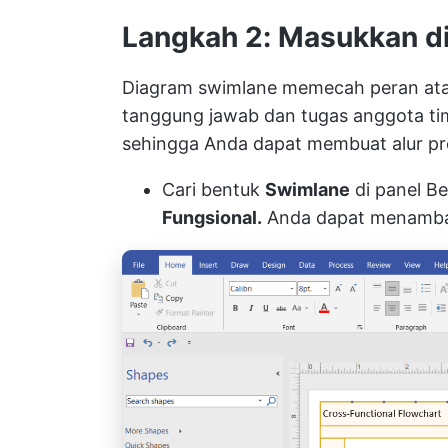
Langkah 2: Masukkan d
Diagram swimlane memecah peran ata
tanggung jawab dan tugas anggota tim.
sehingga Anda dapat membuat alur pro
Cari bentuk
Swimlane
di panel B
Fungsional.
Anda dapat menambahk