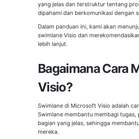
yang jelas dan terstruktur tentang p
dipahami dan berkomunikasi dengan se
Dalam panduan ini, kami akan menun
swimlane Visio dan merekomendasika
lebih lanjut.
Bagaimana Cara 
Visio?
Swimlane di Microsoft Visio adalah ca
Swimlane membantu membagi tugas, p
bagian yang jelas, sehingga memban
mereka.