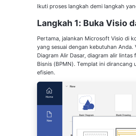
Ikuti proses langkah demi langkah ya
Langkah 1: Buka Visio d
Pertama, jalankan Microsoft Visio di k
yang sesuai dengan kebutuhan Anda. 
Diagram Alir Dasar, diagram alir linta
Bisnis (BPMN). Templat ini dirancang 
efisien.