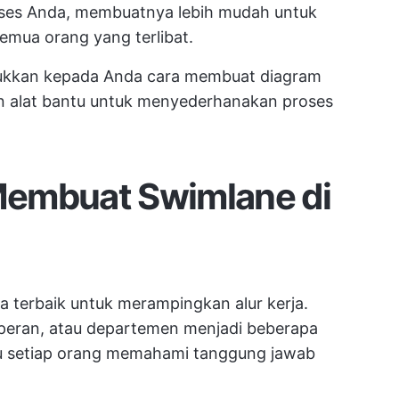
roses Anda, membuatnya lebih mudah untuk
mua orang yang terlibat.
jukkan kepada Anda cara membuat diagram
n alat bantu untuk menyederhanakan proses
Membuat Swimlane di
ra terbaik untuk merampingkan alur kerja.
eran, atau departemen menjadi beberapa
tu setiap orang memahami tanggung jawab