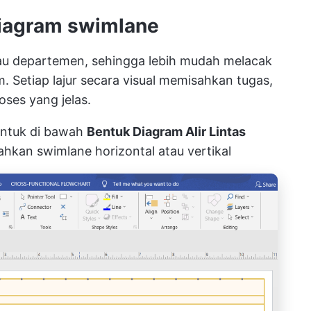
iagram swimlane
u departemen, sehingga lebih mudah melacak
 Setiap lajur secara visual memisahkan tugas,
ses yang jelas.
entuk di bawah
Bentuk Diagram Alir Lintas
an swimlane horizontal atau vertikal