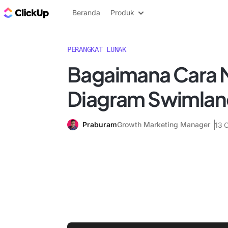
Blog ClickUp
Beranda
Produk
PERANGKAT LUNAK
Bagaimana Cara
Diagram Swimlane
Praburam
Growth Marketing Manager
13 