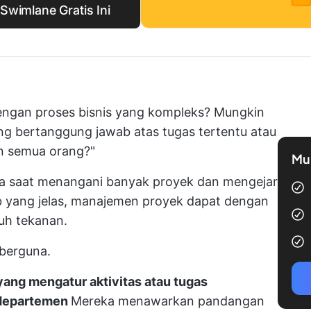
Swimlane Gratis Ini
ngan proses bisnis yang kompleks? Mungkin
g bertanggung jawab atas tugas tertentu atau
an semua orang?"
Mul
utama saat menangani banyak proyek dan mengejar
 yang jelas, manajemen proyek dapat dengan
uh tekanan.
 berguna.
 yang mengatur aktivitas atau tugas
u departemen
Mereka menawarkan pandangan